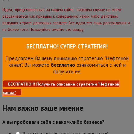
Идеи, представленные на нашем сайте, нивкоем случае не могут
расцениваться как призывы к совершению каких либо действий,
ведущих к трате денежных средств. Все идеи это лишь рассуждения и
.
не более того. Пожалуйста имейте это ввиду
БЕСПЛАТНО! СУПЕР СТРАТЕГИЯ!
Предлагаем Вашему вниманию стратегию "Нефтяной
канал". Вы можете
бесплатно
ознакомиться с ней и
получить ее.
БЕСПЛАТНО!!! Получить описание стратегии "Нефтяной
канал"
Нам важно ваше мнение
А вы пробовали себя с каком-либо бизнесе?
Я думаю, читаю, пока нет особо идей.