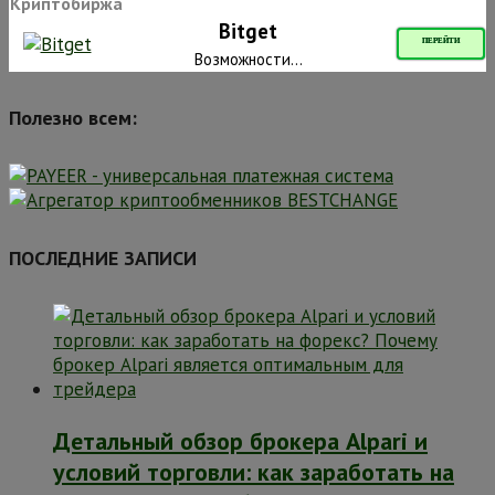
Криптобиржа
Bitget
ПЕРЕЙТИ
Возможности...
Полезно всем:
ПОСЛЕДНИЕ ЗАПИСИ
Детальный обзор брокера Alpari и
условий торговли: как заработать на