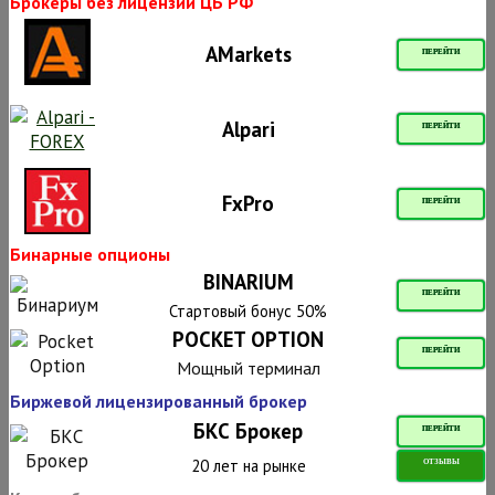
Брокеры без лицензии ЦБ РФ
AMarkets
ПЕРЕЙТИ
Alpari
ПЕРЕЙТИ
FxPro
ПЕРЕЙТИ
Бинарные опционы
BINARIUM
ПЕРЕЙТИ
Стартовый бонус 50%
POCKET OPTION
ПЕРЕЙТИ
Мощный терминал
Биржевой лицензированный брокер
БКС Брокер
ПЕРЕЙТИ
20 лет на рынке
ОТЗЫВЫ