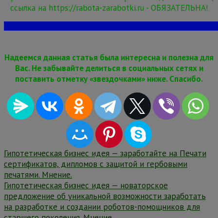
ссылка на https://rabota-zarabotki.ru - ОБЯЗАТЕЛЬНА!
Надеемся данная статья была интересна и полезна для
Вас. Не забывайте делиться в социальных сетях и
поставить отметку «звездочками» ниже. Спасибо.
Навигация
Гипотетическая бизнес идея — заработайте на Печати
сертификатов, дипломов с защитой и гербовыми
по
печатями. Мнение.
записям
Гипотетическая бизнес идея — новаторское
предложение об уникальной возможности заработать
на разработке и создании роботов-помощников для
старшего поколения. Мнение.