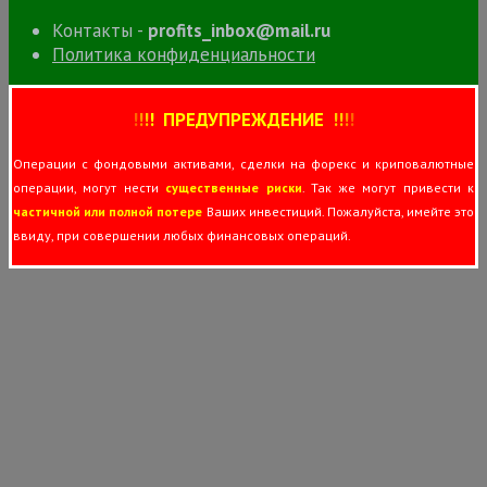
Контакты -
profits_inbox@mail.ru
Политика конфиденциальности
!
!
!
!
ПРЕДУПРЕЖДЕНИЕ
!!
!
!
Операции с фондовыми активами, сделки на форекс и криповалютные
операции, могут нести
существенные риски
. Так же могут привести к
частичной или полной потере
Ваших инвестиций. Пожалуйста, имейте это
ввиду, при совершении любых финансовых операций.