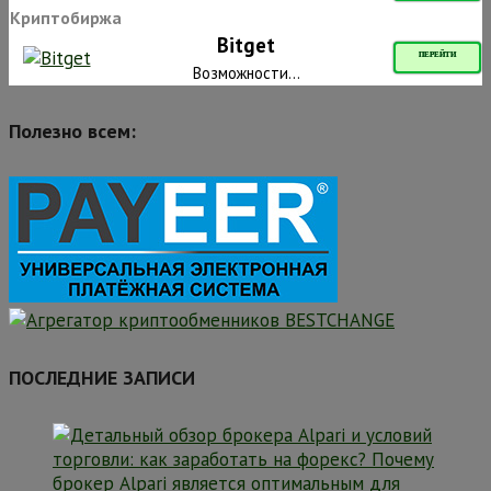
Криптобиржа
Bitget
ПЕРЕЙТИ
Возможности...
Полезно всем:
ПОСЛЕДНИЕ ЗАПИСИ