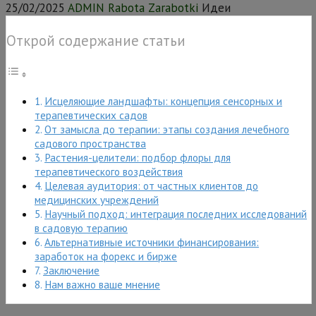
25/02/2025
ADMIN Rabota Zarabotki
Идеи
Открой содержание статьи
Исцеляющие ландшафты: концепция сенсорных и
терапевтических садов
От замысла до терапии: этапы создания лечебного
садового пространства
Растения-целители: подбор флоры для
терапевтического воздействия
Целевая аудитория: от частных клиентов до
медицинских учреждений
Научный подход: интеграция последних исследований
в садовую терапию
Альтернативные источники финансирования:
заработок на форекс и бирже
Заключение
Нам важно ваше мнение