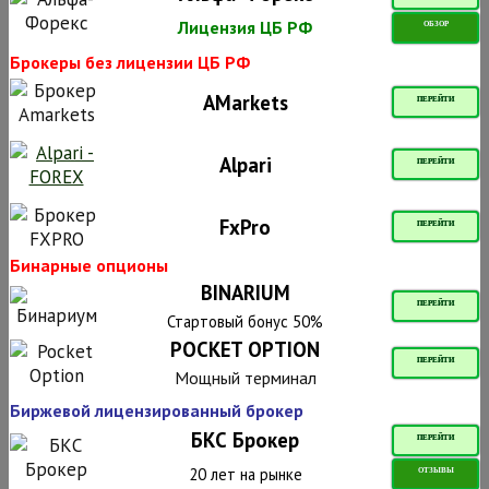
Лицензия ЦБ РФ
ОБЗОР
Брокеры без лицензии ЦБ РФ
AMarkets
ПЕРЕЙТИ
Alpari
ПЕРЕЙТИ
FxPro
ПЕРЕЙТИ
Бинарные опционы
BINARIUM
ПЕРЕЙТИ
Стартовый бонус 50%
POCKET OPTION
ПЕРЕЙТИ
Мощный терминал
Биржевой лицензированный брокер
БКС Брокер
ПЕРЕЙТИ
20 лет на рынке
ОТЗЫВЫ