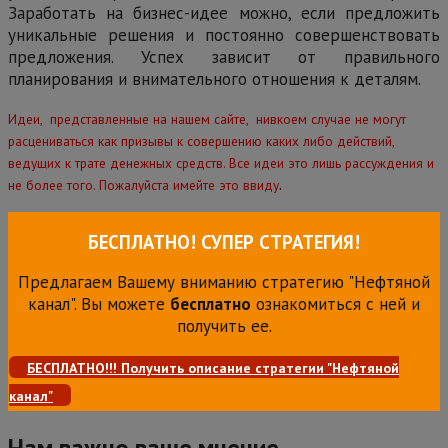
Заработать на бизнес-идее можно, если предложить
уникальные решения и постоянно совершенствовать
предложения. Успех зависит от правильного
планирования и внимательного отношения к деталям.
Идеи, представленные на нашем сайте, нивкоем случае не могут
расцениваться как призывы к совершению каких либо действий,
ведущих к трате денежных средств. Все идеи это лишь рассуждения и
.
не более того. Пожалуйста имейте это ввиду
БЕСПЛАТНО! СУПЕР СТРАТЕГИЯ!
Предлагаем Вашему вниманию стратегию "Нефтяной
канал". Вы можете
бесплатно
ознакомиться с ней и
получить ее.
БЕСПЛАТНО!!! Получить описание стратегии "Нефтяной
канал"
Нам важно ваше мнение