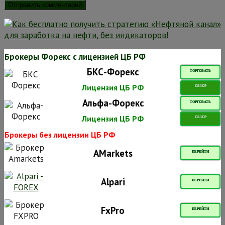
Брокеры Форекс с лицензией ЦБ РФ
БКС-Форекс
ТОРГОВАТЬ
Лицензия ЦБ РФ
ОБЗОР
Альфа-Форекс
ТОРГОВАТЬ
Лицензия ЦБ РФ
ОБЗОР
Брокеры без лицензии ЦБ РФ
AMarkets
ПЕРЕЙТИ
Alpari
ПЕРЕЙТИ
FxPro
ПЕРЕЙТИ