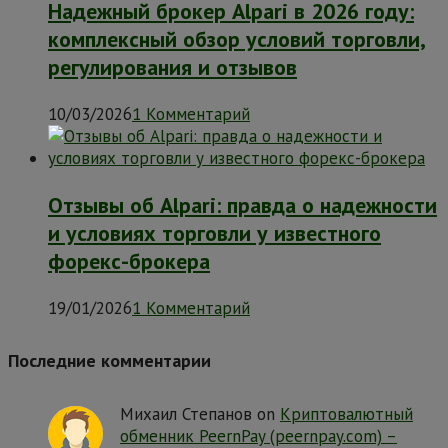
Надежный брокер Alpari в 2026 году:
комплексный обзор условий торговли,
регулирования и отзывов
10/03/2026
1 Комментарий
Отзывы об Alpari: правда о надежности
и условиях торговли у известного
форекс-брокера
19/01/2026
1 Комментарий
Последние комментарии
Михаил Степанов
on
Криптовалютный
обменник PeernPay (peernpay.com) –