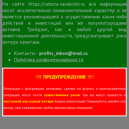
На сайте https://rabota-zarabotki.ru вся информация
носит исключительно ознакомительный характер и не
является рекомендацией к осуществлению каких-либо
действий и инвестиций или же покупке\продаже
активов. Трейдинг, как и любой другой вид
инвестиционной деятельности, предусматривает риск
потери капитала.
Контакты -
profits_inbox@mail.ru
Политика конфиденциальности
!
!
!
!
ПРЕДУПРЕЖДЕНИЕ
!!
!
!
Операции с фондовыми активами, сделки на форекс и криповалютные
операции, могут нести
существенные риски
. Так же могут привести к
частичной или полной потере
Ваших инвестиций. Пожалуйста, имейте это
ввиду, при совершении любых финансовых операций.