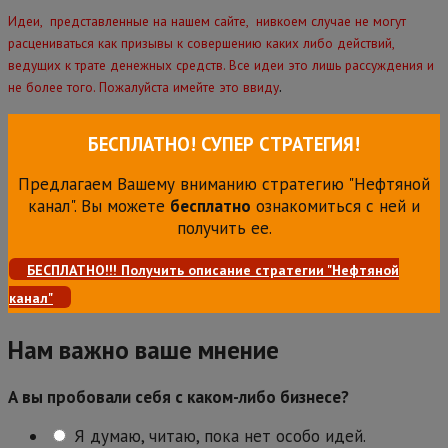
Идеи, представленные на нашем сайте, нивкоем случае не могут
расцениваться как призывы к совершению каких либо действий,
ведущих к трате денежных средств. Все идеи это лишь рассуждения и
.
не более того. Пожалуйста имейте это ввиду
БЕСПЛАТНО! СУПЕР СТРАТЕГИЯ!
Предлагаем Вашему вниманию стратегию "Нефтяной
канал". Вы можете
бесплатно
ознакомиться с ней и
получить ее.
БЕСПЛАТНО!!! Получить описание стратегии "Нефтяной
канал"
Нам важно ваше мнение
А вы пробовали себя с каком-либо бизнесе?
Я думаю, читаю, пока нет особо идей.