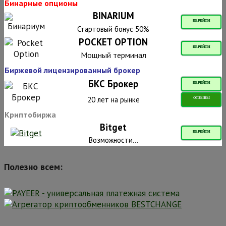
Бинарные опционы
BINARIUM
ПЕРЕЙТИ
Стартовый бонус 50%
POCKET OPTION
ПЕРЕЙТИ
Мощный терминал
Биржевой лицензированный брокер
БКС Брокер
ПЕРЕЙТИ
20 лет на рынке
ОТЗЫВЫ
Криптобиржа
Bitget
ПЕРЕЙТИ
Возможности...
Полезно всем: