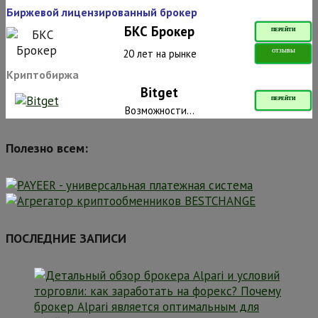
Биржевой лицензированный брокер
БКС Брокер
ПЕРЕЙТИ
20 лет на рынке
ОТЗЫВЫ
Криптобиржа
Bitget
ПЕРЕЙТИ
Возможности...
Полезно всем:
ПОСЛЕДНИЕ ЗАПИСИ