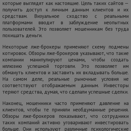
которые выглядят как настоящие. Цель таких сайтов —
получить доступ к личным данным клиентов и их
средствам. Визуальное сходство с реальными
платформами вводит в заблуждение неопытных
пользователей. Это позволяет мошенникам без труда
похищать деньги.
Некоторые лже-брокеры применяют схему подмены
котировок. Обзоры лже-брокеров указывают, что такие
компании манипулируют ценами, чтобы создать
иллюзию успешной торговли. Это позволяет им
обмануть клиентов и заставить их вкладывать больше.
На самом деле, реальные рыночные условия не
соответствуют отображаемым данным. Инвесторы
теряют средства, думая, что сделали успешные сделки.
Наконец, мошенники часто применяют давление на
клиентов, чтобы те приняли необдуманные решения.
Обзоры лже-брокеров показывают, что сотрудники
таких компаний активно уговаривают инвестировать
больше. Они используют различные психологические