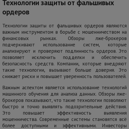
Технологии защиты от фальшивых
ордеров
Технологии защиты от фальшивых ордеров являются
важным инструментом в борьбе с мошенничеством на
финансовых рынках. Обзоры лже-брокеров
подчеркивают использование систем, которые
анализируют и проверяют подлинность ордеров. Это
позволяет исключить подделки и обеспечить
безопасность средств. Компании, которые внедряют
такие технологии, вызывают больше доверия. Это
снижает риски и повышает уверенность пользователей.
Важным аспектом является использование технологий
машинного обучения для анализа данных. Обзоры лже-
брокеров показывают, что такие технологии позволяют
быстро и точно выявлять подозрительные действия.
Это повышает эффективность выявления
мошенничества. Современные системы становятся всё
более доступными и эффективными. Инвесторы