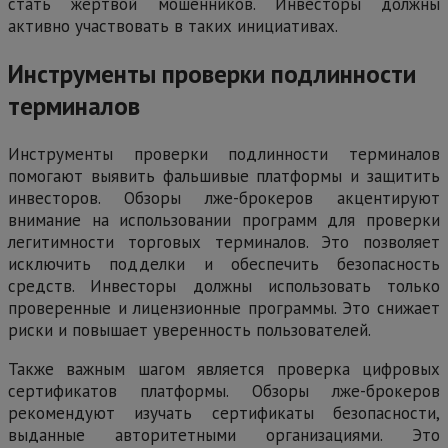
стать жертвой мошенников. Инвесторы должны
активно участвовать в таких инициативах.
Инструменты проверки подлинности
терминалов
Инструменты проверки подлинности терминалов
помогают выявить фальшивые платформы и защитить
инвесторов. Обзоры лже-брокеров акцентируют
внимание на использовании программ для проверки
легитимности торговых терминалов. Это позволяет
исключить подделки и обеспечить безопасность
средств. Инвесторы должны использовать только
проверенные и лицензионные программы. Это снижает
риски и повышает уверенность пользователей.
Также важным шагом является проверка цифровых
сертификатов платформы. Обзоры лже-брокеров
рекомендуют изучать сертификаты безопасности,
выданные авторитетными организациями. Это