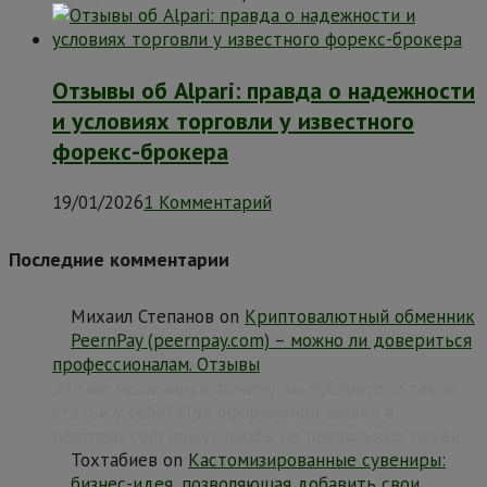
Отзывы об Alpari: правда о надежности
и условиях торговли у известного
форекс-брокера
19/01/2026
1 Комментарий
Последние комментарии
Михаил Степанов
on
Криптовалютный обменник
PeernPay (peernpay.com) – можно ли довериться
профессионалам. Отзывы
Это же мошенники, почему вы публикуете такие
статьи у себя? При оформлении заявки в
peernpay.com пишут якобы не правильные рекви…
Тохтабиев
on
Кастомизированные сувениры:
бизнес-идея, позволяющая добавить свои