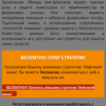
Заключение. Обзоры лже-брокеров играют важную
роль в защите инвесторов от мошенничества на
финансовых рынках. Они помогают выявить
ненадёжные компании и избежать финансовых потерь.
Тщательный анализ и использование современных
технологий повышают уровень защиты и безопасности.
Инвесторы должны быть внимательными и
использовать все доступные инструменты для защиты
своих средств.
БЕСПЛАТНО! СУПЕР СТРАТЕГИЯ!
Предлагаем Вашему вниманию стратегию "Нефтяной
канал". Вы можете
бесплатно
ознакомиться с ней и
получить ее.
БЕСПЛАТНО!!! Получить описание стратегии "Нефтяной
канал"
Регистрируемся и начинаем зарабатывать с