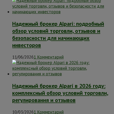
Надежный брокер Alpari: подробный
обзор условий торговли, отзывов и
безопасности для начинающих
инвесторов
11/06/2026
1 Комментарий
Надежный брокер Alpari в 2026 году:
комплексный обзор условий торговли,
регулирования и отзывов
10/03/2026
1 Комментарий