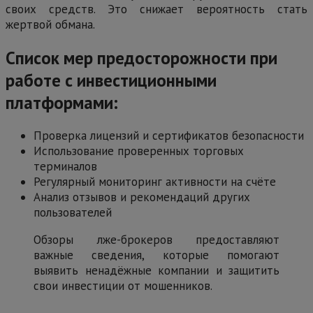
своих средств. Это снижает вероятность стать
жертвой обмана.
Список мер предосторожности при
работе с инвестиционными
платформами:
Проверка лицензий и сертификатов безопасности
Использование проверенных торговых
терминалов
Регулярный мониторинг активности на счёте
Анализ отзывов и рекомендаций других
пользователей
Обзоры лже-брокеров предоставляют
важные сведения, которые помогают
выявить ненадёжные компании и защитить
свои инвестиции от мошенников.