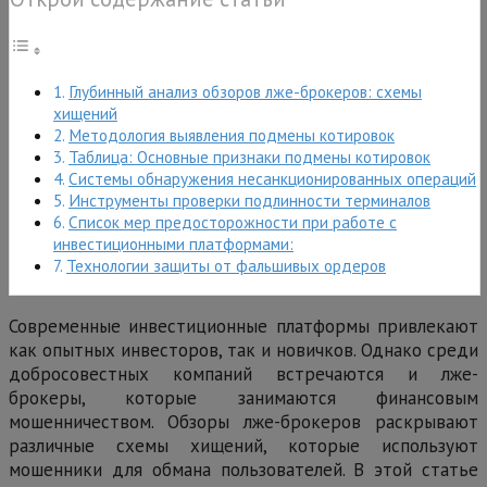
Глубинный анализ обзоров лже-брокеров: схемы
хищений
Методология выявления подмены котировок
Таблица: Основные признаки подмены котировок
Системы обнаружения несанкционированных операций
Инструменты проверки подлинности терминалов
Список мер предосторожности при работе с
инвестиционными платформами:
Технологии защиты от фальшивых ордеров
Современные инвестиционные платформы привлекают
как опытных инвесторов, так и новичков. Однако среди
добросовестных компаний встречаются и лже-
брокеры, которые занимаются финансовым
мошенничеством. Обзоры лже-брокеров раскрывают
различные схемы хищений, которые используют
мошенники для обмана пользователей. В этой статье