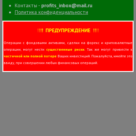
Контакты -
profits_inbox@mail.ru
Политика конфиденциальности
!
!
!
!
ПРЕДУПРЕЖДЕНИЕ
!!
!
!
Операции с фондовыми активами, сделки на форекс и криповалютные
операции, могут нести
существенные риски
. Так же могут привести к
частичной или полной потере
Ваших инвестиций. Пожалуйста, имейте это
ввиду, при совершении любых финансовых операций.