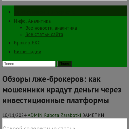
Зарабатываем в интернете.
Инфо, Аналитика
Все новости, аналитика
Все статьи сайта
Брокер БКС
Бизнес идеи
Найти:
Обзоры лже-брокеров: как
мошенники крадут деньги через
инвестиционные платформы
10/11/2024
ADMIN Rabota Zarabotki
ЗАМЕТКИ
Открой содержание статьи