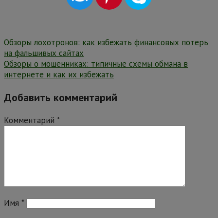
Навигация
Обзоры лохотронов: как избежать финансовых потерь
на фальшивых сайтах
по
Обзоры о мошенниках: типичные схемы обмана в
записям
интернете и как их избежать
Добавить комментарий
Комментарий
*
Имя
*