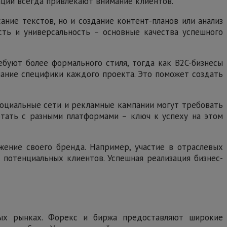
ации всегда привлекают внимание клиентов.
ние текстов, но и создание контент-планов или анализ
сть и универсальность – основные качества успешного
буют более формального стиля, тогда как B2C-бизнесы
ание специфики каждого проекта. Это поможет создать
социальные сети и рекламные кампании могут требовать
отать с разными платформами – ключ к успеху на этом
жение своего бренда. Например, участие в отраслевых
 потенциальных клиентов. Успешная реализация бизнес-
вых рынках. Форекс и биржа предоставляют широкие