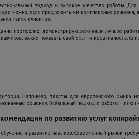
ессиональный подход и высокое качество работы. Для
-идее можно, если предложить им комплексные решения, 
ания таких клиентов.
дание портфолио, демонстрирующего ваши лучшие работ
казчиков, важно показать свой опыт и креативность. С
итории. Например, тексты для европейского рынка мо
изованные решения. Глобальный подход к работе – ключ к
рекомендации по развитию услуг копирай
 обучение и развитие навыков. Современный рынок требу