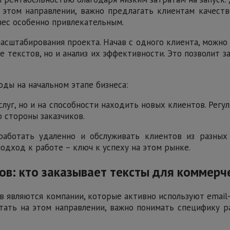
 этом направлении, важно предлагать клиентам качест
знес особенно привлекательным.
сштабирования проекта. Начав с одного клиента, можно
е текстов, но и анализ их эффективности. Это позволит
ды на начальном этапе бизнеса:
слуг, но и на способности находить новых клиентов. Ре
 стороны заказчиков.
аботать удаленно и обслуживать клиентов из разных 
одход к работе – ключ к успеху на этом рынке.
сов: кто заказывает тексты для коммер
 являются компании, которые активно используют email-
тать на этом направлении, важно понимать специфику 