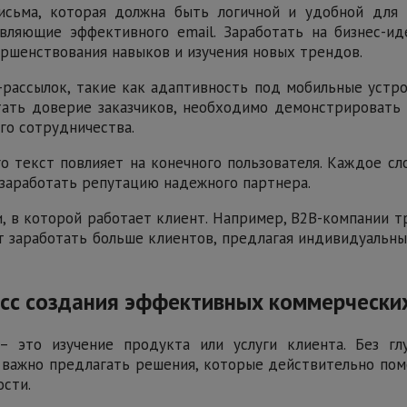
сьма, которая должна быть логичной и удобной для 
ляющие эффективного email. Заработать на бизнес-ид
ершенствования навыков и изучения новых трендов.
-рассылок, такие как адаптивность под мобильные устр
тать доверие заказчиков, необходимо демонстрировать
го сотрудничества.
го текст повлияет на конечного пользователя. Каждое с
 заработать репутацию надежного партнера.
 в которой работает клиент. Например, B2B-компании т
заработать больше клиентов, предлагая индивидуальный
цесс создания эффективных коммерчески
 это изучение продукта или услуги клиента. Без гл
, важно предлагать решения, которые действительно по
ости.