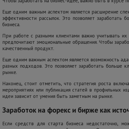
Чтобы заработать на бизнес-идее, важно быть в курсе 
Еще одним важным аспектом является расширение спект
эффективности рассылок. Это позволяет заработать б
бизнеса.
При работе с разными клиентами важно учитывать их 
предпочитают эмоциональные обращения. Чтобы зарабо
качественный продукт.
Еще одним важным аспектом является возможность адап
разных подходов. Это позволяет заработать больше к
рынке.
Наконец, стоит отметить, что стратегия роста включ
мероприятиях или публикация статей в профильных изд
идеи зависит от умения быть заметным на рынке.
Заработок на форекс и бирже как исто
Если средств для старта бизнеса недостаточно, м