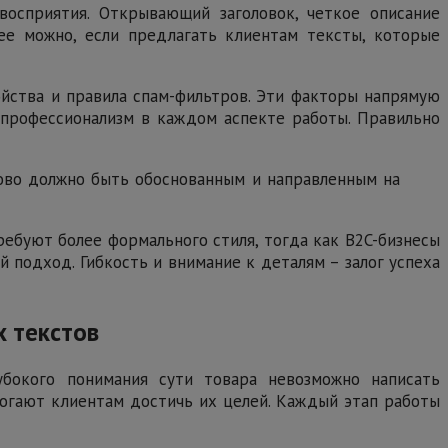
восприятия. Открывающий заголовок, четкое описание
ее можно, если предлагать клиентам тексты, которые
ойства и правила спам-фильтров. Эти факторы напрямую
 профессионализм в каждом аспекте работы. Правильно
лово должно быть обоснованным и направленным на
ребуют более формального стиля, тогда как B2C-бизнесы
 подход. Гибкость и внимание к деталям – залог успеха
х текстов
убокого понимания сути товара невозможно написать
могают клиентам достичь их целей. Каждый этап работы