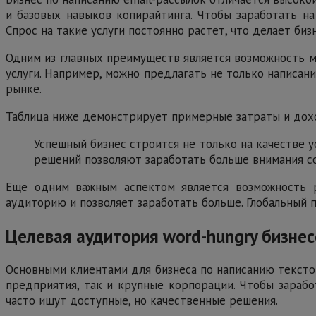
и базовых навыков копирайтинга. Чтобы заработать на
Спрос на такие услуги постоянно растет, что делает би
Одним из главных преимуществ является возможность ма
услуги. Например, можно предлагать не только написани
рынке.
Таблица ниже демонстрирует примерные затраты и дохо
Успешный бизнес строится не только на качестве у
решений позволяют заработать больше внимания со
Еще одним важным аспектом является возможность р
аудиторию и позволяет заработать больше. Глобальный п
Целевая аудитория word-hungry бизне
Основными клиентами для бизнеса по написанию текстов
предприятия, так и крупные корпорации. Чтобы зарабо
часто ищут доступные, но качественные решения.