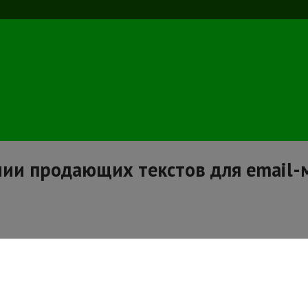
ании продающих текстов для email