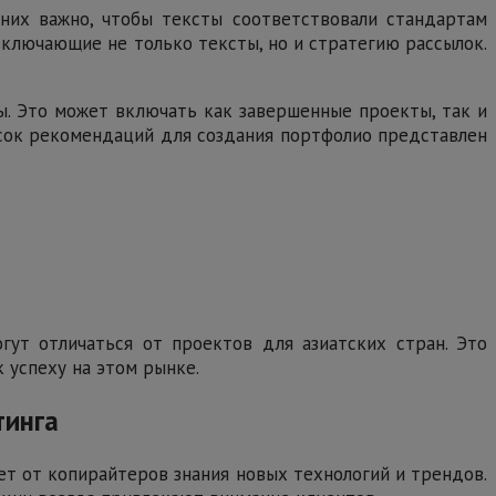
 них важно, чтобы тексты соответствовали стандартам
включающие не только тексты, но и стратегию рассылок.
ы. Это может включать как завершенные проекты, так и
писок рекомендаций для создания портфолио представлен
гут отличаться от проектов для азиатских стран. Это
 успеху на этом рынке.
тинга
ет от копирайтеров знания новых технологий и трендов.