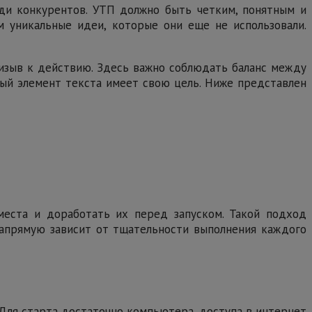
ди конкурентов. УТП должно быть четким, понятным и
м уникальные идеи, которые они еще не использовали.
ризыв к действию. Здесь важно соблюдать баланс между
дый элемент текста имеет свою цель. Ниже представлен
места и доработать их перед запуском. Такой подход
напрямую зависит от тщательности выполнения каждого
 Для старта достаточно компьютера, доступа в интернет