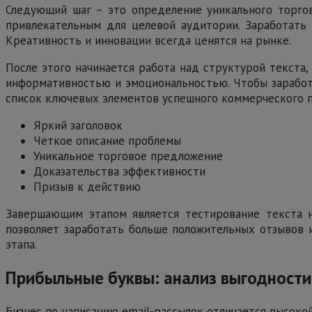
Следующий шаг – это определение уникального торго
привлекательным для целевой аудитории. Заработать 
Креативность и инновации всегда ценятся на рынке.
После этого начинается работа над структурой текста
информативностью и эмоциональностью. Чтобы заработа
список ключевых элементов успешного коммерческого 
Яркий заголовок
Четкое описание проблемы
Уникальное торговое предложение
Доказательства эффективности
Призыв к действию
Завершающим этапом является тестирование текста н
позволяет заработать больше положительных отзывов 
этапа.
Прибыльные буквы: анализ выгодности
Бизнес по написанию email-рассылок отличается высоко