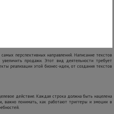
 самых перспективных направлений. Написание текстов
м увеличить продажи. Этот вид деятельности требует
екты реализации этой бизнес-идеи, от создания текстов
целевое действие. Каждая строка должна быть нацелена
и, важно понимать, как работают триггеры и эмоции в
ребностей.