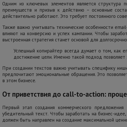
Одним из ключевых элементов является структура пи
преимуществ и призыв к действию – основные состав
действительно работают. Это требует постоянного сов
Также важно учитывать технические особенности email
влияют на конверсию и успех кампании. Чтобы зарабо
выстроенная стратегия станет основой для долгосрочно
Успешный копирайтер всегда думает о том, как е
достижение цели. Именно такой подход позволяет
При создании текстов важно учитывать специфику ниши,
предпочитают эмоциональные обращения. Это позволяет 
в этом бизнесе.
От приветствия до call-to-action: про
Первый этап создания коммерческого предложения –
убедительный текст. Чтобы заработать на бизнес-идее
должен быть направлен на создание максимальной ценн