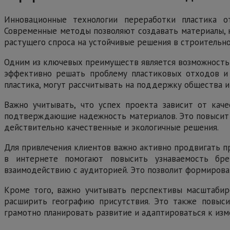
Инновационные технологии переработки пластика о
Современные методы позволяют создавать материалы, к
растущего спроса на устойчивые решения в строительн
Одним из ключевых преимуществ является возможность 
эффективно решать проблему пластиковых отходов и 
пластика, могут рассчитывать на поддержку общества и 
Важно учитывать, что успех проекта зависит от кач
подтверждающие надежность материалов. Это повысит д
действительно качественные и экологичные решения.
Для привлечения клиентов важно активно продвигать пр
в интернете помогают повысить узнаваемость бре
взаимодействию с аудиторией. Это позволит формирова
Кроме того, важно учитывать перспективы масштабиро
расширить географию присутствия. Это также повыси
грамотно планировать развитие и адаптироваться к изм