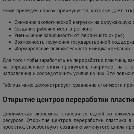
Ниже приведен список преимуществ, которые дает откр
Снижение экологической нагрузки на окружающую 
Создание рабочих мест в регионе;
Уменьшение зависимости от первичного сырья;
Возможность получения государственной поддерж
Формирование положительного имиджа компании.
Для того чтобы заработать на переработке пластика, в
на определенные виды продукции, например, на стр
направления и сосредоточить усилия на них. Это повыси
Таблица ниже демонстрирует сравнение стоимости прои
Открытие центров переработки пласти
Циклическая экономика становится одной из ключевы
ресурсов. Открытие центров переработки пластика в
проектах, способствуют созданию замкнутого цикла прои