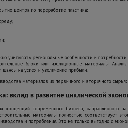
ытие центра по переработке пластика:
среду;
ки;
ажно учитывать региональные особенности и потребности
оительные блоки или изоляционные материалы. Анали
т шансы на успех и увеличение прибыли.
зводства материалов из первичного и вторичного сырья:
ка: вклад в развитие циклической экон
х концепций современного бизнеса, направленного н
 строительные материалы полностью соответствует это
зводства и потребления. Это не только выгодно с эконом