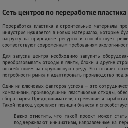
Сеть центров по переработке пластика
Переработка пластика в строительные материалы пред
индустрия нуждается в новых материалах, которые буд
нагрузку на природные ресурсы и способствует реше
соответствуют современным требованиям экологичности
Для запуска центра необходимо закупить оборудован
преобразовывать отходы в плиты, блоки и другие стр
воздействием на окружающую среду. Это создает возмо
потребности рынка и адаптировать производство под з
Один из ключевых факторов успеха — это сотрудничес
компаниями, производящими пластиковые отходы, обесп
сбора сырья. Предприниматели, стремящиеся заработат
Такой подход укрепляет позиции бизнеса и способствуе
Важно отметить, что такой проект может стать
поддерживают инициативы, направленные на пере