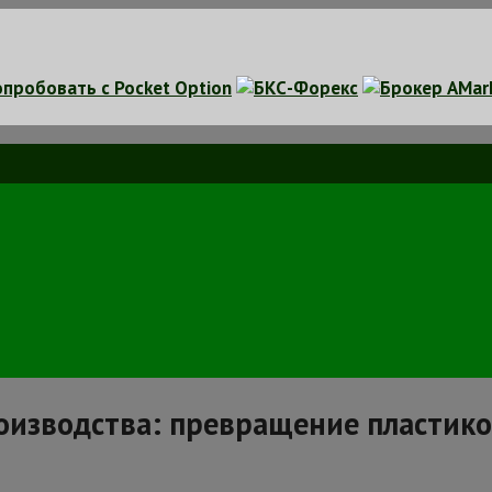
роизводства: превращение пластик