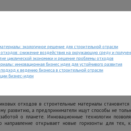
материалы: экологичное решение для строительной отрасли
 отходов: снижение воздействия на окружающую среду и получе
итие циклической экономики и решение проблемы отходов
риалы: инновационная бизнес идея для устойчивого развития
й подход к ведению бизнеса в строительной отрасли
ации бизнес-идеи
иковых отходов в строительные материалы становится 
му развитию, а предприниматели ищут способы не тольк
заботой о планете. Инновационные технологии позвол
о направление открывает новые горизонты для тех, к