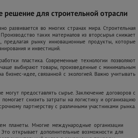
ое решение для строительной отрасли
но развивается во многих странах мира. Строительная
. Производство таких материалов из вторсырья снижает
о, предлагая рынку инновационные продукты, которые
анирования и инвестиций.
работки пластика. Современные технологии позволяют
е чаще выбирают товары, произведенные с минимальным
 бизнес-идее, связанной с экологией. Важно учитывать
е могут предоставлять сырье. Заключение договоров с
 помогает снизить затраты на логистику и организацию
срочному партнерству с различными участниками рынка.
ием планеты. Многие международные организации
. Это открывает дополнительные возможности для