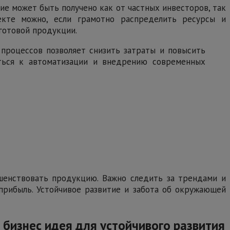
е может быть получено как от частных инвесторов, так
екте можно, если грамотно распределить ресурсы и
готовой продукции.
 процессов позволяет снизить затраты и повысить
иться к автоматизации и внедрению современных
шенствовать продукцию. Важно следить за трендами и
 прибыль. Устойчивое развитие и забота об окружающей
бизнес идея для устойчивого развития