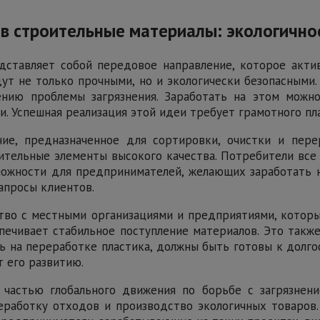
 в строительные материалы: экологичн
ставляет собой передовое направление, которое актив
ут не только прочными, но и экологически безопасными
нию проблемы загрязнения. Заработать на этом можн
. Успешная реализация этой идеи требует грамотного пл
ие, предназначенное для сортировки, очистки и пере
оительные элементы высокого качества. Потребители вс
жности для предпринимателей, желающих заработать на
апросы клиентов.
тво с местными организациями и предприятиями, которы
ечивает стабильное поступление материалов. Это также
ь на переработке пластика, должны быть готовы к долго
т его развитию.
 частью глобального движения по борьбе с загрязнен
работку отходов и производство экологичных товаров