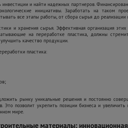
 инвестиции и найти надежных партнеров. Финансировани
кологические инициативы. Заработать на таком про
ывать все этапы работы, от сбора сырья до реализации 
тики и хранения сырья. Эффективная организация этих
абатывающие на переработке пластика, должны стрем
 улучшить качество продукции.
ереработки пластика:
ов;
едложить рынку уникальные решения и постоянно совер
. Это позволит укрепить позиции бизнеса и увеличить
нном мире.
троительные материалы: инновационная 