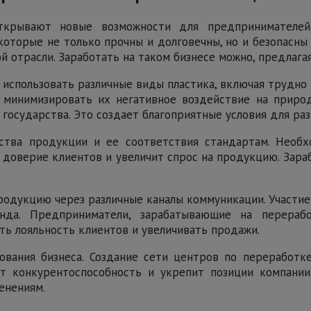
ткрывают новые возможности для предпринимателей,
оторые не только прочны и долговечны, но и безопасны
ой отрасли. Заработать на таком бизнесе можно, предла
использовать различные виды пластика, включая трудно
минимизировать их негативное воздействие на приро
государства. Это создает благоприятные условия для раз
ества продукции и ее соответствия стандартам. Необ
оверие клиентов и увеличит спрос на продукцию. Зара
одукцию через различные каналы коммуникации. Участие
нда. Предприниматели, зарабатывающие на перераб
ть лояльность клиентов и увеличивать продажи.
вания бизнеса. Создание сети центров по переработк
т конкурентоспособность и укрепит позиции компании
енениям.