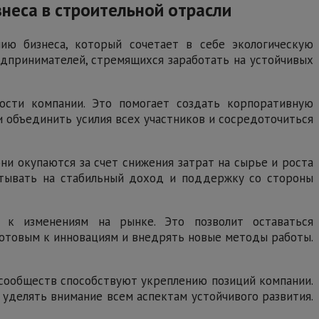
знеса в строительной отрасли
ию бизнеса, который сочетает в себе экологическую
едпринимателей, стремящихся заработать на устойчивых
ости компании. Это помогает создать корпоративную
и объединить усилия всех участников и сосредоточиться
ни окупаются за счет снижения затрат на сырье и роста
читывать на стабильный доход и поддержку со стороны
 к изменениям на рынке. Это позволит оставаться
готовым к инновациям и внедрять новые методы работы.
 сообществ способствуют укреплению позиций компании.
 уделять внимание всем аспектам устойчивого развития.