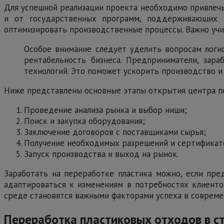
Для успешной реализации проекта необходимо привлечь
и от государственных программ, поддерживающих э
оптимизировать производственные процессы. Важно учит
Особое внимание следует уделить вопросам логис
рентабельность бизнеса. Предприниматели, зар
технологий. Это поможет ускорить производство и
Ниже представлены основные этапы открытия центра п
Проведение анализа рынка и выбор ниши;
Поиск и закупка оборудования;
Заключение договоров с поставщиками сырья;
Получение необходимых разрешений и сертификат
Запуск производства и выход на рынок.
Заработать на переработке пластика можно, если пр
адаптироваться к изменениям в потребностях клиентов
среде становятся важными факторами успеха в совреме
Переработка пластиковых отходов в с