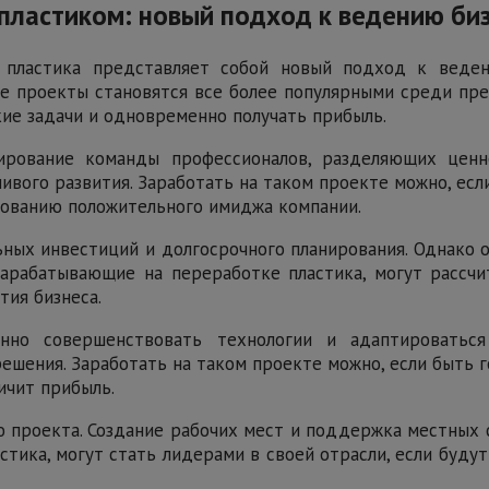
 пластиком: новый подход к ведению би
 пластика представляет собой новый подход к веден
е проекты становятся все более популярными среди пр
ие задачи и одновременно получать прибыль.
рование команды профессионалов, разделяющих ценн
ивого развития. Заработать на таком проекте можно, есл
рованию положительного имиджа компании.
ных инвестиций и долгосрочного планирования. Однако о
зарабатывающие на переработке пластика, могут расс
тия бизнеса.
нно совершенствовать технологии и адаптироваться
ешения. Заработать на таком проекте можно, если быть 
ичит прибыль.
 проекта. Создание рабочих мест и поддержка местных
ика, могут стать лидерами в своей отрасли, если будут