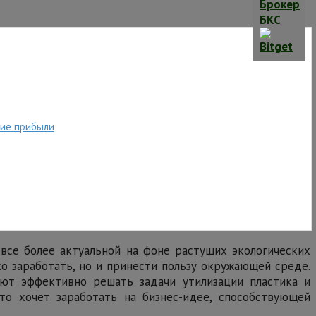
ние прибыли
все более актуальной на фоне растущих экологических
о заработать, но и принести пользу окружающей среде.
яют эффективно решать задачи утилизации пластика и
то хочет заработать на бизнес-идее, способствующей