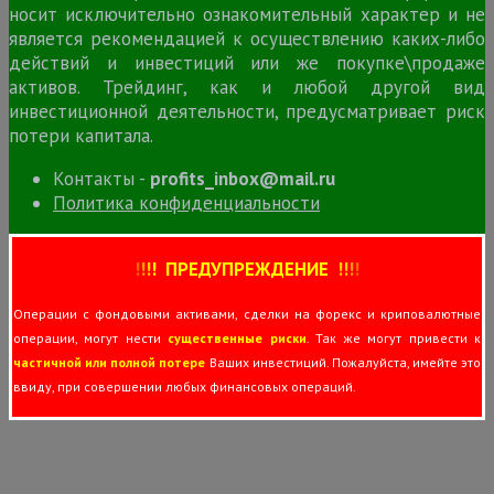
носит исключительно ознакомительный характер и не
является рекомендацией к осуществлению каких-либо
действий и инвестиций или же покупке\продаже
активов. Трейдинг, как и любой другой вид
инвестиционной деятельности, предусматривает риск
потери капитала.
Контакты -
profits_inbox@mail.ru
Политика конфиденциальности
!
!
!
!
ПРЕДУПРЕЖДЕНИЕ
!!
!
!
Операции с фондовыми активами, сделки на форекс и криповалютные
операции, могут нести
существенные риски
. Так же могут привести к
частичной или полной потере
Ваших инвестиций. Пожалуйста, имейте это
ввиду, при совершении любых финансовых операций.