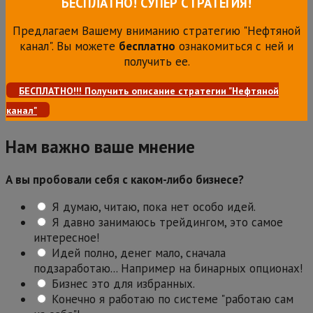
БЕСПЛАТНО! СУПЕР СТРАТЕГИЯ!
Предлагаем Вашему вниманию стратегию "Нефтяной
канал". Вы можете
бесплатно
ознакомиться с ней и
получить ее.
БЕСПЛАТНО!!! Получить описание стратегии "Нефтяной
канал"
Нам важно ваше мнение
А вы пробовали себя с каком-либо бизнесе?
Я думаю, читаю, пока нет особо идей.
Я давно занимаюсь трейдингом, это самое
интересное!
Идей полно, денег мало, сначала
подзаработаю... Например на бинарных опционах!
Бизнес это для избранных.
Конечно я работаю по системе "работаю сам