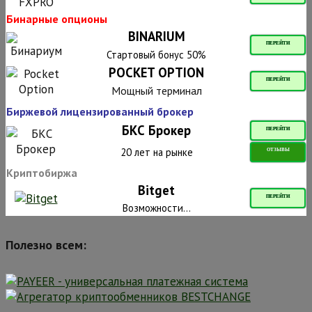
Бинарные опционы
BINARIUM
ПЕРЕЙТИ
Стартовый бонус 50%
POCKET OPTION
ПЕРЕЙТИ
Мощный терминал
Биржевой лицензированный брокер
БКС Брокер
ПЕРЕЙТИ
20 лет на рынке
ОТЗЫВЫ
Криптобиржа
Bitget
ПЕРЕЙТИ
Возможности...
Полезно всем: