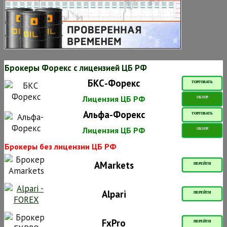
Брокеры Форекс с лицензией ЦБ РФ
БКС-Форекс
ТОРГОВАТЬ
Лицензия ЦБ РФ
ОБЗОР
Альфа-Форекс
ТОРГОВАТЬ
Лицензия ЦБ РФ
ОБЗОР
Брокеры без лицензии ЦБ РФ
AMarkets
ПЕРЕЙТИ
Alpari
ПЕРЕЙТИ
FxPro
ПЕРЕЙТИ