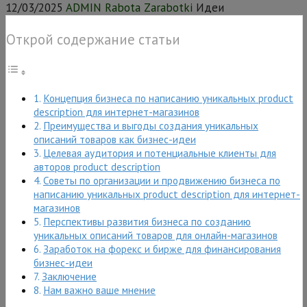
12/03/2025
ADMIN Rabota Zarabotki
Идеи
Открой содержание статьи
Концепция бизнеса по написанию уникальных product
description для интернет-магазинов
Преимущества и выгоды создания уникальных
описаний товаров как бизнес-идеи
Целевая аудитория и потенциальные клиенты для
авторов product description
Советы по организации и продвижению бизнеса по
написанию уникальных product description для интернет-
магазинов
Перспективы развития бизнеса по созданию
уникальных описаний товаров для онлайн-магазинов
Заработок на форекс и бирже для финансирования
бизнес-идеи
Заключение
Нам важно ваше мнение