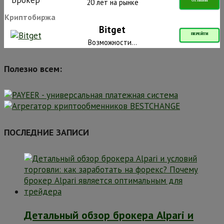
20 лет на рынке
ОТЗЫВЫ
Криптобиржа
Bitget
ПЕРЕЙТИ
Возможности...
Полезно всем:
ПОСЛЕДНИЕ ЗАПИСИ
Детальный обзор брокера Alpari и