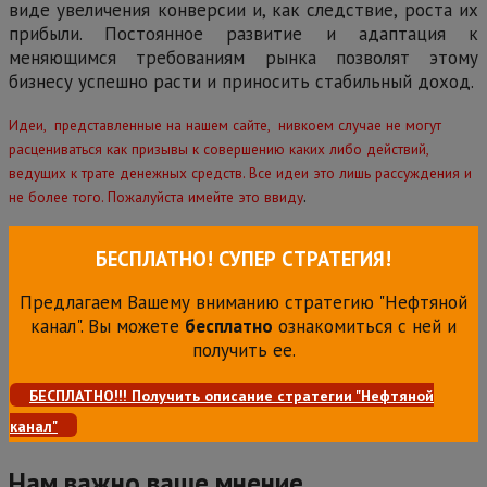
виде увеличения конверсии и, как следствие, роста их
прибыли. Постоянное развитие и адаптация к
меняющимся требованиям рынка позволят этому
бизнесу успешно расти и приносить стабильный доход.
Идеи, представленные на нашем сайте, нивкоем случае не могут
расцениваться как призывы к совершению каких либо действий,
ведущих к трате денежных средств. Все идеи это лишь рассуждения и
.
не более того. Пожалуйста имейте это ввиду
БЕСПЛАТНО! СУПЕР СТРАТЕГИЯ!
Предлагаем Вашему вниманию стратегию "Нефтяной
канал". Вы можете
бесплатно
ознакомиться с ней и
получить ее.
БЕСПЛАТНО!!! Получить описание стратегии "Нефтяной
канал"
Нам важно ваше мнение