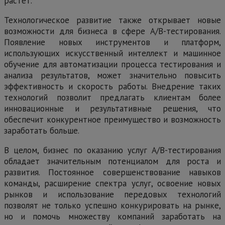
растет.
Технологическое развитие также открывает новые
возможности для бизнеса в сфере А/В-тестирования.
Появление новых инструментов и платформ,
использующих искусственный интеллект и машинное
обучение для автоматизации процесса тестирования и
анализа результатов, может значительно повысить
эффективность и скорость работы. Внедрение таких
технологий позволит предлагать клиентам более
инновационные и результативные решения, что
обеспечит конкурентное преимущество и возможность
заработать больше.
В целом, бизнес по оказанию услуг А/В-тестирования
обладает значительным потенциалом для роста и
развития. Постоянное совершенствование навыков
команды, расширение спектра услуг, освоение новых
рынков и использование передовых технологий
позволят не только успешно конкурировать на рынке,
но и помочь множеству компаний заработать на