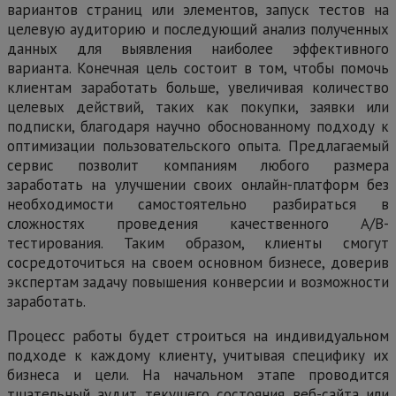
вариантов страниц или элементов, запуск тестов на
целевую аудиторию и последующий анализ полученных
данных для выявления наиболее эффективного
варианта. Конечная цель состоит в том, чтобы помочь
клиентам заработать больше, увеличивая количество
целевых действий, таких как покупки, заявки или
подписки, благодаря научно обоснованному подходу к
оптимизации пользовательского опыта. Предлагаемый
сервис позволит компаниям любого размера
заработать на улучшении своих онлайн-платформ без
необходимости самостоятельно разбираться в
сложностях проведения качественного А/В-
тестирования. Таким образом, клиенты смогут
сосредоточиться на своем основном бизнесе, доверив
экспертам задачу повышения конверсии и возможности
заработать.
Процесс работы будет строиться на индивидуальном
подходе к каждому клиенту, учитывая специфику их
бизнеса и цели. На начальном этапе проводится
тщательный аудит текущего состояния веб-сайта или