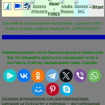
При любом использовании материалов с данного сайта,
ссылка на https://rabota-zarabotki.ru - ОБЯЗАТЕЛЬНА!
Надеемся данная статья была интересна и полезна для
Вас. Не забывайте делиться в социальных сетях и
поставить отметку «звездочками» ниже. Спасибо.
Навигация
Создание видеороликов для краудфандинговых
кампаний на Kickstarter и Indiegogo — востребованная