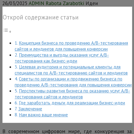
26/03/2025
ADMIN Rabota Zarabotki
Идеи
Открой содержание статьи
Концепция бизнеса по проведению А/В-тестирования
сайтов и лендингов для повышения конверсии
Преимущества и выгоды оказания услуг А/В-
тестирования как бизнес-идеи
Целевая аудитория и потенциальные клиенты для
специалистов по А/В-тестированию сайтов и лендингов
Советы по организации и продвижению бизнеса по
проведению А/В-тестирования для повышения конверсии
Перспективы развития бизнеса по оказанию услуг А/В-
тестирования сайтов и лендингов
Где заработать деньги для реализации бизнес-идеи
Заключение
Нам важно ваше мнение
В современном цифровом мире, где конкуренция за