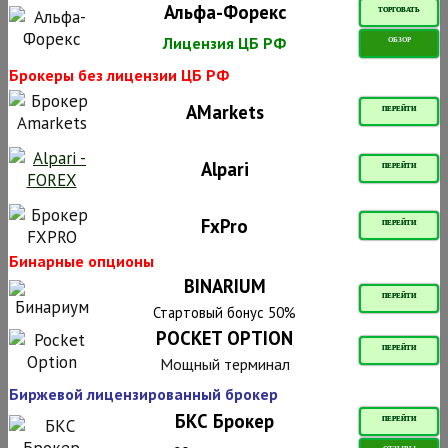
Альфа-Форекс
ТОРГОВАТЬ
Лицензия ЦБ РФ
ОБЗОР
Брокеры без лицензии ЦБ РФ
AMarkets
ПЕРЕЙТИ
Alpari
ПЕРЕЙТИ
FxPro
ПЕРЕЙТИ
Бинарные опционы
BINARIUM
ПЕРЕЙТИ
Стартовый бонус 50%
POCKET OPTION
ПЕРЕЙТИ
Мощный терминал
Биржевой лицензированный брокер
БКС Брокер
ПЕРЕЙТИ