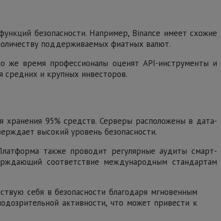
функций безопасности. Например, Binance имеет схожие
о количеству поддерживаемых фиатных валют.
 то же время профессионалы оценят API-инструменты и
я средних и крупных инвесторов.
я хранения 95% средств. Серверы расположены в дата-
тверждает высокий уровень безопасности.
 Платформа также проводит регулярные аудиты смарт-
тверждающий соответствие международным стандартам
увствую себя в безопасности благодаря мгновенным
одозрительной активности, что может привести к