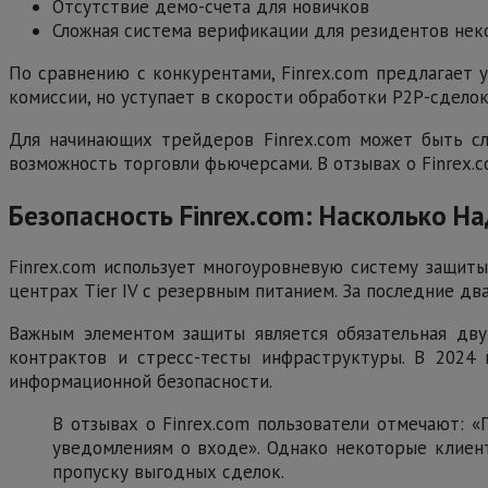
Отсутствие демо-счета для новичков
Сложная система верификации для резидентов нек
По сравнению с конкурентами, Finrex.com предлагает 
комиссии, но уступает в скорости обработки P2P-сдело
Для начинающих трейдеров Finrex.com может быть сло
возможность торговли фьючерсами. В отзывах о Finrex.
Безопасность Finrex.com: Насколько 
Finrex.com использует многоуровневую систему защит
центрах Tier IV с резервным питанием. За последние д
Важным элементом защиты является обязательная дву
контрактов и стресс-тесты инфраструктуры. В 2024
информационной безопасности.
В отзывах о Finrex.com пользователи отмечают: «
уведомлениям о входе». Однако некоторые клиен
пропуску выгодных сделок.