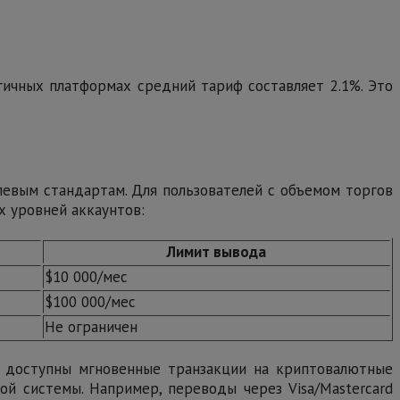
огичных платформах средний тариф составляет 2.1%. Это
слевым стандартам. Для пользователей с объемом торгов
х уровней аккаунтов:
Лимит вывода
$10 000/мес
$100 000/мес
Не ограничен
в доступны мгновенные транзакции на криптовалютные
й системы. Например, переводы через Visa/Mastercard