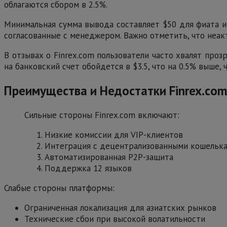
облагаются сбором в 2.5%.
Минимальная сумма вывода составляет $50 для фиата и
согласованные с менеджером. Важно отметить, что неак
В отзывах о Finrex.com пользователи часто хвалят про
на банковский счет обойдется в $3.5, что на 0.5% выше,
Преимущества и Недостатки Finrex.co
Сильные стороны Finrex.com включают:
Низкие комиссии для VIP-клиентов
Интеграция с децентрализованными кошельк
Автоматизированная P2P-защита
Поддержка 12 языков
Слабые стороны платформы:
Ограниченная локализация для азиатских рынков
Технические сбои при высокой волатильности