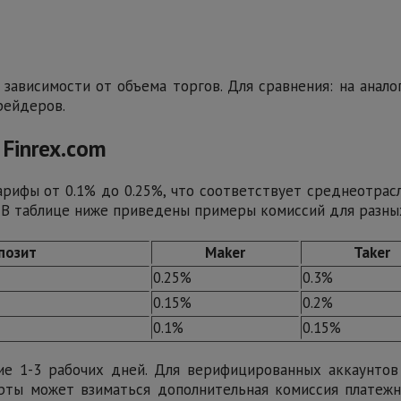
 зависимости от объема торгов. Для сравнения: на анал
рейдеров.
 Finrex.com
арифы от 0.1% до 0.25%, что соответствует среднеотра
. В таблице ниже приведены примеры комиссий для разны
позит
Maker
Taker
0.25%
0.3%
0.15%
0.2%
0.1%
0.15%
ние 1-3 рабочих дней. Для верифицированных аккаунто
рты может взиматься дополнительная комиссия платежно