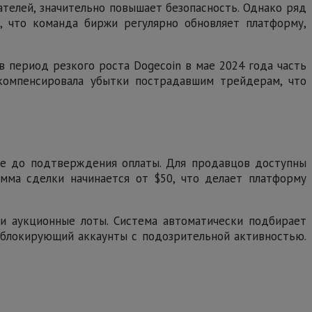
ателей, значительно повышает безопасность. Однако ряд
, что команда биржи регулярно обновляет платформу,
в период резкого роста Dogecoin в мае 2024 года часть
 компенсировала убытки пострадавшим трейдерам, что
ете до подтверждения оплаты. Для продавцов доступны
умма сделки начинается от $50, что делает платформу
.
и аукционные лоты. Система автоматически подбирает
, блокирующий аккаунты с подозрительной активностью.