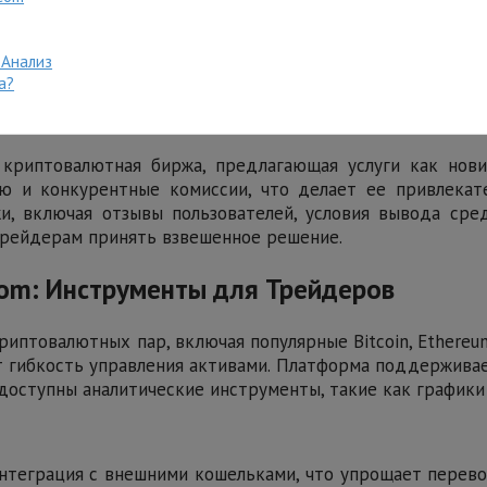
 Анализ
а?
я криптовалютная биржа, предлагающая услуги как нов
лю и конкурентные комиссии, что делает ее привлека
, включая отзывы пользователей, условия вывода сред
трейдерам принять взвешенное решение.
om: Инструменты для Трейдеров
иптовалютных пар, включая популярные Bitcoin, Ethereu
т гибкость управления активами. Платформа поддержива
 доступны аналитические инструменты, такие как графики
интеграция с внешними кошельками, что упрощает пере