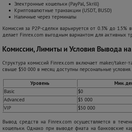
Электронные кошельки (PayPal, Skrill)
Криптовалютные транзакции (USDT, BUSD)
Наличные через терминалы
Комиссия за P2P-сделки варьируется от 0.3% до 1.5% в
делает Finrex.com выгодным вариантом для активных т
Комиссии, Лимиты и Условия Вывода на
Структура комиссий Finrex.com включает maker/taker-т
свыше $50 000 в месяц доступны персональные условия
Уровень
Мин. де
Basic
$0
Advanced
$5 000
VIP
$50 000
Вывод средств на Finrex.com осуществляется в тече
кошельки. Однако при выводе фиата на банковские ка