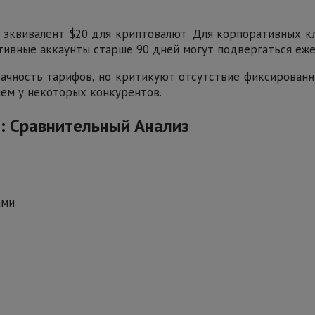
 эквивалент $20 для криптовалют. Для корпоративных к
тивные аккаунты старше 90 дней могут подвергаться еже
зрачность тарифов, но критикуют отсутствие фиксирова
 чем у некоторых конкурентов.
m: Сравнительный Анализ
ами