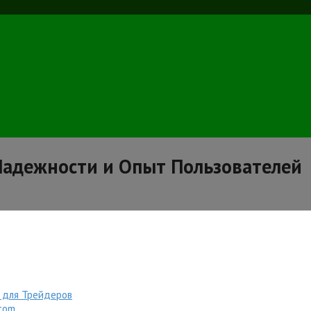
 Надежности и Опыт Пользователей
 для Трейдеров
com