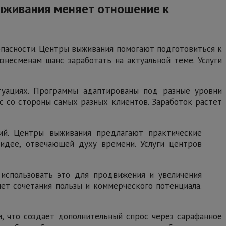
выживания меняет отношение к
опасности. Центры выживания помогают подготовиться к
знесменам шанс заработать на актуальной теме. Услуги
туациях. Программы адаптированы под разные уровни
с со стороны самых разных клиентов. Заработок растет
ий. Центры выживания предлагают практические
-идее, отвечающей духу времени. Услуги центров
использовать это для продвижения и увеличения
чет сочетания пользы и коммерческого потенциала.
, что создает дополнительный спрос через сарафанное