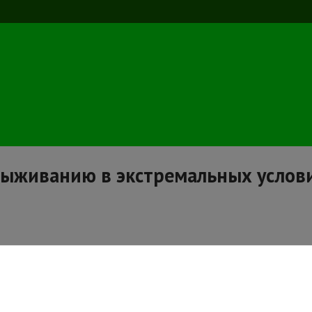
выживанию в экстремальных услови