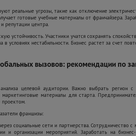
ют реальные угрозы, такие как отключение электричес
лучает готовые учебные материалы от франчайзера. Зара
 и репутации центра.
ескую устойчивость. Участники учатся сохранять спокойс
на в условиях нестабильности. Бизнес растет за счет п
глобальных вызовов: рекомендации по з
анализа целевой аудитории. Важно выбрать регион с
и маркетинговые материалы для старта. Предпринимат
я проектом.
азатели франшизы:
через социальные сети и партнерства. Сотрудничество с
ии и организации мероприятий. Заработать на бизнес