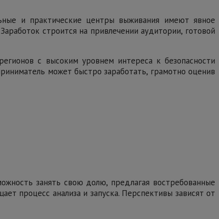
льные и практические центры выживания имеют явное
 Заработок строится на привлечении аудитории, готовой
регионов с высоким уровнем интереса к безопасности
приниматель может быстро заработать, грамотно оценив
можность занять свою долю, предлагая востребованные
ает процесс анализа и запуска. Перспективы зависят от