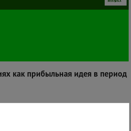
ях как прибыльная идея в период