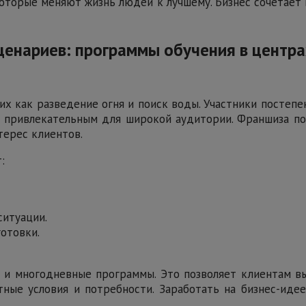
 которые меняют жизнь людей к лучшему. Бизнес сочетает
ценариев: программы обучения в центр
х как разведение огня и поиск воды. Участники постеп
и привлекательным для широкой аудитории. Франшиза п
терес клиентов.
:
итуации.
отовки.
 и многодневные программы. Это позволяет клиентам в
ые условия и потребности. Заработать на бизнес-идее 