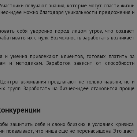
Участники получают знания, которые могут спасти жизнь
изнес-идее можно благодаря уникальности предложения и
вовать себя уверенно перед лицом угроз, что создает
батывать их с нуля. Возможность заработать возникает
я и умения привлекают клиентов, готовых платить за
рам и методикам. Заработок зависит от способности
 Центры выживания предлагают не только навыки, но и
ых групп. Заработать на бизнес-идее становится проще
конкуренции
бы защитить себя и своих близких в условиях кризиса.
и показывает, что ниша еще не перенасыщена. Это дает