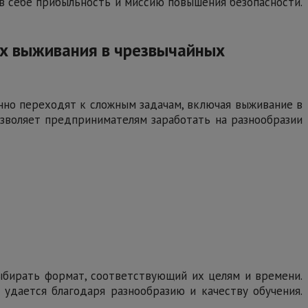
 в себе прибыльность и миссию повышения безопасности.
ах выживания в чрезвычайных
енно переходят к сложным задачам, включая выживание в
озволяет предпринимателям заработать на разнообразии
ыбирать формат, соответствующий их целям и времени.
удается благодаря разнообразию и качеству обучения.