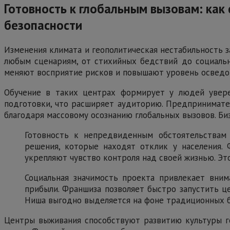
Готовность к глобальным вызовам: ка
безопасности
Изменения климата и геополитическая нестабильность 
любым сценариям, от стихийных бедствий до социальны
меняют восприятие рисков и повышают уровень осведом
Обучение в таких центрах формирует у людей увере
подготовки, что расширяет аудиторию. Предпринимател
благодаря массовому осознанию глобальных вызовов. Би
Готовность к непредвиденным обстоятельствам
решения, которые находят отклик у населения. 
укрепляют чувство контроля над своей жизнью. Эт
Социальная значимость проекта привлекает вни
прибыли. Франшиза позволяет быстро запустить це
Ниша выгодно выделяется на фоне традиционных б
Центры выживания способствуют развитию культуры го