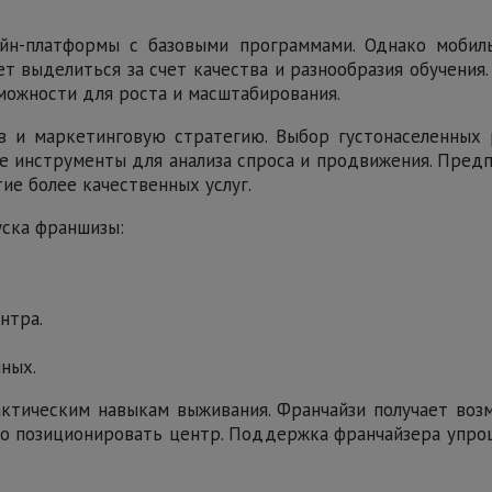
йн-платформы с базовыми программами. Однако моби
 выделиться за счет качества и разнообразия обучения.
можности для роста и масштабирования.
и маркетинговую стратегию. Выбор густонаселенных 
 инструменты для анализа спроса и продвижения. Пред
ие более качественных услуг.
уска франшизы:
нтра.
ных.
ктическим навыкам выживания. Франчайзи получает воз
ьно позиционировать центр. Поддержка франчайзера упрощ