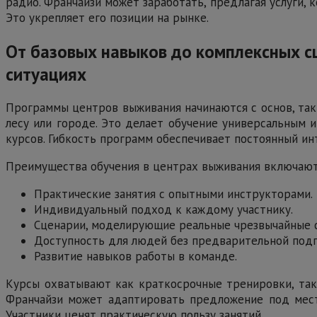
радио. Франчайзи может заработать, предлагая услуги,
Это укрепляет его позиции на рынке.
От базовых навыков до комплексных с
ситуациях
Программы центров выживания начинаются с основ, таки
лесу или городе. Это делает обучение универсальным 
курсов. Гибкость программ обеспечивает постоянный ин
Преимущества обучения в центрах выживания включают
Практические занятия с опытными инструкторами.
Индивидуальный подход к каждому участнику.
Сценарии, моделирующие реальные чрезвычайные с
Доступность для людей без предварительной подг
Развитие навыков работы в команде.
Курсы охватывают как краткосрочные тренировки, так
Франчайзи может адаптировать предложение под местн
Участники ценят практическую пользу занятий.