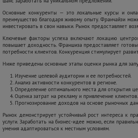
шанс заработать на уникальном предложении.
Основные конкуренты — это локальные курсы и онла
преимущество благодаря живому опыту. Франчайзи может
инвестировать в свои навыки. Рынок предоставляет воз
Ключевые факторы успеха включают локацию центров 
повышает доходность. Франшиза предоставляет готовые
потребности клиентов. Конкуренция стимулирует развит
Ниже приведены основные этапы оценки рынка для зап
Изучение целевой аудитории и ее потребностей.
Анализ активности конкурентов в регионе.
Определение оптимального места для открытия це
Оценка затрат на рекламу и привлечение клиентов.
Прогнозирование доходов на основе рыночных дан
Рынок демонстрирует устойчивый рост интереса к пра
услуги. Заработать на бизнес-идее можно, если правил
умения адаптироваться к местным условиям.