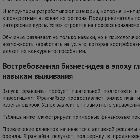
Инструкторы разрабатывают сценарии, которые имитиру
к конкретным вызовам их региона. Предприниматель по
интересные курсы. Успех строится на профессионализме
Обучение развивает не только навыки, но и психологич
возможность заработать на услуге, которая востребова
делает их конкурентоспособными.
Востребованная бизнес-идея в эпоху 
навыкам выживания
Запуск франшизы требует тщательной подготовки и 
инвестициям. Франчайзер предоставляет бизнес-план 
избегая ошибок. Успех зависит от грамотного управлени
Таблица ниже иллюстрирует примерные финансовые пок
Привлечение клиентов начинается с активной рекламы 
бренда. Франчайзи получает поддержку в продвижен