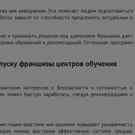
тва или наводнения. Это помогает людям подготовиться
боток зависит от способности предложить актуальные и
твие и принимать решения под давлением. Франшиза дает
овторных обращений и рекомендаций. Потенциал программ
апуску франшизы центров обучения
 высоким интересом к безопасности и готовностью к
ель может быстро заработать, следуя рекомендациям и
 местными властями или школами повышает узнаваемость
-идее можно, выстроив эффективную систему продаж.