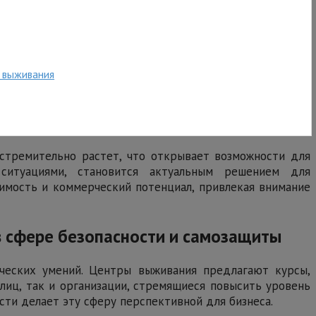
м выживания
 стремительно растет, что открывает возможности для
ситуациями, становится актуальным решением для
чимость и коммерческий потенциал, привлекая внимание
в сфере безопасности и самозащиты
ческих умений. Центры выживания предлагают курсы,
лиц, так и организации, стремящиеся повысить уровень
сти делает эту сферу перспективной для бизнеса.