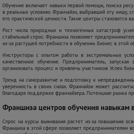
Обучение включает навыки первой помощи, поиска ресур
в реальных условиях. Франчайзи, выбравший эту нишу, 
его практической ценности. Такие центры становятся в
Рост числа природных и техногенных катастроф усили
стабильный спрос. Франшиза позволяет предпринимател
из-за растущей потребности в обучении. Бизнес в этой 
Инструкторы с опытом работы в экстремальных услов
качественное обучение. Предприниматель, запуская
организовать процесс и привлечь участников. Успех биз
Тренд на саморазвитие и подготовку к непредвиденны
уверенность в своих силах. Франчайзи может рассчиты
благодаря поддержке франчайзера. Потенциал рынка пр
Франшиза центров обучения навыкам в
Спрос на курсы выживания растет из-за повышения осв
Франшиза в этой сфере позволяет предпринимателям во