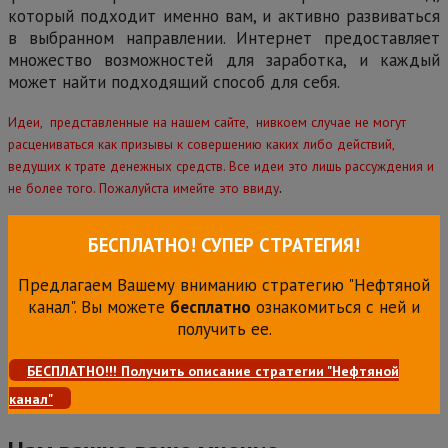
который подходит именно вам, и активно развиваться
в выбранном направлении. Интернет предоставляет
множество возможностей для заработка, и каждый
может найти подходящий способ для себя.
Идеи, представленные на нашем сайте, нивкоем случае не могут
расцениваться как призывы к совершению каких либо действий,
ведущих к трате денежных средств. Все идеи это лишь рассуждения и
.
не более того. Пожалуйста имейте это ввиду
БЕСПЛАТНО! СУПЕР СТРАТЕГИЯ!
Предлагаем Вашему вниманию стратегию "Нефтяной
канал". Вы можете
бесплатно
ознакомиться с ней и
получить ее.
БЕСПЛАТНО!!! Получить описание стратегии "Нефтяной
канал"