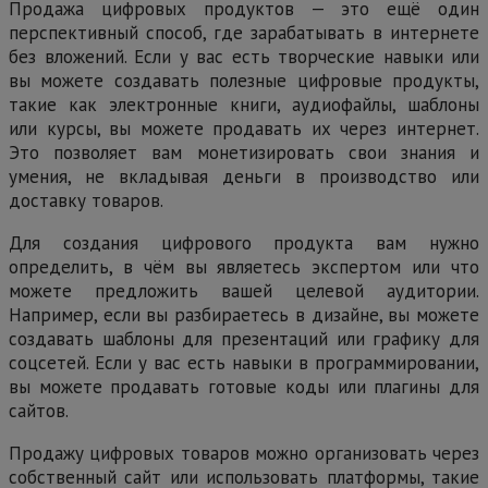
Продажа цифровых продуктов — это ещё один
перспективный способ, где зарабатывать в интернете
без вложений. Если у вас есть творческие навыки или
вы можете создавать полезные цифровые продукты,
такие как электронные книги, аудиофайлы, шаблоны
или курсы, вы можете продавать их через интернет.
Это позволяет вам монетизировать свои знания и
умения, не вкладывая деньги в производство или
доставку товаров.
Для создания цифрового продукта вам нужно
определить, в чём вы являетесь экспертом или что
можете предложить вашей целевой аудитории.
Например, если вы разбираетесь в дизайне, вы можете
создавать шаблоны для презентаций или графику для
соцсетей. Если у вас есть навыки в программировании,
вы можете продавать готовые коды или плагины для
сайтов.
Продажу цифровых товаров можно организовать через
собственный сайт или использовать платформы, такие