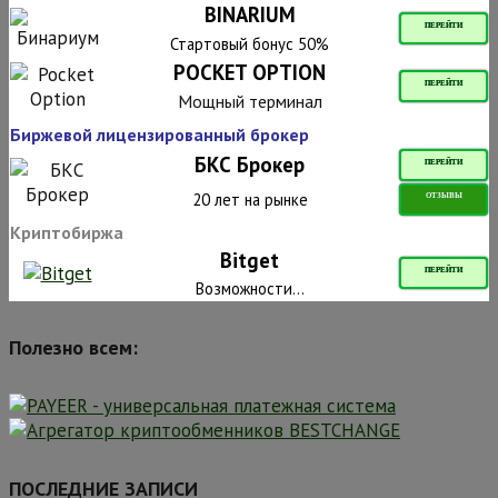
BINARIUM
ПЕРЕЙТИ
Стартовый бонус 50%
POCKET OPTION
ПЕРЕЙТИ
Мощный терминал
Биржевой лицензированный брокер
БКС Брокер
ПЕРЕЙТИ
20 лет на рынке
ОТЗЫВЫ
Криптобиржа
Bitget
ПЕРЕЙТИ
Возможности...
Полезно всем:
ПОСЛЕДНИЕ ЗАПИСИ