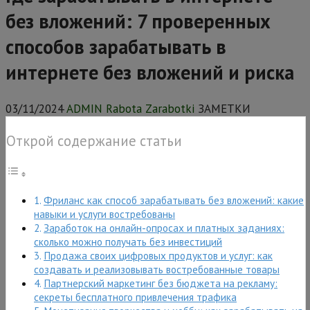
без вложений: 7 проверенных
способов зарабатывать в
интернете без вложений и риска
03/11/2024
ADMIN Rabota Zarabotki
ЗАМЕТКИ
Открой содержание статьи
Фриланс как способ зарабатывать без вложений: какие
навыки и услуги востребованы
Заработок на онлайн-опросах и платных заданиях:
сколько можно получать без инвестиций
Продажа своих цифровых продуктов и услуг: как
создавать и реализовывать востребованные товары
Партнерский маркетинг без бюджета на рекламу:
секреты бесплатного привлечения трафика