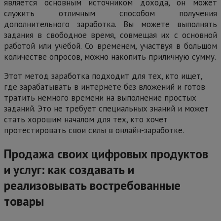
является основным источником дохода, он может
служить отличным способом получения
дополнительного заработка. Вы можете выполнять
задания в свободное время, совмещая их с основной
работой или учёбой. Со временем, участвуя в большом
количестве опросов, можно накопить приличную сумму.
Этот метод заработка подходит для тех, кто ищет,
где зарабатывать в интернете без вложений и готов
тратить немного времени на выполнение простых
заданий. Это не требует специальных знаний и может
стать хорошим началом для тех, кто хочет
протестировать свои силы в онлайн-заработке.
Продажа своих цифровых продуктов
и услуг: как создавать и
реализовывать востребованные
товары