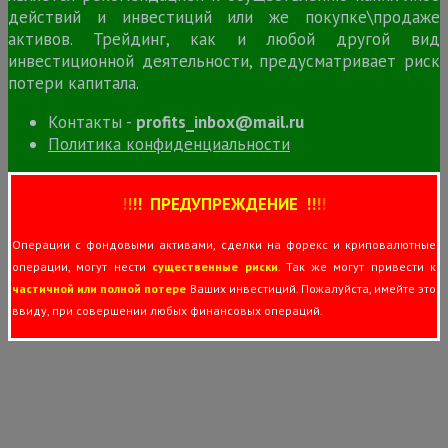
действий и инвестиций или же покупке\продаже
активов. Трейдинг, как и любой другой вид
инвестиционной деятельности, предусматривает риск
потери капитала.
Контакты -
profits_inbox@mail.ru
Политика конфиденциальности
!
!
!
!
ПРЕДУПРЕЖДЕНИЕ
!!
!
!
Операции с фондовыми активами, сделки на форекс и криповалютные
операции, могут нести
существенные риски
. Так же могут привести к
частичной или полной потере
Ваших инвестиций. Пожалуйста, имейте это
ввиду, при совершении любых финансовых операций.