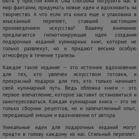
быть у простой книги. Она способна погрузить нас в
мир фантазии, придумать новые идеи и вдохновить на
творчество. А что если эта книга еще и упакована в
изысканный переплет, ставший настоящим
произведением искусства? Вашему вниманию
предлагается гипнотизирующая идея создания
подарочных изданий кулинарных книг, которые не
только развлекут, но и придают весьма особую
атмосферу в течение трапезы.
Каждое такое издание — это источник вдохновения
для тех, кто увлечен искусством готовки, и
прекрасный подарок для тех, кто только начинает
свой кулинарный путь. Ведь обложка книги – это
первое впечатление, которое заставит остановиться и
заинтересоваться. Каждая кулинарная книга – это не
только сборник рецептов, но и запечатленный опыт,
передающий эмоции и вдохновение от автора.
Уникальные идеи для подарочных изданий могут
придти в голову каждому из нас. Стильный переплет,