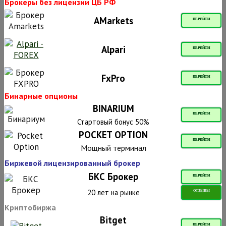
Брокеры без лицензии ЦБ РФ
AMarkets
ПЕРЕЙТИ
Alpari
ПЕРЕЙТИ
FxPro
ПЕРЕЙТИ
Бинарные опционы
BINARIUM
ПЕРЕЙТИ
Стартовый бонус 50%
POCKET OPTION
ПЕРЕЙТИ
Мощный терминал
Биржевой лицензированный брокер
БКС Брокер
ПЕРЕЙТИ
20 лет на рынке
ОТЗЫВЫ
Криптобиржа
Bitget
ПЕРЕЙТИ