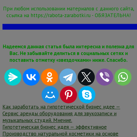
При любом использовании материалов с данного сайта,
ссылка на https://rabota-zarabotki.ru - ОБЯЗАТЕЛЬНА!
Надеемся данная статья была интересна и полезна для
Вас. Не забывайте делиться в социальных сетях и
поставить отметку «звездочками» ниже. Спасибо.
Навигация
Как заработать на гипотетической бизнес идее —
Сервис аренды оборудования для звукозаписи и
по
музыкальных студий. Мнение.
записям
Гипотетическая бизнес идея — эффективное
Производство натуральной косметики на основе