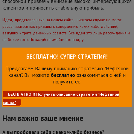
способной привлечь внимание высоко интересующихся
клиентов и приносить стабильную прибыль.
Идеи, представленные на нашем сайте, нивкоем случае не могут
расцениваться как призывы к совершению каких либо действий,
ведущих к трате денежных средств. Все идеи это лишь рассуждения и
.
не более того. Пожалуйста имейте это ввиду
БЕСПЛАТНО! СУПЕР СТРАТЕГИЯ!
Предлагаем Вашему вниманию стратегию "Нефтяной
канал". Вы можете
бесплатно
ознакомиться с ней и
получить ее.
БЕСПЛАТНО!!! Получить описание стратегии "Нефтяной
канал"
Нам важно ваше мнение
А вы пробовали себя с каком-либо бизнесе?