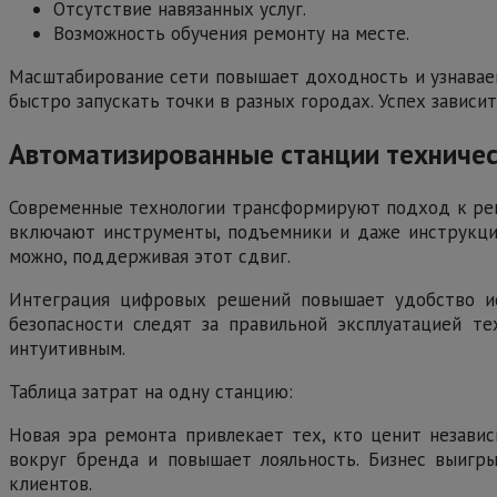
Отсутствие навязанных услуг.
Возможность обучения ремонту на месте.
Масштабирование сети повышает доходность и узнаваем
быстро запускать точки в разных городах. Успех зависи
Автоматизированные станции техничес
Современные технологии трансформируют подход к рем
включают инструменты, подъемники и даже инструкции
можно, поддерживая этот сдвиг.
Интеграция цифровых решений повышает удобство ис
безопасности следят за правильной эксплуатацией те
интуитивным.
Таблица затрат на одну станцию:
Новая эра ремонта привлекает тех, кто ценит незави
вокруг бренда и повышает лояльность. Бизнес выигры
клиентов.