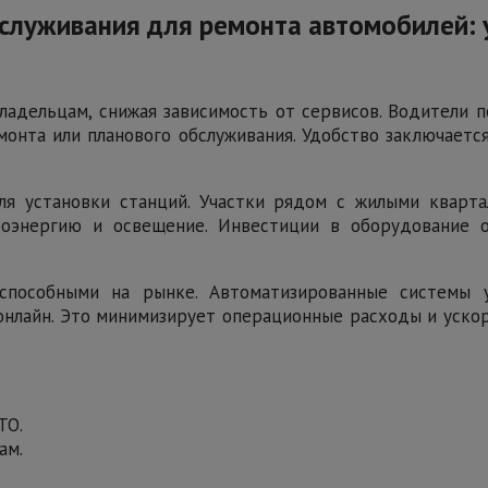
служивания для ремонта автомобилей: 
ладельцам, снижая зависимость от сервисов. Водители 
онта или планового обслуживания. Удобство заключаетс
я установки станций. Участки рядом с жилыми кварта
роэнергию и освещение. Инвестиции в оборудование о
оспособными на рынке. Автоматизированные системы
онлайн. Это минимизирует операционные расходы и ускор
ТО.
ам.