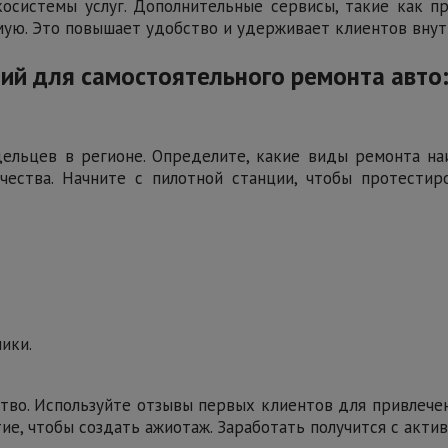
осистемы услуг. Дополнительные сервисы, такие как пр
мую. Это повышает удобство и удерживает клиентов внут
ций для самостоятельного ремонта авто
дельцев в регионе. Определите, какие виды ремонта н
чества. Начните с пилотной станции, чтобы протестир
ики.
о. Используйте отзывы первых клиентов для привлечен
ие, чтобы создать ажиотаж. Заработать получится с акти