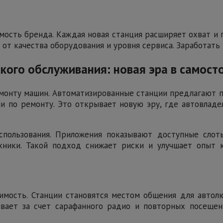
ость бренда. Каждая новая станция расширяет охват и 
т от качества оборудования и уровня сервиса. Заработать
кого обслуживания: новая эра в самос
онту машин. Автоматизированные станции предлагают п
 по ремонту. Это открывает новую эру, где автовладел
пользования. Приложения показывают доступные слот
хники. Такой подход снижает риски и улучшает опыт к
симость. Станции становятся местом общения для авто
вает за счет сарафанного радио и повторных посещен