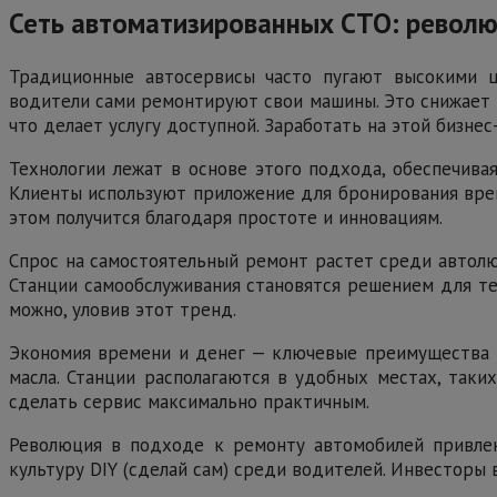
Сеть автоматизированных СТО: револ
Традиционные автосервисы часто пугают высокими ц
водители сами ремонтируют свои машины. Это снижает 
что делает услугу доступной. Заработать на этой бизн
Технологии лежат в основе этого подхода, обеспечива
Клиенты используют приложение для бронирования време
этом получится благодаря простоте и инновациям.
Спрос на самостоятельный ремонт растет среди автолю
Станции самообслуживания становятся решением для тех
можно, уловив этот тренд.
Экономия времени и денег — ключевые преимущества д
масла. Станции располагаются в удобных местах, таки
сделать сервис максимально практичным.
Революция в подходе к ремонту автомобилей привлек
культуру DIY (сделай сам) среди водителей. Инвесторы