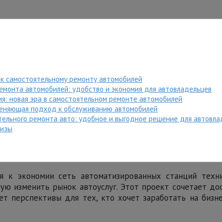
к самостоятельному ремонту автомобилей
емонта автомобилей: удобство и экономия для автовладельцев
я: новая эра в самостоятельном ремонте автомобилей
 меняющая подход к обслуживанию автомобилей
тельного ремонта авто: удобное и выгодное решение для автовла
шизы
я к экономии сеть автоматизированных станций техн
ую изменить рынок автоуслуг. Этот проект сочетает дос
т перспективы для тех, кто хочет заработать на бизн