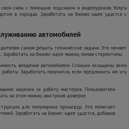
свои силы с помощью подсказок и видеоуроков. Услуга
ртом в городах. Заработать на бизнес-идее удастся с
бслуживанию автомобилей
одителям самим решать технические задачи. Это меняет
 Заработать на бизнес-идее можно, ломая стереотипы.
оимость владения автомобилем. Станции оснащены всем
работы. Заработать получится, если предложить им эту
ишние наценки за работу мастеров. Пользователи
тать на этом можно, выстроив доверие.
струкции для популярных процедур. Это помогает
телей. Заработать на бизнес-идее удастся, добавив