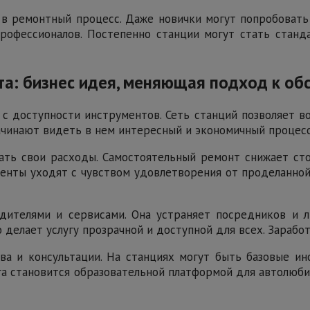
 ремонтный процесс. Даже новички могут попробовать 
офессионалов. Постепенно станции могут стать станда
та: бизнес идея, меняющая подход к о
с доступности инструментов. Сеть станций позволяет в
чинают видеть в нем интересный и экономичный процесс.
ать свои расходы. Самостоятельный ремонт снижает ст
енты уходят с чувством удовлетворения от проделанной 
ителями и сервисами. Она устраняет посредников и л
о делает услугу прозрачной и доступной для всех. Зарабо
а и консультации. На станциях могут быть базовые ин
уга становится образовательной платформой для автолюби