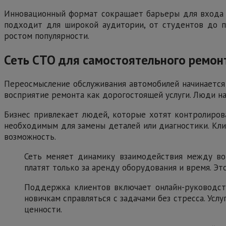
Инновационный формат сокращает барьеры для входа в
подходит для широкой аудитории, от студентов до пр
ростом популярности.
Сеть СТО для самостоятельного ремон
Переосмысление обслуживания автомобилей начинается 
восприятие ремонта как дорогостоящей услуги. Люди на
Бизнес привлекает людей, которые хотят контролиров
необходимым для замены деталей или диагностики. Кли
возможность.
Сеть меняет динамику взаимодействия между вод
платят только за аренду оборудования и время. Эт
Поддержка клиентов включает онлайн-руководств
новичкам справляться с задачами без стресса. Усл
ценности.