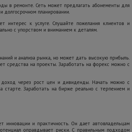
боды в ремонте. Сеть может предлагать абонементы для
ри долгосрочном планировании.
ет интерес к услуге. Слушайте пожелания клиентов и
ально с упорством и вниманием к деталям.
наний и анализа рынка, но может дать высокую прибыль.
ет средства на проекты. Заработать на форекс можно с
т доход через рост цен и дивиденды. Начать можно с
а старте. Заработать на бирже реально с терпением и
ет инновации и практичность. Он дает автовладельцам
потенциал оправдывает риски. С правильным подходом