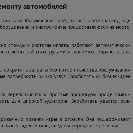
емонту автомобилей
ции самообслуживания предлагают альтернативу, где
Оборудование и инструменты предоставляются на месте,
ские стенды и системы оплаты работают автоматически.
 кто любит работать руками и экономить. Заработать на
 сократить затраты без потери качества обслуживания.
ые потребности рынка услуг. Заработать на бизнес-идее
или переплачивать за простые процедуры вроде замены
ость для широкой аудитории. Заработать удастся, если
привычные правила игры в отрасли. Она поддерживает
 на бизнес-идее можно, внедряя передовые решения.