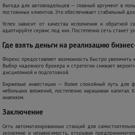
Выгода для автовладельцев — главный аргумент в поль
постоянных клиентов. Это обеспечивает стабильный дох
Успех зависит от качества исполнения и обратной с
адаптируйте сервис под них. Постепенно сеть станет у
Где взять деньги на реализацию бизне
Форекс предоставляет возможность быстро увеличить ка
Выбор надежного брокера и стратегии снижает вероятн
дисциплиной и подготовкой.
Биржевые инвестиции — более спокойный путь для фи
небольших вложений, постепенно наращивая капитал. 
анализом.
Заключение
Сеть автоматизированных станций для самостоятельно
экономию и независимость, открывая предпринимател