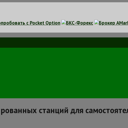
ированных станций для самостояте