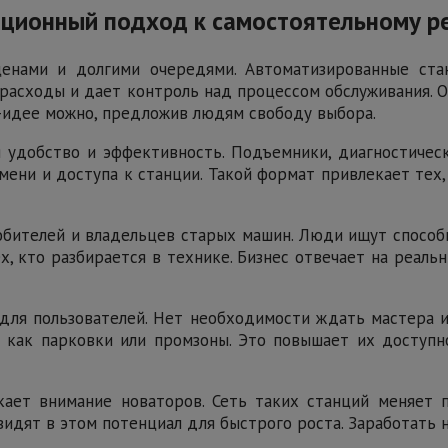
юционный подход к самостоятельному р
енами и долгими очередями. Автоматизированные стан
расходы и дает контроль над процессом обслуживания. 
ес-идее можно, предложив людям свободу выбора.
я удобство и эффективность. Подъемники, диагностиче
ни и доступа к станции. Такой формат привлекает тех,
бителей и владельцев старых машин. Люди ищут способы
, кто разбирается в технике. Бизнес отвечает на реальн
ля пользователей. Нет необходимости ждать мастера 
х как парковки или промзоны. Это повышает их доступн
ает внимание новаторов. Сеть таких станций меняет 
 видят в этом потенциал для быстрого роста. Заработать