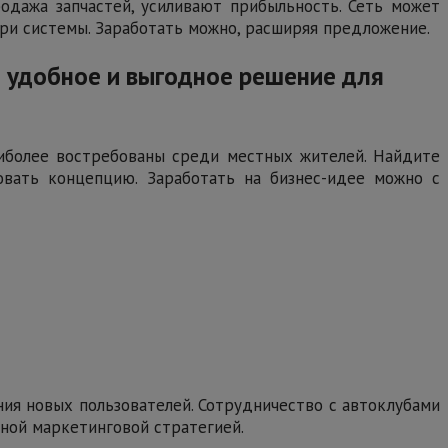
одажа запчастей, усиливают прибыльность. Сеть может
ри системы. Заработать можно, расширяя предложение.
: удобное и выгодное решение для
аиболее востребованы среди местных жителей. Найдите
овать концепцию. Заработать на бизнес-идее можно с
ия новых пользователей. Сотрудничество с автоклубами
вной маркетинговой стратегией.