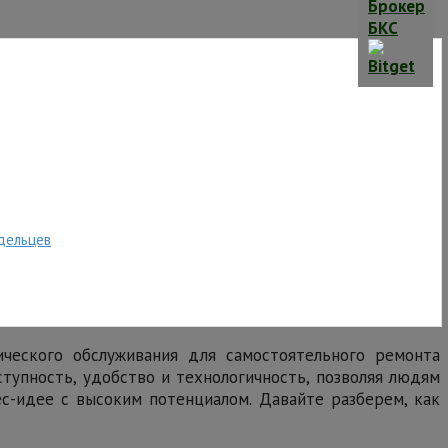
дельцев
ического обслуживания для самостоятельного ремонта
тупность, удобство и технологичность, позволяя людям
ес-идее с высоким потенциалом. Давайте разберем, как