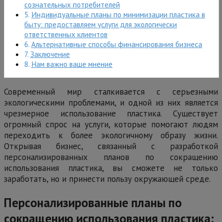
сознательных потребителей
Индивидуальные планы по минимизации пластика в
быту: предоставляем услуги для экологически
ответственных клиентов
Альтернативные способы финансирования бизнеса
Заключение
Нам важно ваше мнение
Современный мир сталкивается с серьезными
экологическими проблемами, и одной из них является
чрезмерное использование пластика. Существует
огромный спрос на услуги, которые помогают людям
переходить к более экологичному образу жизни.
Открывая бизнес, связанный с разработкой
персонализированных планов по сокращению
использования пластика, вы сможете не только
заработать, но и принести пользу окружающей среде.
Персонализированные планы по
сокращению использования пластика: