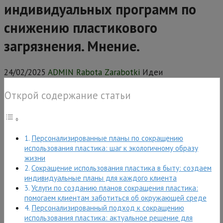
индивидуальных программ по
снижению пластикового
загрязнения. Мнение.
24/02/2025
ADMIN Rabota Zarabotki
Идеи
Открой содержание статьи
Персонализированные планы по сокращению
использования пластика: шаг к экологичному образу
жизни
Сокращение использования пластика в быту: создаем
индивидуальные планы для каждого клиента
Услуги по созданию планов сокращения пластика:
помогаем клиентам заботиться об окружающей среде
Персонализированный подход к сокращению
использования пластика: актуальное решение для