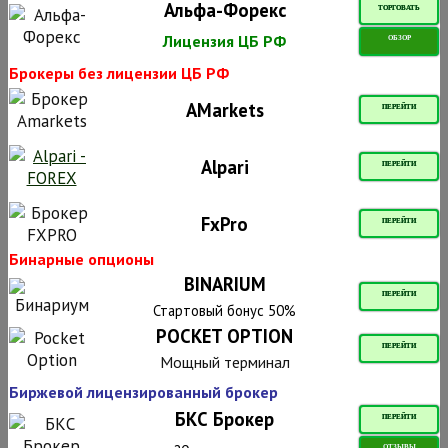
Альфа-Форекс
ТОРГОВАТЬ
Лицензия ЦБ РФ
ОБЗОР
Брокеры без лицензии ЦБ РФ
AMarkets
ПЕРЕЙТИ
Alpari
ПЕРЕЙТИ
FxPro
ПЕРЕЙТИ
Бинарные опционы
BINARIUM
ПЕРЕЙТИ
Стартовый бонус 50%
POCKET OPTION
ПЕРЕЙТИ
Мощный терминал
Биржевой лицензированный брокер
БКС Брокер
ПЕРЕЙТИ
ОТЗЫВЫ