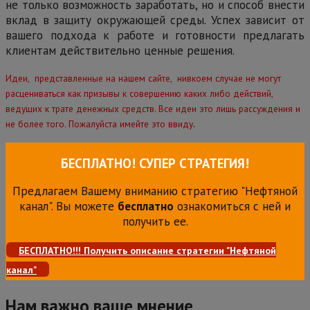
не только возможность заработать, но и способ внести
вклад в защиту окружающей среды. Успех зависит от
вашего подхода к работе и готовности предлагать
клиентам действительно ценные решения.
Идеи, представленные на нашем сайте, нивкоем случае не могут
расцениваться как призывы к совершению каких либо действий,
ведущих к трате денежных средств. Все идеи это лишь рассуждения и
.
не более того. Пожалуйста имейте это ввиду
БЕСПЛАТНО! СУПЕР СТРАТЕГИЯ!
Предлагаем Вашему вниманию стратегию "Нефтяной
канал". Вы можете
бесплатно
ознакомиться с ней и
получить ее.
БЕСПЛАТНО!!! Получить описание стратегии "Нефтяной
канал"
Нам важно ваше мнение