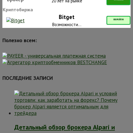
20 лет на рынке
Криптобиржа
Bitget
ПЕРЕЙТИ
Возможности...
Полезно всем:
ПОСЛЕДНИЕ ЗАПИСИ
Детальный обзор брокера Alpari и