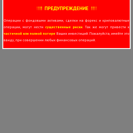
!
!
!
!
ПРЕДУПРЕЖДЕНИЕ
!!
!
!
Операции с фондовыми активами, сделки на форекс и криповалютные
операции, могут нести
существенные риски
. Так же могут привести к
частичной или полной потере
Ваших инвестиций. Пожалуйста, имейте это
ввиду, при совершении любых финансовых операций.