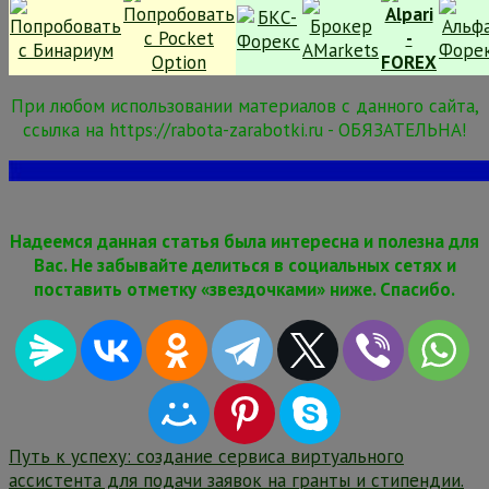
При любом использовании материалов с данного сайта,
ссылка на https://rabota-zarabotki.ru - ОБЯЗАТЕЛЬНА!
Надеемся данная статья была интересна и полезна для
Вас. Не забывайте делиться в социальных сетях и
поставить отметку «звездочками» ниже. Спасибо.
Навигация
Путь к успеху: создание сервиса виртуального
ассистента для подачи заявок на гранты и стипендии.