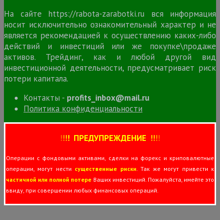
На сайте https://rabota-zarabotki.ru вся информация
носит исключительно ознакомительный характер и не
является рекомендацией к осуществлению каких-либо
действий и инвестиций или же покупке\продаже
активов. Трейдинг, как и любой другой вид
инвестиционной деятельности, предусматривает риск
потери капитала.
Контакты -
profits_inbox@mail.ru
Политика конфиденциальности
!
!
!
!
ПРЕДУПРЕЖДЕНИЕ
!!
!
!
Операции с фондовыми активами, сделки на форекс и криповалютные
операции, могут нести
существенные риски
. Так же могут привести к
частичной или полной потере
Ваших инвестиций. Пожалуйста, имейте это
ввиду, при совершении любых финансовых операций.