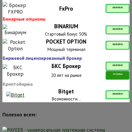
FxPro
ПЕРЕЙТИ
Бинарные опционы
BINARIUM
ПЕРЕЙТИ
Стартовый бонус 50%
POCKET OPTION
ПЕРЕЙТИ
Мощный терминал
Биржевой лицензированный брокер
БКС Брокер
ПЕРЕЙТИ
20 лет на рынке
ОТЗЫВЫ
Криптобиржа
Bitget
ПЕРЕЙТИ
Возможности...
Полезно всем: