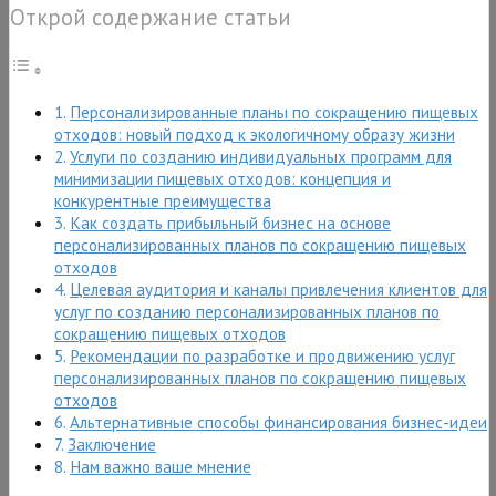
Открой содержание статьи
Персонализированные планы по сокращению пищевых
отходов: новый подход к экологичному образу жизни
Услуги по созданию индивидуальных программ для
минимизации пищевых отходов: концепция и
конкурентные преимущества
Как создать прибыльный бизнес на основе
персонализированных планов по сокращению пищевых
отходов
Целевая аудитория и каналы привлечения клиентов для
услуг по созданию персонализированных планов по
сокращению пищевых отходов
Рекомендации по разработке и продвижению услуг
персонализированных планов по сокращению пищевых
отходов
Альтернативные способы финансирования бизнес-идеи
Заключение
Нам важно ваше мнение