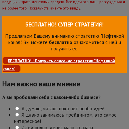
ведущих к трате денежных средств. Все идеи это лишь рассуждения и
.
не более того. Пожалуйста имейте это ввиду
БЕСПЛАТНО! СУПЕР СТРАТЕГИЯ!
Предлагаем Вашему вниманию стратегию "Нефтяной
канал". Вы можете
бесплатно
ознакомиться с ней и
получить ее.
БЕСПЛАТНО!!! Получить описание стратегии "Нефтяной
канал"
Нам важно ваше мнение
А вы пробовали себя с каком-либо бизнесе?
Я думаю, читаю, пока нет особо идей.
Я давно занимаюсь трейдингом, это самое
интересное!
Идей полно, денег мало, сначала