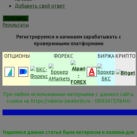
Добавить свой ответ
Результаты
Регистрируемся и начинаем зарабатывать с
проверенными платформами
ОПЦИОНЫ
ФОРЕКС
БИРЖА
КРИПТО
При любом использовании материалов с данного сайта,
ссылка на https://rabota-zarabotki.ru - ОБЯЗАТЕЛЬНА!
Надеемся данная статья была интересна и полезна для