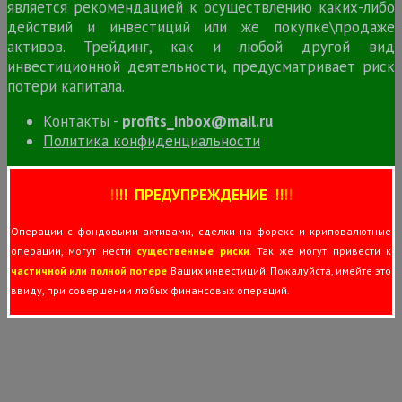
является рекомендацией к осуществлению каких-либо
действий и инвестиций или же покупке\продаже
активов. Трейдинг, как и любой другой вид
инвестиционной деятельности, предусматривает риск
потери капитала.
Контакты -
profits_inbox@mail.ru
Политика конфиденциальности
!
!
!
!
ПРЕДУПРЕЖДЕНИЕ
!!
!
!
Операции с фондовыми активами, сделки на форекс и криповалютные
операции, могут нести
существенные риски
. Так же могут привести к
частичной или полной потере
Ваших инвестиций. Пожалуйста, имейте это
ввиду, при совершении любых финансовых операций.