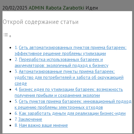
20/02/2025
ADMIN Rabota Zarabotki
Идеи
Открой содержание статьи
Сеть автоматизированных пунктов приема батареек:
эффективное решение проблемы утилизации
Переработка использованных батареек и
аккумуляторов: экологичный подход к бизнесу
Автоматизированные пункты приема батареек:
удобство для потребителей и забота об окружающей
среде
Бизнес идея по утилизации батареек: возможность
получения прибыли и сохранения экологии
Сеть пунктов приема батареек: инновационный подход
к решению проблемы электронных отходов
Как заработать деньги для реализации бизнес-идеи
Заключение
Нам важно ваше мнение