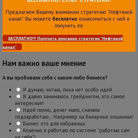
Предлагаем Вашему вниманию стратегию "Нефтяной
канал". Вы можете
бесплатно
ознакомиться с ней и
получить ее.
БЕСПЛАТНО!!! Получить описание стратегии "Нефтяной
канал"
Нам важно ваше мнение
А вы пробовали себя с каком-либо бизнесе?
Я думаю, читаю, пока нет особо идей.
Я давно занимаюсь трейдингом, это самое
интересное!
Идей полно, денег мало, сначала
подзаработаю... Например на бинарных опционах!
Бизнес это для избранных.
Конечно я работаю по системе "работаю сам
на себя"!