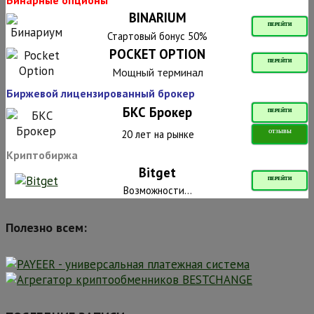
Бинарные опционы
BINARIUM
ПЕРЕЙТИ
Стартовый бонус 50%
POCKET OPTION
ПЕРЕЙТИ
Мощный терминал
Биржевой лицензированный брокер
БКС Брокер
ПЕРЕЙТИ
20 лет на рынке
ОТЗЫВЫ
Криптобиржа
Bitget
ПЕРЕЙТИ
Возможности...
Полезно всем: