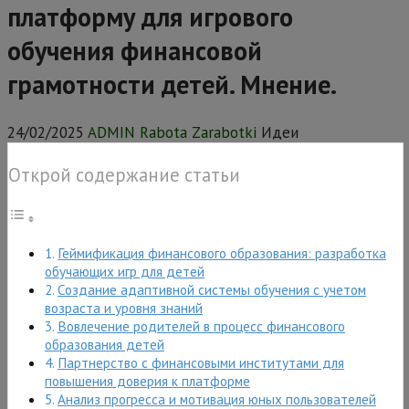
платформу для игрового
обучения финансовой
грамотности детей. Мнение.
24/02/2025
ADMIN Rabota Zarabotki
Идеи
Открой содержание статьи
Геймификация финансового образования: разработка
обучающих игр для детей
Создание адаптивной системы обучения с учетом
возраста и уровня знаний
Вовлечение родителей в процесс финансового
образования детей
Партнерство с финансовыми институтами для
повышения доверия к платформе
Анализ прогресса и мотивация юных пользователей