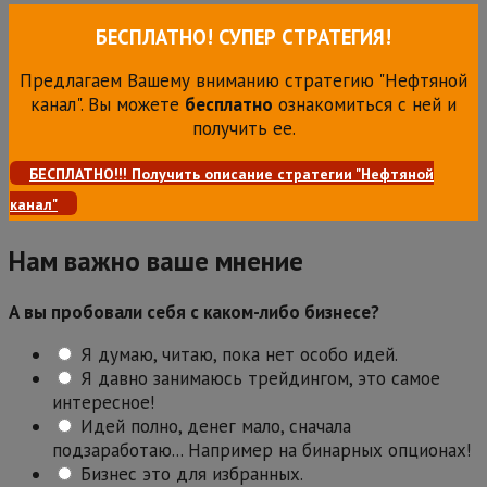
БЕСПЛАТНО! СУПЕР СТРАТЕГИЯ!
Предлагаем Вашему вниманию стратегию "Нефтяной
канал". Вы можете
бесплатно
ознакомиться с ней и
получить ее.
БЕСПЛАТНО!!! Получить описание стратегии "Нефтяной
канал"
Нам важно ваше мнение
А вы пробовали себя с каком-либо бизнесе?
Я думаю, читаю, пока нет особо идей.
Я давно занимаюсь трейдингом, это самое
интересное!
Идей полно, денег мало, сначала
подзаработаю... Например на бинарных опционах!
Бизнес это для избранных.