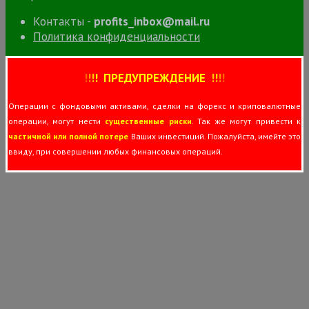
Контакты -
profits_inbox@mail.ru
Политика конфиденциальности
!
!
!
!
ПРЕДУПРЕЖДЕНИЕ
!!
!
!
Операции с фондовыми активами, сделки на форекс и криповалютные
операции, могут нести
существенные риски
. Так же могут привести к
частичной или полной потере
Ваших инвестиций. Пожалуйста, имейте это
ввиду, при совершении любых финансовых операций.