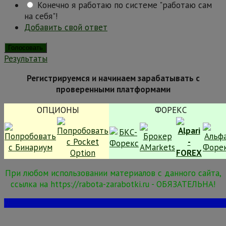
Конечно я работаю по системе "работаю сам
на себя"!
Добавить свой ответ
Результаты
Регистрируемся и начинаем зарабатывать с
проверенными платформами
ОПЦИОНЫ
ФОРЕКС
При любом использовании материалов с данного сайта,
ссылка на https://rabota-zarabotki.ru - ОБЯЗАТЕЛЬНА!