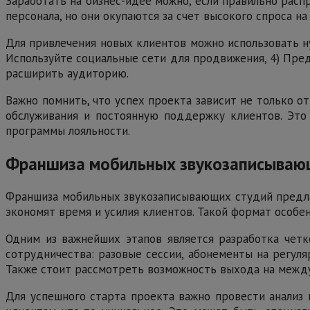
Заработать на бизнес-идее можно, если правильно рас
персонала, но они окупаются за счет высокого спроса н
Для привлечения новых клиентов можно использовать ну
Используйте социальные сети для продвижения, 4) Пред
расширить аудиторию.
Важно помнить, что успех проекта зависит не только от
обслуживания и постоянную поддержку клиентов. Это
программы лояльности.
Франшиза мобильных звукозаписывающи
Франшиза мобильных звукозаписывающих студий предлаг
экономят время и усилия клиентов. Такой формат особе
Одним из важнейших этапов является разработка четк
сотрудничества: разовые сессии, абонементы на регул
Также стоит рассмотреть возможность выхода на межд
Для успешного старта проекта важно провести анализ 