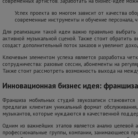
современных артистов. Заработать на бизнес-идее можн
Успех проекта во многом зависит от качества обо
современные инструменты и обучение персонала, ч
Для реализации такой идеи важно правильно выбрать л
активной музыкальной сценой. Также стоит обратить в
создаст дополнительный поток заказов и увеличит дохо
Ключевым элементом успеха является разработка четк
сотрудничества: разовые сессии, абонементы на регул
Также стоит рассмотреть возможность выхода на межд
Инновационная бизнес идея: франшиза
Франшиза мобильных студий звукозаписи становится
предлагая клиентам уникальный формат обслуживания,
музыкантов, которые нуждаются в качественной поддер
Одним из важнейших этапов является анализ целевой а
профессиональные группы, компании, занимающиеся пр