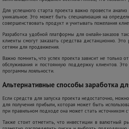
Для успешного старта проекта важно провести анализ 
уникальное. Это может быть специализация на определ
совершенствовать продукт и учитывать пожелания клие
Разработка удобной платформы для онлайн-заказов так
клиенты смогут заказать средства дистанционно. Это
сетями для продвижения.
Важно помнить, что успех проекта зависит не только от
обслуживания и постоянную поддержку клиентов. Это
программы лояльности.
Альтернативные способы заработка дл
Если средств для запуска проекта недостаточно, можн
для получения прибыли, которая может быть использова
при правильном подходе она может стать источником ст
Также стоит отметить, что инвестиции в валютный ры
грамотно распределить риски и выбрать подходящую с