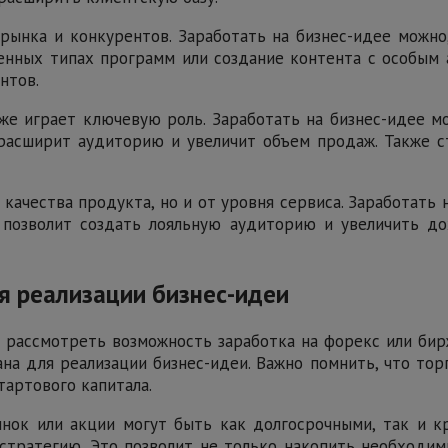
рынка и конкурентов. Заработать на бизнес-идее можн
енных типах программ или создание контента с особым 
нтов.
же играет ключевую роль. Заработать на бизнес-идее мо
 расширит аудиторию и увеличит объем продаж. Также 
 качества продукта, но и от уровня сервиса. Заработать
 позволит создать лояльную аудиторию и увеличить до
я реализации бизнес-идеи
о рассмотреть возможность заработка на форекс или б
на для реализации бизнес-идеи. Важно помнить, что тор
артового капитала.
нок или акции могут быть как долгосрочными, так и кр
тратегию. Это позволит не только накопить необходим