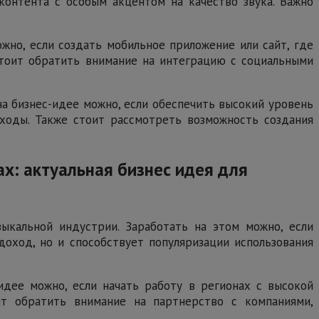
контента с особым акцентом на качество звука. Важно
жно, если создать мобильное приложение или сайт, где
стоит обратить внимание на интеграцию с социальными
 на бизнес-идее можно, если обеспечить высокий уровень
ходы. Также стоит рассмотреть возможность создания
х: актуальная бизнес идея для
зыкальной индустрии. Заработать на этом можно, если
оход, но и способствует популяризации использования
идее можно, если начать работу в регионах с высокой
ит обратить внимание на партнерство с компаниями,