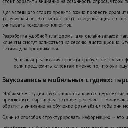
стоит обратить внимание на сезонность спроса, чтобы 
Для успешного старта проекта важно провести сравните
то уникальное. Это может быть специализация на оп
учитывать пожелания клиентов.
Разработка удобной платформы для онлайн-заказов так
клиенты смогут записаться на сессию дистанционно. Э
сетями для продвижения.
Успешная реализация проекта требует не только ф
если предложить клиентам именно то, что они ищу
Звукозапись в мобильных студиях: пер
Мобильные студии звукозаписи становятся перспективно
предложить партнерам готовое решение с минимальн
обратить внимание на обучение франчайзи, чтобы они м
Один из способов структурировать информацию — это и