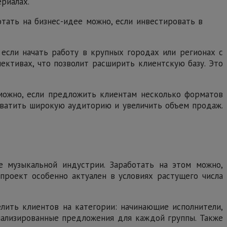
риалах.
отать на бизнес-идее можно, если инвестировать в
 если начать работу в крупных городах или регионах с
ективах, что позволит расширить клиентскую базу. Это
 можно, если предложить клиентам несколько форматов
охватить широкую аудиторию и увеличить объем продаж.
 музыкальной индустрии. Заработать на этом можно,
проект особенно актуален в условиях растущего числа
елить клиентов на категории: начинающие исполнители,
нализированные предложения для каждой группы. Также