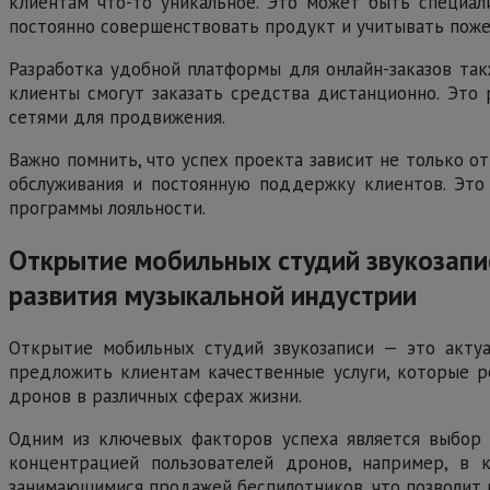
клиентам что-то уникальное. Это может быть специал
постоянно совершенствовать продукт и учитывать поже
Разработка удобной платформы для онлайн-заказов так
клиенты смогут заказать средства дистанционно. Это
сетями для продвижения.
Важно помнить, что успех проекта зависит не только от
обслуживания и постоянную поддержку клиентов. Это
программы лояльности.
Открытие мобильных студий звукозапи
развития музыкальной индустрии
Открытие мобильных студий звукозаписи — это актуал
предложить клиентам качественные услуги, которые р
дронов в различных сферах жизни.
Одним из ключевых факторов успеха является выбор п
концентрацией пользователей дронов, например, в 
занимающимися продажей беспилотников, что позволит 