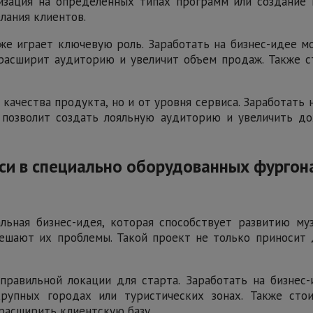
изация на определенных типах программ или создание 
лания клиентов.
же играет ключевую роль. Заработать на бизнес-идее мо
 расширит аудиторию и увеличит объем продаж. Также 
 качества продукта, но и от уровня сервиса. Заработать
 позволит создать лояльную аудиторию и увеличить до
си в специально оборудованных фургона
ьная бизнес-идея, которая способствует развитию му
ешают их проблемы. Такой проект не только приносит д
равильной локации для старта. Заработать на бизнес-
крупных городах или туристических зонах. Также сто
расширить клиентскую базу.