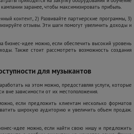
атраты приходятся на закупку оборудования и обучение
ь кампании заранее, чтобы максимизировать прибыль.
нный контент, 2) Развивайте партнерские программы, 3)
лизируйте отзывы. Эти шаги помогут увеличить доходы и
 на бизнес-идее можно, если обеспечить высокий уровень
ходы. Также стоит рассмотреть возможность создания
оступности для музыкантов
работать на этом можно, предоставляя услуги, которые
си вне зависимости от их местоположения.
 можно, если предложить клиентам несколько форматов
охватить широкую аудиторию и увеличить объем продаж.
бизнес-идее можно, если найти свою нишу и предложить