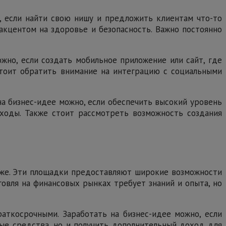
о, если найти свою нишу и предложить клиентам что-то
акцентом на здоровье и безопасность. Важно постоянно
жно, если создать мобильное приложение или сайт, где
стоит обратить внимание на интеграцию с социальными
 на бизнес-идее можно, если обеспечить высокий уровень
ходы. Также стоит рассмотреть возможность создания
ирже. Эти площадки предоставляют широкие возможности
говля на финансовых рынках требует знаний и опыта, но
аткосрочными. Заработать на бизнес-идее можно, если
ые средства, но и получить дополнительный доход для