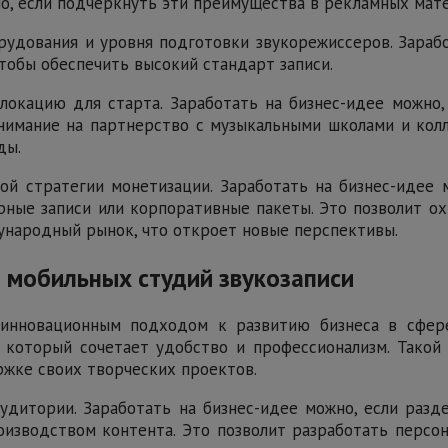
о, если подчеркнуть эти преимущества в рекламных мате
рудования и уровня подготовки звукорежиссеров. Зараб
тобы обеспечить высокий стандарт записи.
окацию для старта. Заработать на бизнес-идее можно,
нимание на партнерство с музыкальными школами и колл
ды.
ой стратегии монетизации. Заработать на бизнес-идее
ярные записи или корпоративные пакеты. Это позволит 
ународный рынок, что откроет новые перспективы.
 мобильных студий звукозаписи
 инновационным подходом к развитию бизнеса в сфере
 который сочетает удобство и профессионализм. Такой 
жке своих творческих проектов.
удитории. Заработать на бизнес-идее можно, если разд
оизводством контента. Это позволит разработать персо