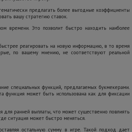
стематически предлагать более выгодные коэффициенты
вать вашу стратегию ставок.
ом времени. Это позволит быстро находить наиболее
быстрее реагировать на новую информацию, в то время
торые, по вашему мнению, не соответствуют реальной
вание специальных функций, предлагаемых букмекерами.
Эта функция может быть использована как для фиксации
я для ранней выплаты, что может существенно повлиять
 где ситуация может быстро меняться.
 оставляя остальную сумму в игре. Такой подход дает