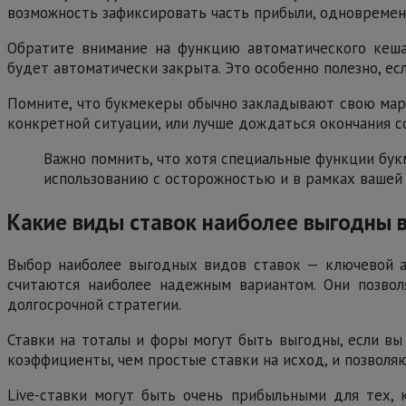
возможность зафиксировать часть прибыли, одновремен
Обратите внимание на функцию автоматического кешау
будет автоматически закрыта. Это особенно полезно, ес
Помните, что букмекеры обычно закладывают свою марж
конкретной ситуации, или лучше дождаться окончания с
Важно помнить, что хотя специальные функции бук
использованию с осторожностью и в рамках вашей 
Какие виды ставок наиболее выгодны 
Выбор наиболее выгодных видов ставок — ключевой ас
считаются наиболее надежным вариантом. Они позвол
долгосрочной стратегии.
Ставки на тоталы и форы могут быть выгодны, если вы
коэффициенты, чем простые ставки на исход, и позволяю
Live-ставки могут быть очень прибыльными для тех,