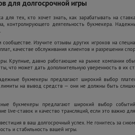
в для долгосрочной игры
 для тех, кто хочет знать, как зарабатывать на ставк
на, контролирующего деятельность букмекера. Надеж
.
 сообществе. Изучите отзывы других игроков на специа
плат, качестве обслуживания клиентов и разрешении спо
ры. Крупные, давно работающие на рынке компании обы
ы, что может дать дополнительную уверенность в их ст
Надежные букмекеры предлагают широкий выбор плате
 лимиты на вывод средств — они не должны быть слишко
жные букмекеры предлагают широкий выбор событий
ие live-ставок и качество трансляций, если это важно дл
вестиция в ваш долгосрочный успех. Не гонитесь за сию
ость и стабильность вашей игры.