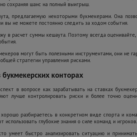
но сохраняя шанс на полный выигрыш.
та, предлагаемую некоторыми букмекерами. Она позво
ли вы не можете постоянно следить за ходом события.
у в расчет суммы кешаута. Поэтому всегда оценивайте,
обытия.
мекеров могут быть полезными инструментами, они не га
общей стратегии управления рисками.
в букмекерских конторах
пект в вопросе как зарабатывать на ставках букмекер
яют лучше контролировать риски и более точно оцен
 хорошо разбираетесь в конкретном виде спорта и ком
т использовать глубокие знания о силе команд и игроков.
 кто умеет быстро анализировать ситуацию и принимат