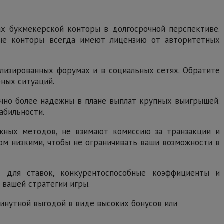
ах букмекерской конторы в долгосрочной перспективе.
ные конторы всегда имеют лицензию от авторитетных
лизированных форумах и в социальных сетях. Обратите
рных ситуаций.
чно более надежны в плане выплат крупных выигрышей.
абильности.
жных методов, не взимают комиссию за транзакции и
м низкими, чтобы не ограничивать ваши возможности в
 для ставок, конкурентоспособные коэффициенты и
я вашей стратегии игры.
минутной выгодой в виде высоких бонусов или