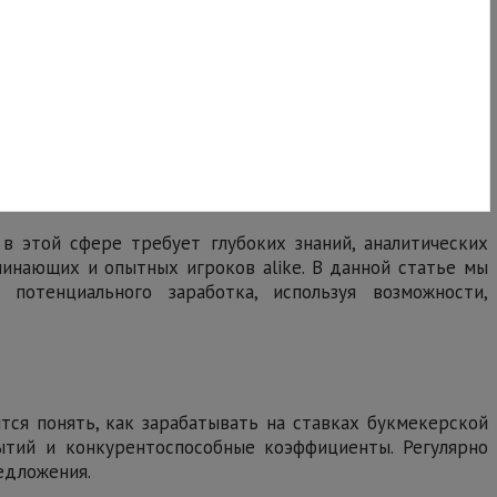
в этой сфере требует глубоких знаний, аналитических
чинающих и опытных игроков alike. В данной статье мы
отенциального заработка, используя возможности,
ся понять, как зарабатывать на ставках букмекерской
ытий и конкурентоспособные коэффициенты. Регулярно
едложения.