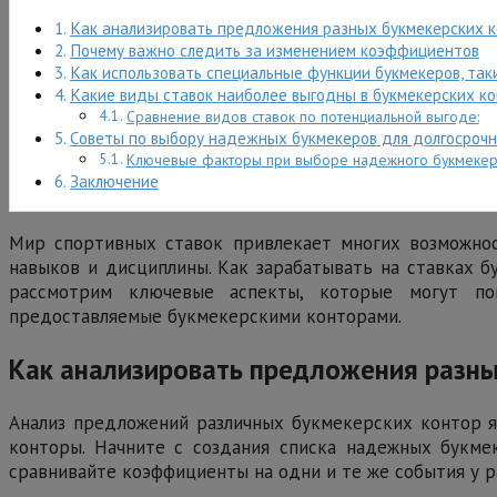
Как анализировать предложения разных букмекерских 
Почему важно следить за изменением коэффициентов
Как использовать специальные функции букмекеров, так
Какие виды ставок наиболее выгодны в букмекерских к
Сравнение видов ставок по потенциальной выгоде:
Советы по выбору надежных букмекеров для долгосрочн
Ключевые факторы при выборе надежного букмекер
Заключение
Мир спортивных ставок привлекает многих возможност
навыков и дисциплины. Как зарабатывать на ставках б
рассмотрим ключевые аспекты, которые могут пом
предоставляемые букмекерскими конторами.
Как анализировать предложения разны
Анализ предложений различных букмекерских контор я
конторы. Начните с создания списка надежных букме
сравнивайте коэффициенты на одни и те же события у 