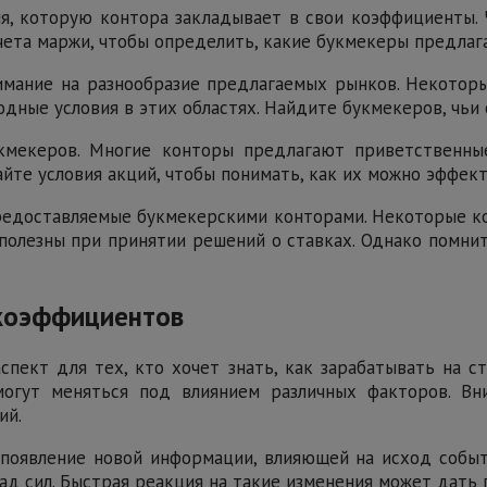
я, которую контора закладывает в свои коэффициенты.
чета маржи, чтобы определить, какие букмекеры предлаг
имание на разнообразие предлагаемых рынков. Некотор
годные условия в этих областях. Найдите букмекеров, чь
кмекеров. Многие конторы предлагают приветственн
йте условия акций, чтобы понимать, как их можно эффект
предоставляемые букмекерскими конторами. Некоторые 
полезны при принятии решений о ставках. Однако помнит
 коэффициентов
пект для тех, кто хочет знать, как зарабатывать на 
огут меняться под влиянием различных факторов. В
ий.
появление новой информации, влияющей на исход событ
ад сил. Быстрая реакция на такие изменения может дать