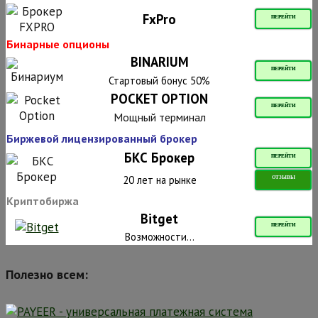
FxPro
ПЕРЕЙТИ
Бинарные опционы
BINARIUM
ПЕРЕЙТИ
Стартовый бонус 50%
POCKET OPTION
ПЕРЕЙТИ
Мощный терминал
Биржевой лицензированный брокер
БКС Брокер
ПЕРЕЙТИ
20 лет на рынке
ОТЗЫВЫ
Криптобиржа
Bitget
ПЕРЕЙТИ
Возможности...
Полезно всем: