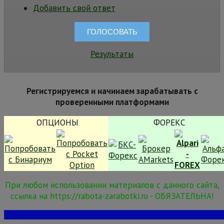
Добавить свой ответ
Результаты
Регистрируемся и начинаем зарабатывать с
проверенными платформами
ОПЦИОНЫ
ФОРЕКС
При любом использовании материалов с данного сайта,
ссылка на https://rabota-zarabotki.ru - ОБЯЗАТЕЛЬНА!