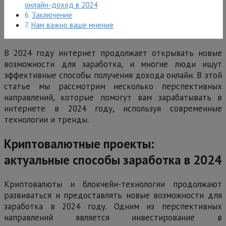
онлайн-доход в 2024
Заключение
Нам важно ваше мнение
В 2024 году интернет продолжает открывать новые
возможности для заработка, и многие люди ищут
эффективные способы получения дохода онлайн. В этой
статье мы рассмотрим несколько перспективных
направлений, которые помогут вам зарабатывать в
интернете в 2024 году, используя современные
технологии и тренды.
Криптовалютные проекты:
актуальные способы заработка в 2024
Криптовалюты и блокчейн-технологии продолжают
развиваться и предоставлять новые возможности для
заработка в 2024 году. Одним из перспективных
направлений является инвестирование в