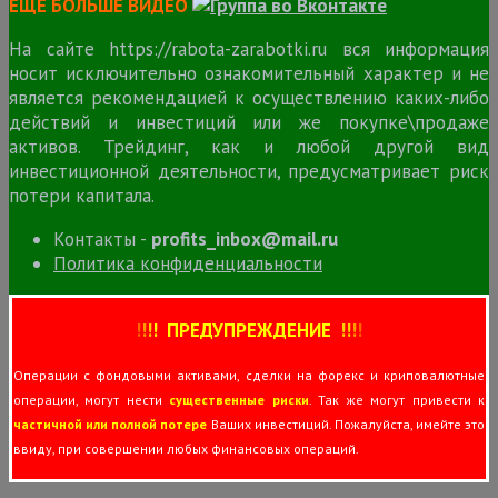
ЕЩЕ БОЛЬШЕ ВИДЕО
На сайте https://rabota-zarabotki.ru вся информация
носит исключительно ознакомительный характер и не
является рекомендацией к осуществлению каких-либо
действий и инвестиций или же покупке\продаже
активов. Трейдинг, как и любой другой вид
инвестиционной деятельности, предусматривает риск
потери капитала.
Контакты -
profits_inbox@mail.ru
Политика конфиденциальности
!
!
!
!
ПРЕДУПРЕЖДЕНИЕ
!!
!
!
Операции с фондовыми активами, сделки на форекс и криповалютные
операции, могут нести
существенные риски
. Так же могут привести к
частичной или полной потере
Ваших инвестиций. Пожалуйста, имейте это
ввиду, при совершении любых финансовых операций.