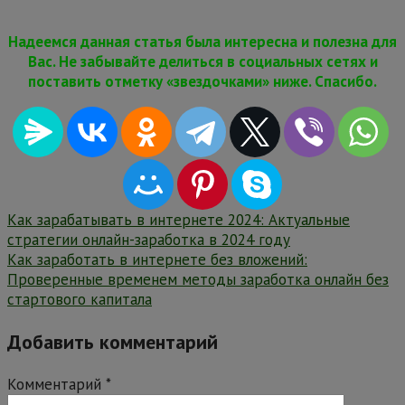
Надеемся данная статья была интересна и полезна для
Вас. Не забывайте делиться в социальных сетях и
поставить отметку «звездочками» ниже. Спасибо.
Навигация
Как зарабатывать в интернете 2024: Актуальные
стратегии онлайн-заработка в 2024 году
по
Как заработать в интернете без вложений:
записям
Проверенные временем методы заработка онлайн без
стартового капитала
Добавить комментарий
Комментарий
*