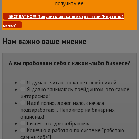
получить ее.
БЕСПЛАТНО!!! Получить описание стратегии "Нефтяной
канал"
Нам важно ваше мнение
А вы пробовали себя с каком-либо бизнесе?
Я думаю, читаю, пока нет особо идей.
Я давно занимаюсь трейдингом, это самое
интересное!
Идей полно, денег мало, сначала
подзаработаю... Например на бинарных
опционах!
Бизнес это для избранных.
Конечно я работаю по системе "работаю
сам на себя"!