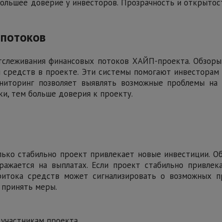
большее доверие у инвесторов. Прозрачность и открытос
 потоков
тслеживания финансовых потоков ХАЙП-проекта. Обзор
средств в проекте. Эти системы помогают инвесторам 
ониторинг позволяет выявлять возможные проблемы на
и, тем больше доверия к проекту.
лько стабильно проект привлекает новые инвестиции.
ражается на выплатах. Если проект стабильно привлек
ритока средств может сигнализировать о возможных 
 принять меры.
 участникам проекта