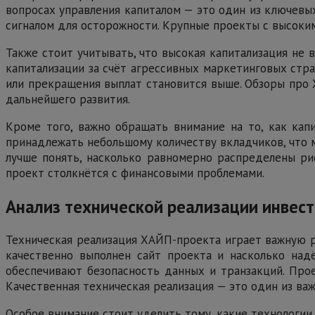
вопросах управления капиталом — это один из ключевы
сигналом для осторожности. Крупные проекты с высоки
Также стоит учитывать, что высокая капитализация не
капитализации за счёт агрессивных маркетинговых стра
или прекращения выплат становится выше. Обзоры про 
дальнейшего развития.
Кроме того, важно обращать внимание на то, как кап
принадлежать небольшому количеству вкладчиков, что м
лучше понять, насколько равномерно распределены рис
проект столкнётся с финансовыми проблемами.
Анализ технической реализации инвес
Техническая реализация ХАЙП-проекта играет важную р
качественно выполнен сайт проекта и насколько на
обеспечивают безопасность данных и транзакций. Прое
Качественная техническая реализация — это один из ва
Особое внимание стоит уделить тому, какие технологи