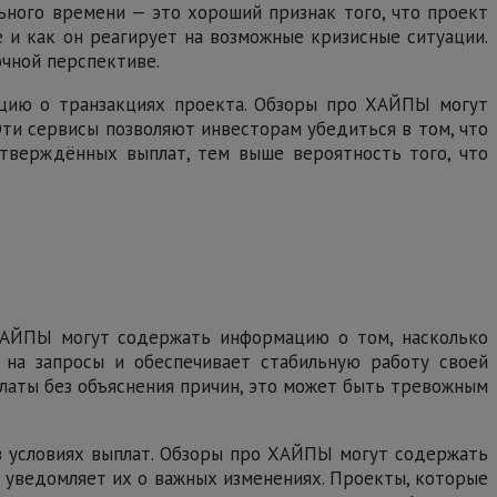
ьного времени — это хороший признак того, что проект
е и как он реагирует на возможные кризисные ситуации.
очной перспективе.
ацию о транзакциях проекта. Обзоры про ХАЙПЫ могут
ти сервисы позволяют инвесторам убедиться в том, что
тверждённых выплат, тем выше вероятность того, что
 ХАЙПЫ могут содержать информацию о том, насколько
 на запросы и обеспечивает стабильную работу своей
платы без объяснения причин, это может быть тревожным
 в условиях выплат. Обзоры про ХАЙПЫ могут содержать
 уведомляет их о важных изменениях. Проекты, которые