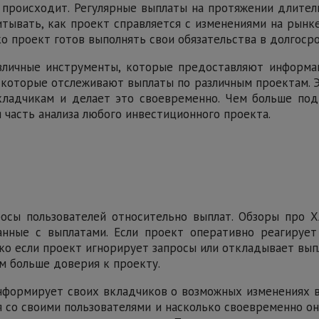
 происходит. Регулярные выплаты на протяжении длител
тывать, как проект справляется с изменениями на рынк
о проект готов выполнять свои обязательства в долгоср
зличные инструменты, которые предоставляют информ
 которые отслеживают выплаты по различным проектам. Э
кладчикам и делает это своевременно. Чем больше под
 часть анализа любого инвестиционного проекта.
просы пользователей относительно выплат. Обзоры про
нные с выплатами. Если проект оперативно реагирует
ко если проект игнорирует запросы или откладывает вы
ем больше доверия к проекту.
информирует своих вкладчиков о возможных изменениях
 со своими пользователями и насколько своевременно он