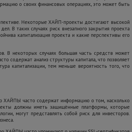
ормацию о своих финансовых операциях, это может быть
ерспективе. Некоторые ХАЙП-проекты достигают высокой
дел. В таких случаях риск внезапного закрытия проекта
ойчива капитализация проекта и какие перспективы его
ов. В некоторых случаях большая часть средств может
сто содержат анализ структуры капитала, что позволяет
тура капитализации, тем меньше вероятность того, что
про ХАЙПЫ часто содержат информацию о том, насколько
роекты должны иметь защищённые платформы, которые
логии, могут представлять собой риск для инвесторов.
знеса.
про ХАЙПЫ часто упоминают о наличии SSL-сертификатов