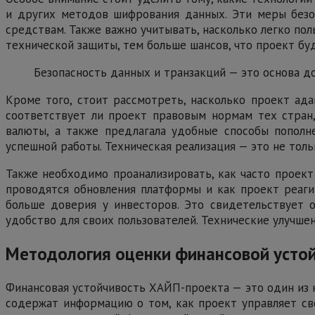
и других методов шифрования данных. Эти меры безо
средствам. Также важно учитывать, насколько легко по
технической защиты, тем больше шансов, что проект бу
Безопасность данных и транзакций — это основа д
Кроме того, стоит рассмотреть, насколько проект а
соответствует ли проект правовым нормам тех стран
валюты, а также предлагала удобные способы пополн
успешной работы. Техническая реализация — это не толь
Также необходимо проанализировать, как часто проек
проводятся обновления платформы и как проект реаги
больше доверия у инвесторов. Это свидетельствует 
удобство для своих пользователей. Технические улучше
Методология оценки финансовой усто
Финансовая устойчивость ХАЙП-проекта — это один из 
содержат информацию о том, как проект управляет св