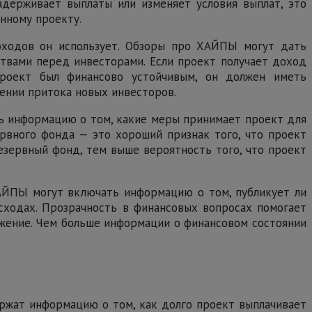
адерживает выплаты или изменяет условия выплат, это
нному проекту.
оходов он использует. Обзоры про ХАЙПЫ могут дать
ствами перед инвесторами. Если проект получает доход
проект был финансово устойчивым, он должен иметь
ении притока новых инвесторов.
ь информацию о том, какие меры принимает проект для
рвного фонда — это хороший признак того, что проект
езервный фонд, тем выше вероятность того, что проект
ХАЙПЫ могут включать информацию о том, публикует ли
сходах. Прозрачность в финансовых вопросах помогает
ожение. Чем больше информации о финансовом состоянии
ржат информацию о том, как долго проект выплачивает