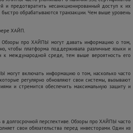
ей и предотвратить несанкционированный доступ к их
ко быстро обрабатываются транзакции. Чем выше уровень
фере ХАЙП.
м. Обзоры про ХАЙПЫ могут давать информацию о том,
но, чтобы платформа поддерживала различные языки и
ан к международной среде, тем выше вероятность его
ПЫ могут включать информацию о том, насколько часто
 которые регулярно обновляют свои системы, вызывают
гиями и стремится обеспечить максимальную защиту и
ь в долгосрочной перспективе. Обзоры про ХАЙПЫ часто
лняет свои обязательства перед инвесторами. Один из