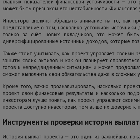
главных показателей финансовой устойчивости — это 
может быть признаком его нестабильности. Финансовая 
Инвесторы должны обращать внимание на то, как пр
представление о том, насколько устойчивы источники 
только за счёт новых вкладчиков, это может быть
диверсифицированные источники доходов, которые позв
Также стоит учитывать, как проект управляет своими
защиты своих активов и как он планирует справлятьс
готов к непредвиденным ситуациям и может продолжать
сможет выполнить свои обязательства даже в сложных у
Кроме того, важно проанализировать, насколько прое
проект свои финансовые результаты и насколько подр
инвесторам лучше понять, как проект управляет своим
проекта доступно инвесторам, тем выше их доверие к п
Инструменты проверки истории выплат
История выплат проекта — это один из важнейших пок