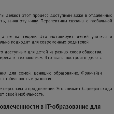
олы делают этот процесс доступным даже в отдаленных
ь, заняв эту нишу. Перспективы связаны с глобальной
, а не на теории. Это мотивирует детей учиться и
еально подходит для современных родителей.
о доступным для детей из разных слоев общества.
ереса к технологиям. Это шанс построить дело с
ия для семей, ценящих образование. Франчайзи
т стабильность и развитие.
е персонала и продвижении. Это снижает барьеры входа
ет своей мобильности.
овлеченности в IT-образование для