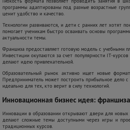
Гибкость формата позволяет проводить занятия в шко
программы адаптированы под разные возрастные группы
ценит удобство и качество.
Технологии развиваются, и дети с ранних лет хотят п
помогает ученикам быстро осваивать основы программир
актуальности темы.
Франшиза предоставляет готовую модель с учебными пл
Инвестиции окупаются за счет популярности IT-курсов
делают идею привлекательной.
Образовательный рынок активно ищет новые форматы
Предприниматель может построить прибыльное дело с м
идеально для тех, кто верит в силу технологий.
Инновационная бизнес идея: франшиз
Инновации в образовании открывают двери для новых 
делают сложные темы доступными через игры и проек
традиционных курсов.