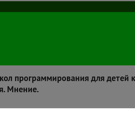
ол программирования для детей 
я. Мнение.