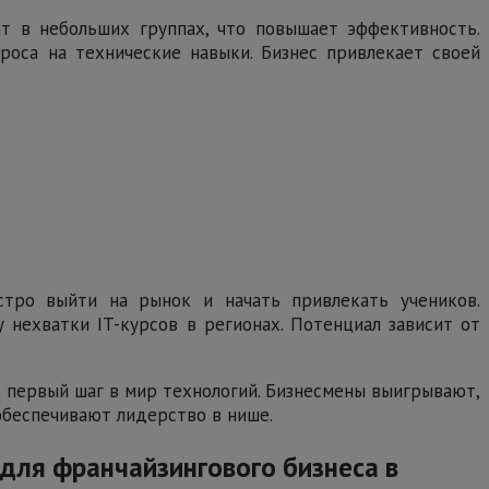
т в небольших группах, что повышает эффективность.
проса на технические навыки. Бизнес привлекает своей
стро выйти на рынок и начать привлекать учеников.
 нехватки IT-курсов в регионах. Потенциал зависит от
 первый шаг в мир технологий. Бизнесмены выигрывают,
обеспечивают лидерство в нише.
для франчайзингового бизнеса в