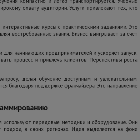
бучения компактно и легко транспортируется. Учебные
ирокому охвату аудитории. Услуги привлекают тех, кто
т интерактивные курсы с практическими заданиями. Это
вляя востребованные знания. Бизнес выигрывает за счет
и для начинающих предпринимателей и ускоряет запуск.
овать процесс и привлечь клиентов. Перспективы роста
апросу, делая обучение доступным и увлекательным.
тся благодаря поддержке франчайзера. Это направление
граммированию
я используют передовые методики и оборудование. Они
т подход в своих регионах. Идея выделяется на фоне