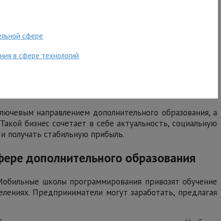
ельной сфере
ния в сфере технологий
лючевым направлением дополнительного образования, а
акой бизнес сочетает в себе актуальность, социальную
 и получать стабильную прибыль.
фере дополнительного образования
 Мобильные школы программирования привозят обучение
елениях. Предприниматели могут заработать, предлагая