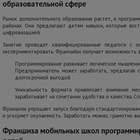
образовательной сфере
Рынок дополнительного образования растет, и програ
районах. Они предлагают детям навыки, которые вост
цифровизацией.
Занятия проводят квалифицированные педагоги с о
экспериментировать. Франчайзи получает возможность з
Программирование развивает логическое мышление
Предприниматель может заработать, предлагая с
долгосрочной выгодой.
Уникальность формата привлекает внимание ме
зарабатывает на сочетании удобства и качества. С
Франшиза упрощает запуск благодаря стандартизирован
и ускоряет окупаемость. Заработать можно, грамотно вы
Франшиза мобильных школ программиро