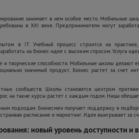
ммирование занимает в нем особое место. Мобильные шк
ребованы в XXI веке. Предприниматели могут заработат
пытом в IT. Учебный процесс строится на практике
аработать на бизнес-идее с высоким спросом. Услуга ид
 и творческие способности. Мобильные школы делают ег
оциально значимый продукт. Бизнес растет за счет инт
стных сообществ. Школы становятся центром притяжен
прос на такие курсы растет с каждым годом. Ниша обещае
ным подходам. Бизнесмен получает поддержку в подбор
страивая расписание и маркетинг. Идея выигрывает за сч
вания: новый уровень доступности и в