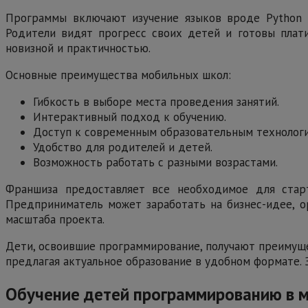
Программы включают изучение языков вроде Python и
Родители видят прогресс своих детей и готовы платит
новизной и практичностью.
Основные преимущества мобильных школ:
Гибкость в выборе места проведения занятий.
Интерактивный подход к обучению.
Доступ к современным образовательным технологи
Удобство для родителей и детей.
Возможность работать с разными возрастами.
Франшиза предоставляет все необходимое для старт
Предприниматель может заработать на бизнес-идее, ор
масштаба проекта.
Дети, освоившие программирование, получают преимуще
предлагая актуальное образование в удобном формате. 
Обучение детей программированию в м