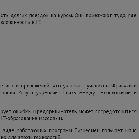
ть долгих поездок на курсы. Они приезжают туда, где
влеченность в IT.
 игр и приложений, что увлекает учеников. Франчайзи
ования. Услуга укрепляет связь между технологиями и
зирует ошибки. Предприниматель может сосредоточиться
 IT-образование массовым.
 в виде работающих программ. Бизнесмен получает шанс
но для эпохи технологий.