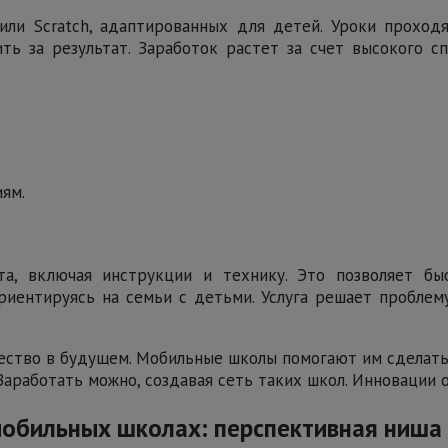
ли Scratch, адаптированных для детей. Уроки проходя
ь за результат. Заработок растет за счет высокого с
ям.
а, включая инструкции и технику. Это позволяет бы
иентируясь на семьи с детьми. Услуга решает проблему
ство в будущем. Мобильные школы помогают им сделать
Заработать можно, создавая сеть таких школ. Инновации 
обильных школах: перспективная ниша 