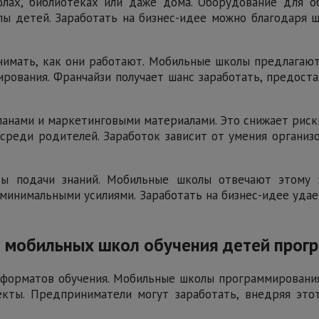
лах, библиотеках или даже дома. Оборудование для о
 детей. Заработать на бизнес-идее можно благодаря ш
онимать, как они работают. Мобильные школы предлагаю
ования. Франчайзи получает шанс заработать, предоста
анами и маркетинговыми материалами. Это снижает риск
 среди родителей. Заработок зависит от умения организ
 подачи знаний. Мобильные школы отвечают этому з
инимальными усилиями. Заработать на бизнес-идее удае
а мобильных школ обучения детей про
форматов обучения. Мобильные школы программировани
ты. Предприниматели могут заработать, внедряя это