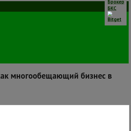
как многообещающий бизнес в