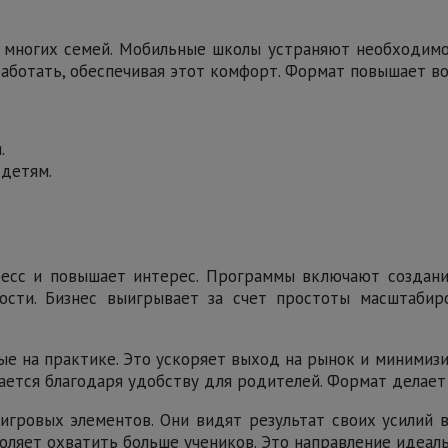
 многих семей. Мобильные школы устраняют необходимос
аботать, обеспечивая этот комфорт. Формат повышает во
.
детям.
ресс и повышает интерес. Программы включают создание
ости. Бизнес выигрывает за счет простоты масштабир
е на практике. Это ускоряет выход на рынок и миними
дается благодаря удобству для родителей. Формат делает
игровых элементов. Они видят результат своих усилий
оляет охватить больше учеников. Это направление идеаль