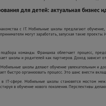
вания для детей: актуальная бизнес и
накомства с IT. Мобильные школы предлагают обучение, 
приниматели могут заработать, запуская такие проекты. 
 подбора команды. Франшиза облегчает процесс, пред
ает школы и родителей как партнеров. Доход зависит от 
 Мобильные школы делают обучение увлекательным и до
ает быстро организовать процесс. Это шанс внести вклад
 в IT-сфере. Мобильные школы становятся мостом ме
естируя в обучение нового поколения. Перспективы дела