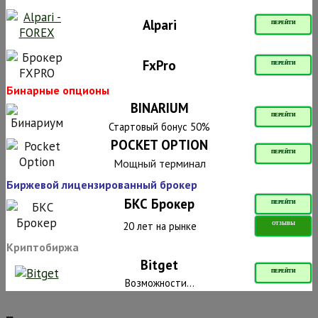
Alpari
ПЕРЕЙТИ
FxPro
ПЕРЕЙТИ
Бинарные опционы
BINARIUM
ПЕРЕЙТИ
Стартовый бонус 50%
POCKET OPTION
ПЕРЕЙТИ
Мощный терминал
Биржевой лицензированный брокер
БКС Брокер
ПЕРЕЙТИ
20 лет на рынке
ОТЗЫВЫ
Криптобиржа
Bitget
ПЕРЕЙТИ
Возможности...