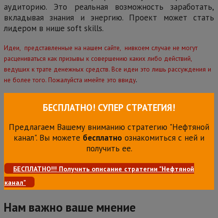
аудиторию. Это реальная возможность заработать,
вкладывая знания и энергию. Проект может стать
лидером в нише soft skills.
Идеи, представленные на нашем сайте, нивкоем случае не могут
расцениваться как призывы к совершению каких либо действий,
ведущих к трате денежных средств. Все идеи это лишь рассуждения и
.
не более того. Пожалуйста имейте это ввиду
БЕСПЛАТНО! СУПЕР СТРАТЕГИЯ!
Предлагаем Вашему вниманию стратегию "Нефтяной
канал". Вы можете
бесплатно
ознакомиться с ней и
получить ее.
БЕСПЛАТНО!!! Получить описание стратегии "Нефтяной
канал"
Нам важно ваше мнение