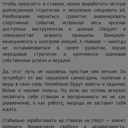
Чтобы преуспеть в ставках, нужно выработать четкую
долгосрочную стратегию и неуклонно следовать ей.
Необходимо научиться грамотно анализировать
спортивные события, используя весь арсенал
доступных инструментов и данных. Следует в
совершенстве освоить принципы банкролл-
менеджмента и контроля эмоций. А главное — никогда
не останавливаться в своем развитии, изучая
передовые стратегии и критически оценивая
собственные успехи и неудачи.
Да, этот путь не назовешь простым или легким. Он
потребует от вас серьезной самоотдачи, терпения и
веры в свои силы. Неизбежно будут взлеты и падения,
белые и черные полосы. Но если вы готовы всерьез
посвятить себя ставкам и воспринимать их не как
развлечение, а как работу, награда не заставит себя
ждать.
Стабильно зарабатывать на ставках на спорт — значит
получить финансовую свободу и независимость,