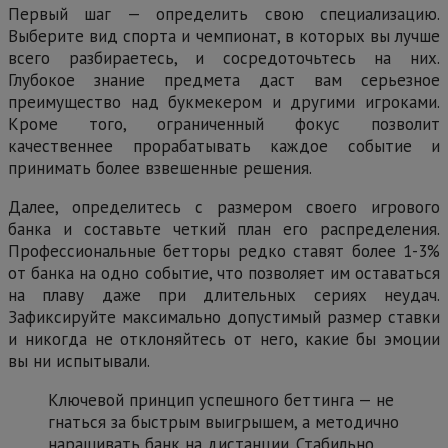
Первый шаг — определить свою специализацию.
Выберите вид спорта и чемпионат, в которых вы лучше
всего разбираетесь, и сосредоточьтесь на них.
Глубокое знание предмета даст вам серьезное
преимущество над букмекером и другими игроками.
Кроме того, ограниченный фокус позволит
качественнее прорабатывать каждое событие и
принимать более взвешенные решения.
Далее, определитесь с размером своего игрового
банка и составьте четкий план его распределения.
Профессиональные бетторы редко ставят более 1-3%
от банка на одно событие, что позволяет им оставаться
на плаву даже при длительных сериях неудач.
Зафиксируйте максимально допустимый размер ставки
и никогда не отклоняйтесь от него, какие бы эмоции
вы ни испытывали.
Ключевой принцип успешного беттинга — не
гнаться за быстрым выигрышем, а методично
наращивать банк на дистанции. Стабильно