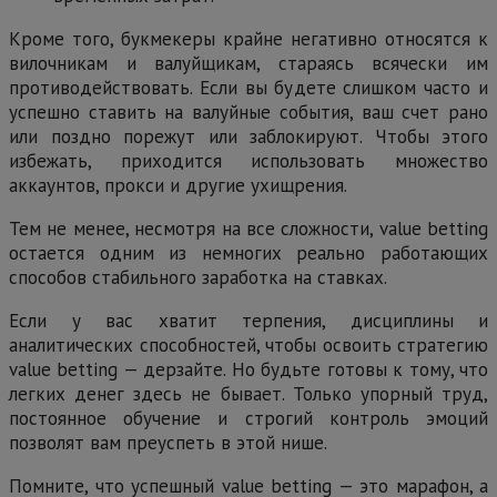
Кроме того, букмекеры крайне негативно относятся к
вилочникам и валуйщикам, стараясь всячески им
противодействовать. Если вы будете слишком часто и
успешно ставить на валуйные события, ваш счет рано
или поздно порежут или заблокируют. Чтобы этого
избежать, приходится использовать множество
аккаунтов, прокси и другие ухищрения.
Тем не менее, несмотря на все сложности, value betting
остается одним из немногих реально работающих
способов стабильного заработка на ставках.
Если у вас хватит терпения, дисциплины и
аналитических способностей, чтобы освоить стратегию
value betting — дерзайте. Но будьте готовы к тому, что
легких денег здесь не бывает. Только упорный труд,
постоянное обучение и строгий контроль эмоций
позволят вам преуспеть в этой нише.
Помните, что успешный value betting — это марафон, а