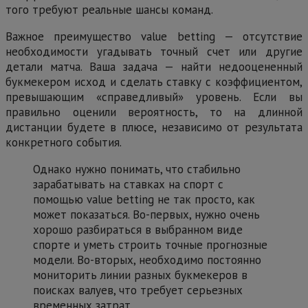
того требуют реальные шансы команд.
Важное преимущество value betting — отсутствие
необходимости угадывать точный счет или другие
детали матча. Ваша задача — найти недооцененный
букмекером исход и сделать ставку с коэффициентом,
превышающим «справедливый» уровень. Если вы
правильно оценили вероятность, то на длинной
дистанции будете в плюсе, независимо от результата
конкретного события.
Однако нужно понимать, что стабильно
зарабатывать на ставках на спорт с
помощью value betting не так просто, как
может показаться. Во-первых, нужно очень
хорошо разбираться в выбранном виде
спорте и уметь строить точные прогнозные
модели. Во-вторых, необходимо постоянно
мониторить линии разных букмекеров в
поисках валуев, что требует серьезных
временных затрат.