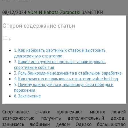
08/12/2024
ADMIN Rabota Zarabotki
ЗАМЕТКИ
Открой содержание статьи
Как избежать хаотичных ставок и выстроить
долгосрочную стратегию
Какие инструменты помогают анализировать
спортивные события
Роль банкролл-менеджмента в стабильном заработке
Как грамотно использовать стратегии value betting
Почему важно учиться, анализируя свои победы и
поражения
Заключение
Спортивные ставки привлекают многих людей
возможностью получить дополнительный доход,
занимаясь любимым делом. Однако большинство