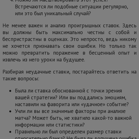
Встречаются ли подобные ситуации регулярно,
или это был уникальный случай?
Не менее важен и анализ проигрышных ставок. Здесь
вы должны быть максимально честны с собой и
беспристрастны в оценках. Это непросто, ведь никому
не хочется признавать свои ошибки. Но только так
можно превратить поражение в бесценный опыт и
извлечь из него уроки на будущее.
Разбирая неудачные ставки, постарайтесь ответить на
такие вопросы:
Была ли ставка обоснованной с точки зрения
вашей стратегии? Или вы поддались эмоциям,
наставили на фаворита или «удачное» событие?
Учли ли вы все значимые факторы при анализе
матча? Может быть, не хватило какой-то важной
информации или статистики?
Правильно ли был определен размер ставки
относительно банка? Не была ли допущена ошибка