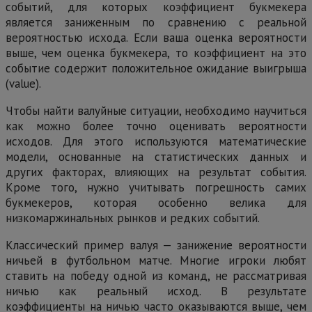
событий, для которых коэффициент букмекера
является заниженным по сравнению с реальной
вероятностью исхода. Если ваша оценка вероятности
выше, чем оценка букмекера, то коэффициент на это
событие содержит положительное ожидание выигрыша
(value).
Чтобы найти валуйные ситуации, необходимо научиться
как можно более точно оценивать вероятности
исходов. Для этого используются математические
модели, основанные на статистических данных и
других факторах, влияющих на результат события.
Кроме того, нужно учитывать погрешность самих
букмекеров, которая особенно велика для
низкомаржинальных рынков и редких событий.
Классический пример валуя — занижение вероятности
ничьей в футбольном матче. Многие игроки любят
ставить на победу одной из команд, не рассматривая
ничью как реальный исход. В результате
коэффициенты на ничью часто оказываются выше, чем