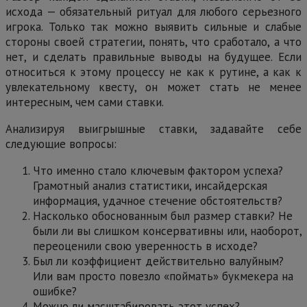
исхода — обязательный ритуал для любого серьезного
игрока. Только так можно выявить сильные и слабые
стороны своей стратегии, понять, что сработало, а что
нет, и сделать правильные выводы на будущее. Если
относиться к этому процессу не как к рутине, а как к
увлекательному квесту, он может стать не менее
интересным, чем сами ставки.
Анализируя выигрышные ставки, задавайте себе
следующие вопросы:
Что именно стало ключевым фактором успеха?
Грамотный анализ статистики, инсайдерская
информация, удачное стечение обстоятельств?
Насколько обоснованным был размер ставки? Не
были ли вы слишком консервативны или, наоборот,
переоценили свою уверенность в исходе?
Был ли коэффициент действительно валуйным?
Или вам просто повезло «поймать» букмекера на
ошибке?
Можно ли масштабировать этот успех?