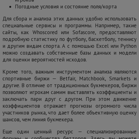
Погодные условия и состояние поля/корта
Для сбора и анализа этих данных удобно использовать
специальные сервисы и программы. Например, такие
сайты, как Whoscored или Sofascore, предоставляют
подробную статистику по футболу, баскетболу, теннису
и другим видам спорта. А с помощью Excel или Python
можно создавать собственные базы данных и модели
для оценки вероятностей исходов.
Кроме того, важным инструментом анализа являются
спортивные биржи — Betfair, Matchbook, Smarkets и
другие. В отличие от традиционных букмекеров, биржи
позволяют игрокам самим выставлять коэффициенты и
заключать пари друг с другом. При этом движение
коэффициентов отражает прогнозы огромного числа
участников рынка, что дает более объективную оценку
шансов, чем линия букмекера.
Еще один ценный ресурс — специализированные
форумы и сообщества бетторов. Здесь вы можете