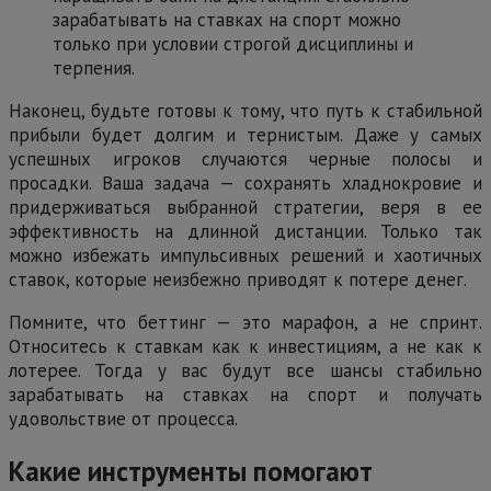
зарабатывать на ставках на спорт можно
только при условии строгой дисциплины и
терпения.
Наконец, будьте готовы к тому, что путь к стабильной
прибыли будет долгим и тернистым. Даже у самых
успешных игроков случаются черные полосы и
просадки. Ваша задача — сохранять хладнокровие и
придерживаться выбранной стратегии, веря в ее
эффективность на длинной дистанции. Только так
можно избежать импульсивных решений и хаотичных
ставок, которые неизбежно приводят к потере денег.
Помните, что беттинг — это марафон, а не спринт.
Относитесь к ставкам как к инвестициям, а не как к
лотерее. Тогда у вас будут все шансы стабильно
зарабатывать на ставках на спорт и получать
удовольствие от процесса.
Какие инструменты помогают