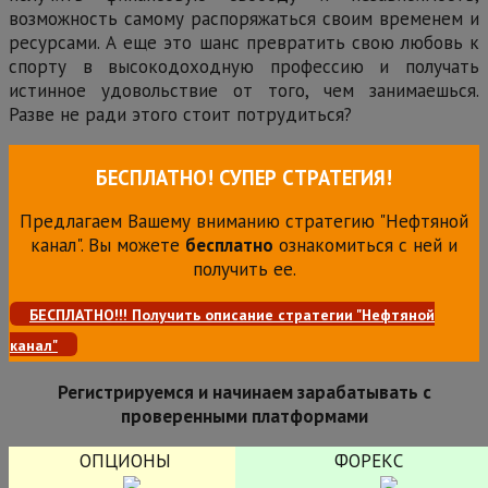
возможность самому распоряжаться своим временем и
ресурсами. А еще это шанс превратить свою любовь к
спорту в высокодоходную профессию и получать
истинное удовольствие от того, чем занимаешься.
Разве не ради этого стоит потрудиться?
БЕСПЛАТНО! СУПЕР СТРАТЕГИЯ!
Предлагаем Вашему вниманию стратегию "Нефтяной
канал". Вы можете
бесплатно
ознакомиться с ней и
получить ее.
БЕСПЛАТНО!!! Получить описание стратегии "Нефтяной
канал"
Регистрируемся и начинаем зарабатывать с
проверенными платформами
ОПЦИОНЫ
ФОРЕКС