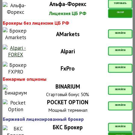
Альфа-Форекс
ТОРГОВАТЬ
Лицензия ЦБ РФ
ОБЗОР
Брокеры без лицензии ЦБ РФ
AMarkets
ПЕРЕЙТИ
Alpari
ПЕРЕЙТИ
FxPro
ПЕРЕЙТИ
Бинарные опционы
BINARIUM
ПЕРЕЙТИ
Стартовый бонус 50%
POCKET OPTION
ПЕРЕЙТИ
Мощный терминал
Биржевой лицензированный брокер
БКС Брокер
ПЕРЕЙТИ