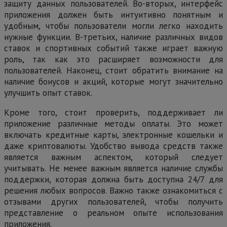
защиту данных пользователей. Во-вторых, интерфейс
приложения должен быть интуитивно понятным и
удобным, чтобы пользователи могли легко находить
нужные функции. В-третьих, наличие различных видов
ставок и спортивных событий также играет важную
роль, так как это расширяет возможности для
пользователей. Наконец, стоит обратить внимание на
наличие бонусов и акций, которые могут значительно
улучшить опыт ставок.
Кроме того, стоит проверить, поддерживает ли
приложение различные методы оплаты. Это может
включать кредитные карты, электронные кошельки и
даже криптовалюты. Удобство вывода средств также
является важным аспектом, который следует
учитывать. Не менее важным является наличие службы
поддержки, которая должна быть доступна 24/7 для
решения любых вопросов. Важно также ознакомиться с
отзывами других пользователей, чтобы получить
представление о реальном опыте использования
приложения.