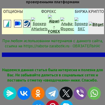
проверенными платформами
ОПЦИОНЫ
ФОРЕКС
БИРЖА
КРИПТО
При любом использовании материалов с данного сайта,
ссылка на https://rabota-zarabotki.ru - ОБЯЗАТЕЛЬНА!
Надеемся данная статья была интересна и полезна для
Вас. Не забывайте делиться в социальных сетях и
поставить отметку «звездочками» ниже. Спасибо.