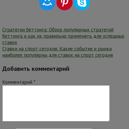
Навигация
Стратегии беттинга: Обзор популярных стратегий
беттинга и как их правильно применять для успешных
по
ставок
записям
Ставки на спорт сегодня: Какие события и рынки
наиболее популярны для ставок на спорт сегодня
Добавить комментарий
Комментарий
*