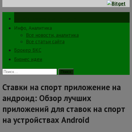
Зарабатываем в интернете.
Инфо, Аналитика
Все новости, аналитика
Все статьи сайта
Брокер БКС
Бизнес идеи
Найти:
Ставки на спорт приложение на
андроид: Обзор лучших
приложений для ставок на спорт
на устройствах Android