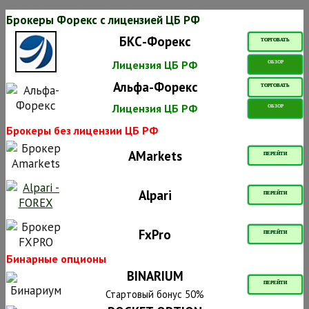
Брокеры Форекс с лицензией ЦБ РФ
БКС-Форекс
ТОРГОВАТЬ
Лицензия ЦБ РФ
ОБЗОР
Альфа-Форекс
ТОРГОВАТЬ
Лицензия ЦБ РФ
ОБЗОР
Брокеры без лицензии ЦБ РФ
AMarkets
ПЕРЕЙТИ
Alpari
ПЕРЕЙТИ
FxPro
ПЕРЕЙТИ
Бинарные опционы
BINARIUM
ПЕРЕЙТИ
Стартовый бонус 50%