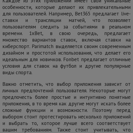
Каждое из этих приложений имеет свои уникальные
особенности, которые делают их привлекательными
для пользователей. Например, Bet365 предлагает live-
ставки и трансляции матчей, что позволяет
пользователям следить за событиями в реальном
времени. 1xBet, в свою очередь, предлагает
множество вариантов ставок, включая ставки на
киберспорт. Parimatch выделяется своим современным
дизайном и простотой использования, что делает его
идеальным для новичков. Fonbet предлагает отличные
условия для ставок на футбол и другие популярные
виды спорта.
Важно отметить, что выбор приложения зависит от
личных предпочтений пользователя. Некоторые могут
предпочесть более простые и интуитивно понятные
приложения, в то время как другие могут искать более
сложные функции и возможности. Поэтому перед
выбором стоит протестировать несколько приложений
и выбрать то, которое лучше всего соответствует
вашим требованиям. Также стоит учитывать, что