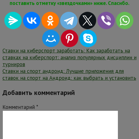
поставить отметку «звездочками» ниже. Спасибо.
Навигация
Ставки на киберспорт заработать: Как заработать на
ставках на киберспорт: анализ популярных дисциплин и
по
турниров
записям
Ставки на спорт андроид: Лучшие приложения для
ставок на спорт на Андроид: как выбрать и установить
Добавить комментарий
Комментарий
*