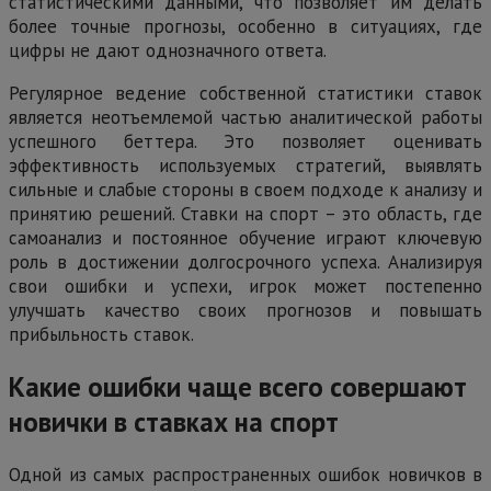
статистическими данными, что позволяет им делать
более точные прогнозы, особенно в ситуациях, где
цифры не дают однозначного ответа.
Регулярное ведение собственной статистики ставок
является неотъемлемой частью аналитической работы
успешного беттера. Это позволяет оценивать
эффективность используемых стратегий, выявлять
сильные и слабые стороны в своем подходе к анализу и
принятию решений. Ставки на спорт – это область, где
самоанализ и постоянное обучение играют ключевую
роль в достижении долгосрочного успеха. Анализируя
свои ошибки и успехи, игрок может постепенно
улучшать качество своих прогнозов и повышать
прибыльность ставок.
Какие ошибки чаще всего совершают
новички в ставках на спорт
Одной из самых распространенных ошибок новичков в