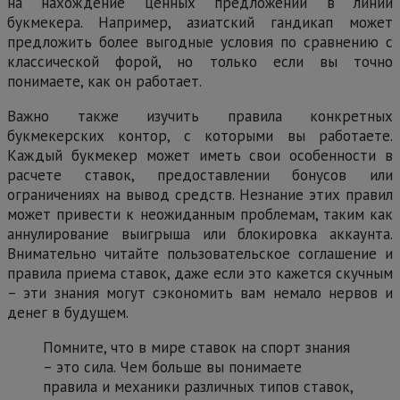
на нахождение ценных предложений в линии
букмекера. Например, азиатский гандикап может
предложить более выгодные условия по сравнению с
классической форой, но только если вы точно
понимаете, как он работает.
Важно также изучить правила конкретных
букмекерских контор, с которыми вы работаете.
Каждый букмекер может иметь свои особенности в
расчете ставок, предоставлении бонусов или
ограничениях на вывод средств. Незнание этих правил
может привести к неожиданным проблемам, таким как
аннулирование выигрыша или блокировка аккаунта.
Внимательно читайте пользовательское соглашение и
правила приема ставок, даже если это кажется скучным
– эти знания могут сэкономить вам немало нервов и
денег в будущем.
Помните, что в мире ставок на спорт знания
– это сила. Чем больше вы понимаете
правила и механики различных типов ставок,