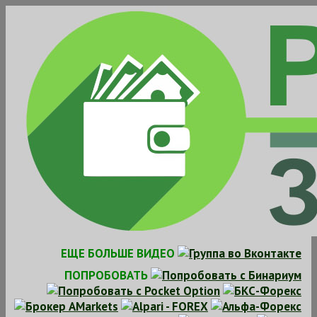
Skip
to
content
ЕЩЕ БОЛЬШЕ ВИДЕО
ПОПРОБОВАТЬ