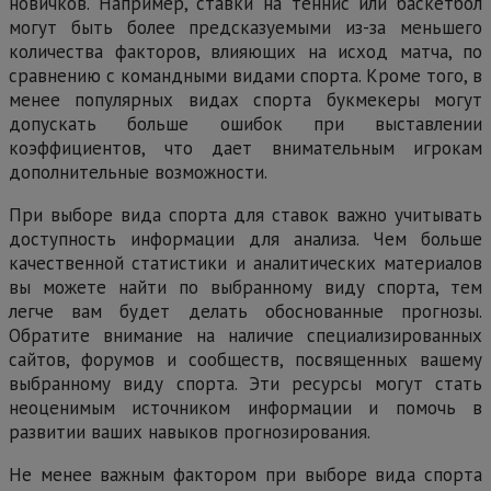
новичков. Например, ставки на теннис или баскетбол
могут быть более предсказуемыми из-за меньшего
количества факторов, влияющих на исход матча, по
сравнению с командными видами спорта. Кроме того, в
менее популярных видах спорта букмекеры могут
допускать больше ошибок при выставлении
коэффициентов, что дает внимательным игрокам
дополнительные возможности.
При выборе вида спорта для ставок важно учитывать
доступность информации для анализа. Чем больше
качественной статистики и аналитических материалов
вы можете найти по выбранному виду спорта, тем
легче вам будет делать обоснованные прогнозы.
Обратите внимание на наличие специализированных
сайтов, форумов и сообществ, посвященных вашему
выбранному виду спорта. Эти ресурсы могут стать
неоценимым источником информации и помочь в
развитии ваших навыков прогнозирования.
Не менее важным фактором при выборе вида спорта