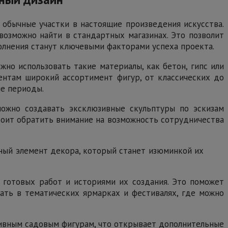
обычные участки в настоящие произведения искусства.
возможно найти в стандартных магазинах. Это позволит
олнения станут ключевыми факторами успеха проекта.
но использовать такие материалы, как бетон, гипс или
иентам широкий ассортимент фигур, от классических до
ые периоды.
можно создавать эксклюзивные скульптуры по эскизам
стоит обратить внимание на возможность сотрудничества
ьный элемент декора, который станет изюминкой их
 готовых работ и историями их создания. Это поможет
вать в тематических ярмарках и фестивалях, где можно
тивным садовым фигурам, что открывает дополнительные