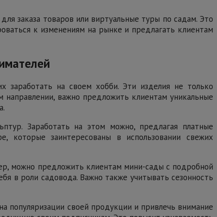
для заказа товаров или виртуальные туры по садам. Это
ироваться к изменениям на рынке и предлагать клиентам
нимателей
х заработать на своем хобби. Эти изделия не только
ом направлении, важно предложить клиентам уникальные
а.
ьптур. Заработать на этом можно, предлагая платные
е, которые заинтересованы в использовании свежих
мер, можно предложить клиентам мини-сады с подробной
ебя в роли садовода. Важно также учитывать сезонность
 на популяризации своей продукции и привлечь внимание