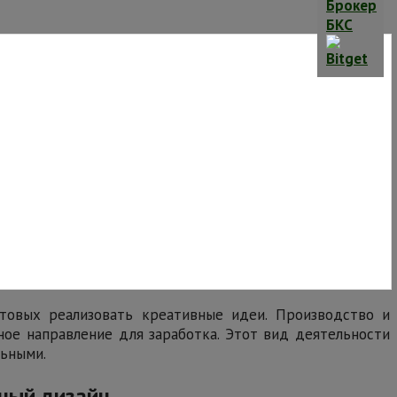
товых реализовать креативные идеи. Производство и
ное направление для заработка. Этот вид деятельности
льными.
ный дизайн