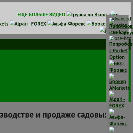
ЕЩЕ БОЛЬШЕ ВИДЕО
изводстве и продаже садовых