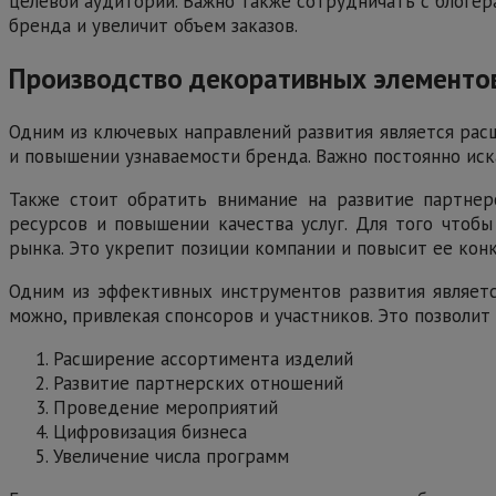
целевой аудитории. Важно также сотрудничать с блоге
бренда и увеличит объем заказов.
Производство декоративных элементов
Одним из ключевых направлений развития является расш
и повышении узнаваемости бренда. Важно постоянно иск
Также стоит обратить внимание на развитие партнер
ресурсов и повышении качества услуг. Для того чтобы
рынка. Это укрепит позиции компании и повысит ее кон
Одним из эффективных инструментов развития являетс
можно, привлекая спонсоров и участников. Это позволит
Расширение ассортимента изделий
Развитие партнерских отношений
Проведение мероприятий
Цифровизация бизнеса
Увеличение числа программ