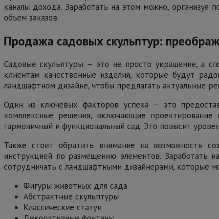
каналы дохода. Заработать на этом можно, организуя 
объем заказов.
Продажа садовых скульптур: преображ
Садовые скульптуры — это не просто украшение, а сп
клиентам качественные изделия, которые будут радо
ландшафтном дизайне, чтобы предлагать актуальные ре
Один из ключевых факторов успеха — это предоставл
комплексные решения, включающие проектирование и
гармоничный и функциональный сад. Это повысит уровен
Также стоит обратить внимание на возможность со
инструкцией по размещению элементов. Заработать на
сотрудничать с ландшафтными дизайнерами, которые м
Фигуры животных для сада
Абстрактные скульптуры
Классические статуи
Декоративные фонтаны