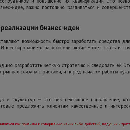
отрудников и повышение их квалификации. Это позво
знес-идее, важно постоянно развиваться и совершенст
 реализации бизнес-идеи
тавляют возможность быстро заработать средства для 
 Инвестирование в валюты или акции может стать исто
ходимо разработать четкую стратегию и следовать ей. Э
х рынках связана с рисками, и перед началом работы нуж
 и скульптур — это перспективное направление, кот
отовые предложить клиентам качественные и интересн
иваться как призывы к совершению каких либо действий, ведущих к трате