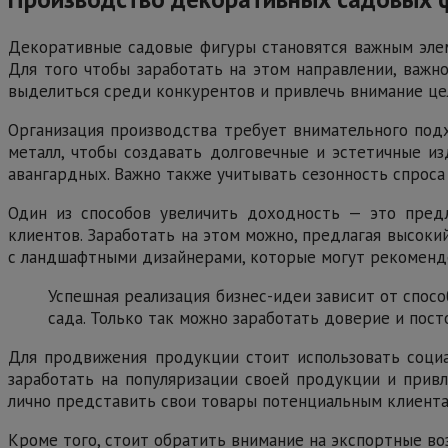
Декоративные садовые фигуры становятся важным элем
Для того чтобы заработать на этом направлении, важн
выделиться среди конкурентов и привлечь внимание це
Организация производства требует внимательного подх
металл, чтобы создавать долговечные и эстетичные из
авангардных. Важно также учитывать сезонность спрос
Один из способов увеличить доходность — это предл
клиентов. Заработать на этом можно, предлагая высоки
с ландшафтными дизайнерами, которые могут рекоменд
Успешная реализация бизнес-идеи зависит от спос
сада. Только так можно заработать доверие и пост
Для продвижения продукции стоит использовать социа
заработать на популяризации своей продукции и привл
лично представить свои товары потенциальным клиента
Кроме того, стоит обратить внимание на экспортные в