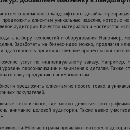
ентом современного ландшафтного дизайна, превращая 
о предложить клиентам уникальные изделия, которые не
левой аудитории. Качество материалов и мастерство исп
ода к выбору технологий и оборудования. Например, мож
делия. Заработать на бизнес-идее можно, предлагая кл
а и адаптировать производственные процессы под пиков
ожение услуг по индивидуальному заказу. Например, 
й уровень персонализации и внимания к деталям. Также 
овать вашу продукцию своим клиентам.
обности предложить клиентам не просто товар, а уникал
оянных покупателей.
льные сети и блоги, где можно делиться фотографиями
ечь внимание целевой аудитории. Также важно участво
м.
озможности. Многие страны проявляют интерес к декора