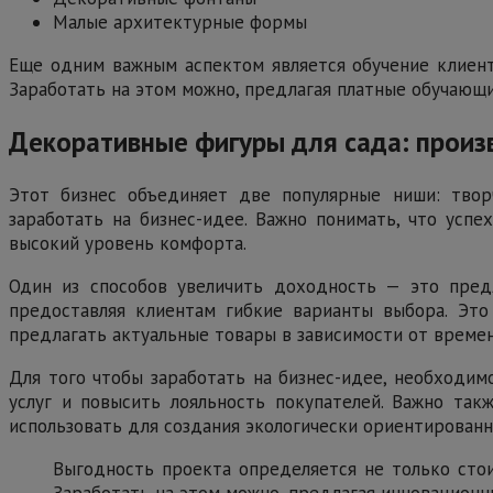
Малые архитектурные формы
Еще одним важным аспектом является обучение клиенто
Заработать на этом можно, предлагая платные обучающи
Декоративные фигуры для сада: произ
Этот бизнес объединяет две популярные ниши: твор
заработать на бизнес-идее. Важно понимать, что успе
высокий уровень комфорта.
Один из способов увеличить доходность — это предл
предоставляя клиентам гибкие варианты выбора. Это 
предлагать актуальные товары в зависимости от времен
Для того чтобы заработать на бизнес-идее, необходим
услуг и повысить лояльность покупателей. Важно так
использовать для создания экологически ориентированн
Выгодность проекта определяется не только сто
Заработать на этом можно, предлагая инновацион