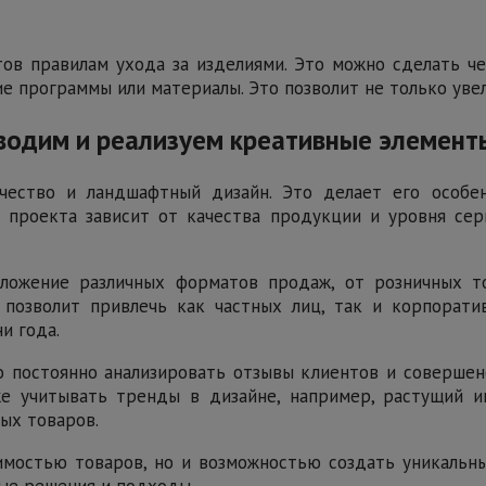
в правилам ухода за изделиями. Это можно сделать че
е программы или материалы. Это позволит не только увел
водим и реализуем креативные элемент
чество и ландшафтный дизайн. Это делает его особе
х проекта зависит от качества продукции и уровня се
ожение различных форматов продаж, от розничных то
позволит привлечь как частных лиц, так и корпорати
и года.
о постоянно анализировать отзывы клиентов и совершен
же учитывать тренды в дизайне, например, растущий 
ых товаров.
имостью товаров, но и возможностью создать уникальны
ные решения и подходы.