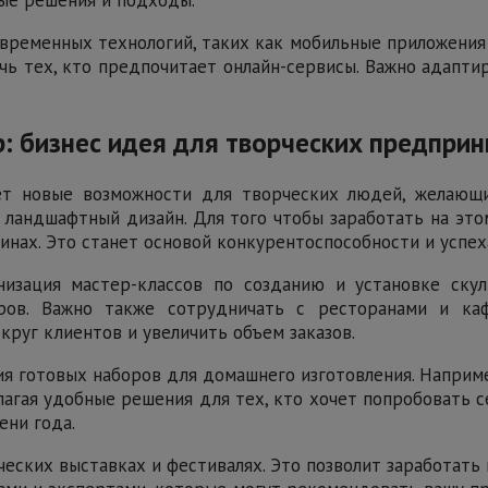
ременных технологий, таких как мобильные приложения 
чь тех, кто предпочитает онлайн-сервисы. Важно адапт
р: бизнес идея для творческих предпри
ет новые возможности для творческих людей, желающи
 ландшафтный дизайн. Для того чтобы заработать на эт
инах. Это станет основой конкурентоспособности и успех
изация мастер-классов по созданию и установке скул
ов. Важно также сотрудничать с ресторанами и каф
круг клиентов и увеличить объем заказов.
ия готовых наборов для домашнего изготовления. Напри
лагая удобные решения для тех, кто хочет попробовать с
ени года.
еских выставках и фестивалях. Это позволит заработать