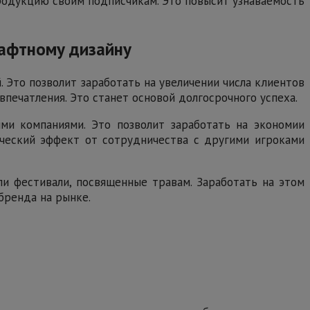
родукцию своим подписчикам. Это повысит узнаваемость
шафтному дизайну
 Это позволит заработать на увеличении числа клиентов
печатления. Это станет основой долгосрочного успеха.
ми компаниями. Это позволит заработать на экономии
тический эффект от сотрудничества с другими игроками
и фестивали, посвященные травам. Заработать на этом
бренда на рынке.