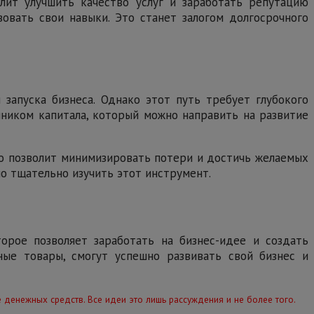
лит улучшить качество услуг и заработать репутацию
вовать свои навыки. Это станет залогом долгосрочного
запуска бизнеса. Однако этот путь требует глубокого
чником капитала, который можно направить на развитие
то позволит минимизировать потери и достичь желаемых
но тщательно изучить этот инструмент.
орое позволяет заработать на бизнес-идее и создать
ые товары, смогут успешно развивать свой бизнес и
 денежных средств. Все идеи это лишь рассуждения и не более того.