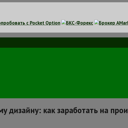
у дизайну: как заработать на про