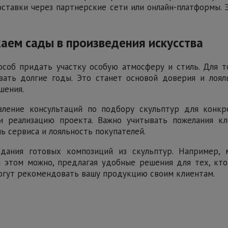
поставки через партнерские сети или онлайн-платформы.
аем сады в произведения искусства
особ придать участку особую атмосферу и стиль. Для т
вать долгие годы. Это станет основой доверия и лоял
шения.
ение консультаций по подбору скульптур для конкре
 реализацию проекта. Важно учитывать пожелания кл
ь сервиса и лояльность покупателей.
здания готовых композиций из скульптур. Например,
 этом можно, предлагая удобные решения для тех, кто
огут рекомендовать вашу продукцию своим клиентам.