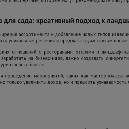
рами и экспертами, которые могут рекомендовать вашу п
 для сада: креативный подход к ланд
ирение ассортимента и добавление новых типов изделий.
ать уникальные решения и предлагать участникам новые в
ских отношений с ресторанами, отелями и ландшафтны
 заработать на бизнес-идее, важно создавать синерге
курентоспособность.
я проведение мероприятий, таких как мастер-классы ил
 не только увеличить доход, но и повысить узнаваемость 