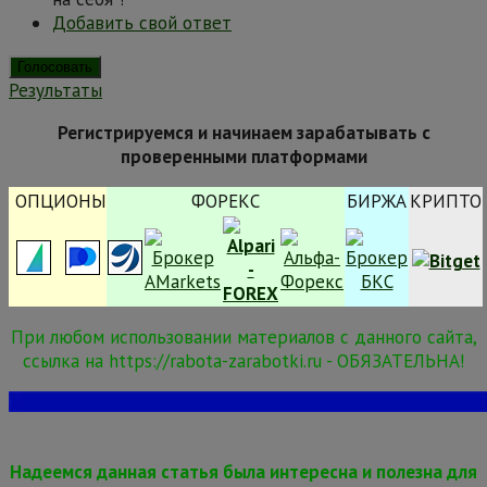
Добавить свой ответ
Результаты
Регистрируемся и начинаем зарабатывать с
проверенными платформами
ОПЦИОНЫ
ФОРЕКС
БИРЖА
КРИПТО
При любом использовании материалов с данного сайта,
ссылка на https://rabota-zarabotki.ru - ОБЯЗАТЕЛЬНА!
Надеемся данная статья была интересна и полезна для