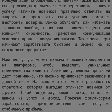
Консультации по общению с клиентами также входят в
спектр услуг, ведь умение вести переговоры — ключ к
успеху. Научить новичков правильно отвечать на
запросы и предлагать свои условия помогает
выстроить доверие. Важно объяснить, как избежать
типичных ошибок, таких как занижение цены или
излишняя скромность. Грамотная коммуникация
ускоряет процесс получения заказов. Так фрилансеры
начинают зарабатывать быстрее, а бизнес на их
поддержке процветает.
Наконец, услуга может включать анализ конкурентов
на платформе, чтобы выделить уникальные
преимущества клиента. Изучение успешных профилей
дает понимание, что именно привлекает заказчиков в
данной нише. На основе этого можно разработать
стратегию, которая выгодно отличает новичка от
других. Такой индивидуальный подход повышает
шансы на успех и доход. Помогая фрилансерам
зарабатывать, предприниматель сам получает
стабильную прибыль.