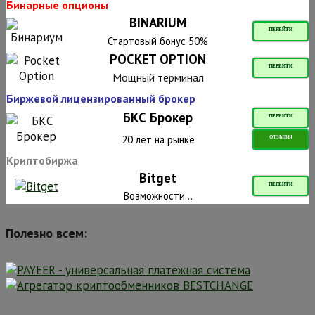
Бинарные опционы
BINARIUM
ПЕРЕЙТИ
Стартовый бонус 50%
POCKET OPTION
ПЕРЕЙТИ
Мощный терминал
Биржевой лицензированный брокер
БКС Брокер
ПЕРЕЙТИ
20 лет на рынке
ОТЗЫВЫ
Криптобиржа
Bitget
ПЕРЕЙТИ
Возможности...
Полезно всем: