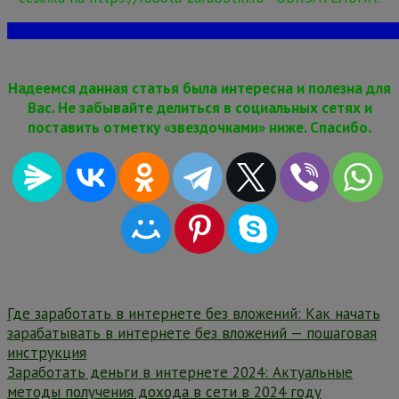
Надеемся данная статья была интересна и полезна для
Вас. Не забывайте делиться в социальных сетях и
поставить отметку «звездочками» ниже. Спасибо.
Навигация
Где заработать в интернете без вложений: Как начать
зарабатывать в интернете без вложений — пошаговая
по
инструкция
записям
Заработать деньги в интернете 2024: Актуальные
методы получения дохода в сети в 2024 году