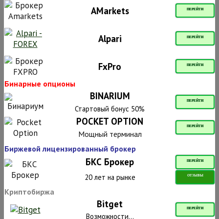
AMarkets
ПЕРЕЙТИ
Alpari
ПЕРЕЙТИ
FxPro
ПЕРЕЙТИ
Бинарные опционы
BINARIUM
ПЕРЕЙТИ
Стартовый бонус 50%
POCKET OPTION
ПЕРЕЙТИ
Мощный терминал
Биржевой лицензированный брокер
БКС Брокер
ПЕРЕЙТИ
20 лет на рынке
ОТЗЫВЫ
Криптобиржа
Bitget
ПЕРЕЙТИ
Возможности...