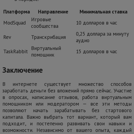
Платформа
Направление
Минимальная ставка
Игровые
ModSquad
10 долларов в час
сообщества
0,25 доллара за минуту
Rev
Транскрибация
аудио
Виртуальный
TaskRabbit
15 долларов в час
помощник
Заключение
В интернете существует множество способов
заработать деньги без вложений прямо сейчас. Участие
в опросах, написание отзывов, работа виртуальным
помощником или модератором — все эти методы
позволяют начать зарабатывать без стартового
капитала. Важно выбрать тот вариант, который вам
подходит, и постепенно развивать свои навыки и
возможности. Независимо от вашего опыта, каждый