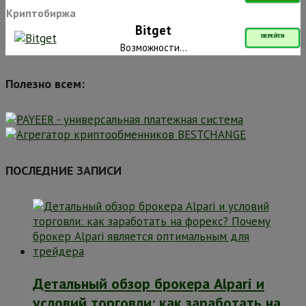
Криптобиржа
Bitget
ПЕРЕЙТИ
Возможности...
Полезно всем:
ПОСЛЕДНИЕ ЗАПИСИ
Детальный обзор брокера Alpari и
условий торговли: как заработать на