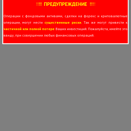
!
!
!
!
ПРЕДУПРЕЖДЕНИЕ
!!
!
!
Операции с фондовыми активами, сделки на форекс и криповалютные
операции, могут нести
существенные риски
. Так же могут привести к
частичной или полной потере
Ваших инвестиций. Пожалуйста, имейте это
ввиду, при совершении любых финансовых операций.