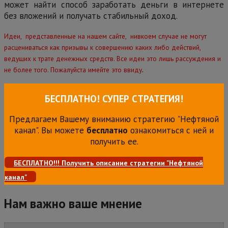
может найти способ заработать деньги в интернете
без вложений и получать стабильный доход.
Идеи, представленные на нашем сайте, нивкоем случае не могут
расцениваться как призывы к совершению каких либо действий,
ведущих к трате денежных средств. Все идеи это лишь рассуждения и
.
не более того. Пожалуйста имейте это ввиду
БЕСПЛАТНО! СУПЕР СТРАТЕГИЯ!
Предлагаем Вашему вниманию стратегию "Нефтяной
канал". Вы можете
бесплатно
ознакомиться с ней и
получить ее.
БЕСПЛАТНО!!! Получить описание стратегии "Нефтяной
канал"
Нам важно ваше мнение