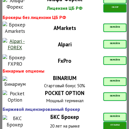
Лицензия ЦБ РФ
ОБЗОР
Брокеры без лицензии ЦБ РФ
AMarkets
ПЕРЕЙТИ
Alpari
ПЕРЕЙТИ
FxPro
ПЕРЕЙТИ
Бинарные опционы
BINARIUM
ПЕРЕЙТИ
Стартовый бонус 50%
POCKET OPTION
ПЕРЕЙТИ
Мощный терминал
Биржевой лицензированный брокер
БКС Брокер
ПЕРЕЙТИ
20 лет на рынке
ОТЗЫВЫ