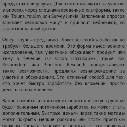
продуктах или услугах. Для этого они платят за участие
в опросах через специализированные платформы, такие
как Toluna, YouGov или Survey Junkie. Заполнение опросов
занимает несколько минут и приносит небольшой, но
гарантированный доход.
Фокус-группы предлагают более высокий заработок, но
требуют большего времени. Это форма качественного
исследования, где участники обсуждают продукт или
тему в течение 1-2 часов. Платформы, такие как
Respondent или Pinecone Research, предоставляют
такие возможности, предлагая вознаграждение за
участие в обсуждениях. Это отличный способ для тех,
кто хочет быстро заработать без вложений, просто
делясь своим мнением.
Важно помнить, что доход от опросов и фокус-групп не
будет основным источником заработка, но может стать
дополнительным. Быстрые деньги через такие методы
могут покрыть мелкие расходы или стать приятным
бонусом. Однако, участие в опросах — это реальная