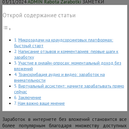
03/11/2024
ADMIN Rabota Zarabotki
ЗАМЕТКИ
Открой содержание статьи
Микрозадачи на краудсорсинговых платформах:
быстрый старт
Написание отзывов и комментариев: первые шаги к
заработку
Участие в онлайн-опросах: моментальный доход без
вложений
Транскрибация аудио и видео: заработок на
внимательности
Виртуальный ассистент: начните зарабатывать прямо
сейчас
Заключение
Нам важно ваше мнение
Заработок в интернете без вложений становится все
более популярным благодаря множеству доступных