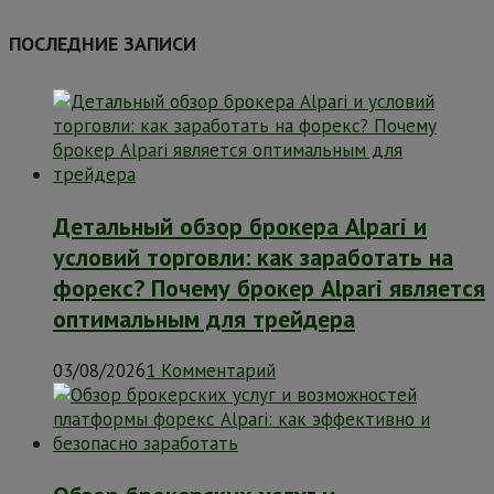
ПОСЛЕДНИЕ ЗАПИСИ
Детальный обзор брокера Alpari и
условий торговли: как заработать на
форекс? Почему брокер Alpari является
оптимальным для трейдера
03/08/2026
1 Комментарий