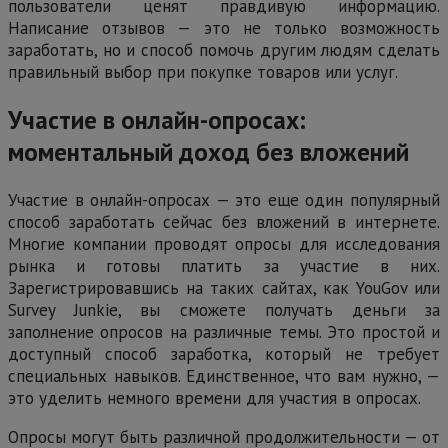
пользователи ценят правдивую информацию.
Написание отзывов — это не только возможность
заработать, но и способ помочь другим людям сделать
правильный выбор при покупке товаров или услуг.
Участие в онлайн-опросах:
моментальный доход без вложений
Участие в онлайн-опросах — это еще один популярный
способ заработать сейчас без вложений в интернете.
Многие компании проводят опросы для исследования
рынка и готовы платить за участие в них.
Зарегистрировавшись на таких сайтах, как YouGov или
Survey Junkie, вы сможете получать деньги за
заполнение опросов на различные темы. Это простой и
доступный способ заработка, который не требует
специальных навыков. Единственное, что вам нужно, —
это уделить немного времени для участия в опросах.
Опросы могут быть различной продолжительности — от