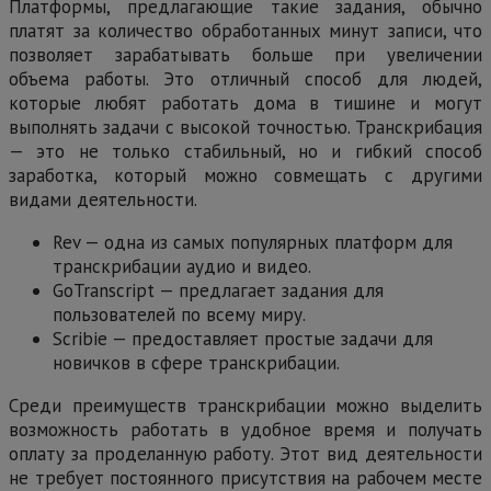
Платформы, предлагающие такие задания, обычно
платят за количество обработанных минут записи, что
позволяет зарабатывать больше при увеличении
объема работы. Это отличный способ для людей,
которые любят работать дома в тишине и могут
выполнять задачи с высокой точностью. Транскрибация
— это не только стабильный, но и гибкий способ
заработка, который можно совмещать с другими
видами деятельности.
Rev — одна из самых популярных платформ для
транскрибации аудио и видео.
GoTranscript — предлагает задания для
пользователей по всему миру.
Scribie — предоставляет простые задачи для
новичков в сфере транскрибации.
Среди преимуществ транскрибации можно выделить
возможность работать в удобное время и получать
оплату за проделанную работу. Этот вид деятельности
не требует постоянного присутствия на рабочем месте