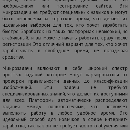
изображениях или тестирование сайтов. Эти
микрозадачи не требуют специальных навыков и могут
быть выполнены за короткое время, что делает их
идеальным выбором для тех, кто хочет заработать
быстро. Заработок на таких платформах невысокий, но
стабильный, и вы можете начать работать сразу после
регистрации. Это отличный вариант для тех, кто хочет
зарабатывать в свободное время, не вкладывая
средства.
Микрозадачи включают в себя широкий спектр
простых заданий, которые могут варьироваться от
проверки правильности данных до классификации
изображений. Эти задачи не требуют
специализированных знаний, что делает их доступными
для всех. Платформы автоматически распределяют
задания между пользователями, что позволяет
выполнять работу в любое удобное время. Это
идеальный способ для новичков в сфере интернет-
заработка, так как он не требует долгого обучения или