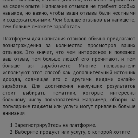
на своем опыте. Написание отзывов не требует особых
навыков, но важно, чтобы ваши отзывы были честными
и содержательными. Чем больше отзывов вы напишете,
тем больше сможете заработать.
Платформы для написания отзывов обычно предлагают
вознаграждения за количество просмотров ваших
отзывов. Это значит, что чем интереснее и полезнее
ваш отзыв, тем больше людей его прочитают, и тем
больше вы заработаете. Многие пользователи
используют этот способ как дополнительный источник
дохода, совмещая его с другими видами онлайн-
заработка. Для достижения наилучших результатов
стоит выбирать тематики, которые интересны
большому числу пользователей. Например, обзоры на
популярные гаджеты или услуги могут привлечь больше
внимания.
Зарегистрируйтесь на платформе.
Выберите продукт или услугу, о которой хотите