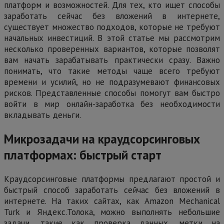
платформ и возможностей. Для тех, кто ищет способы
заработать сейчас без вложений в интернете,
существует множество подходов, которые не требуют
начальных инвестиций. В этой статье мы рассмотрим
несколько проверенных вариантов, которые позволят
вам начать зарабатывать практически сразу. Важно
понимать, что такие методы чаще всего требуют
времени и усилий, но не подразумевают финансовых
рисков. Представленные способы помогут вам быстро
войти в мир онлайн-заработка без необходимости
вкладывать деньги.
Микрозадачи на краудсорсинговых
платформах: быстрый старт
Краудсорсинговые платформы предлагают простой и
быстрый способ заработать сейчас без вложений в
интернете. На таких сайтах, как Amazon Mechanical
Turk и Яндекс.Толока, можно выполнять небольшие
задачи, такие как проверка данных, метки на