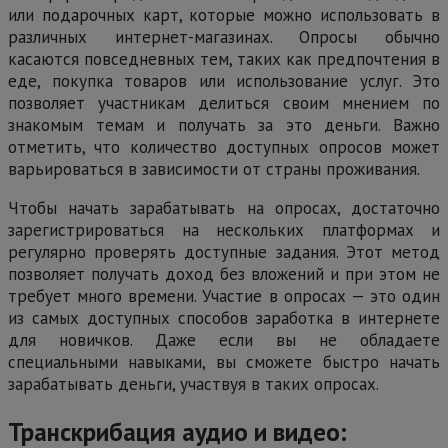
или подарочных карт, которые можно использовать в
различных интернет-магазинах. Опросы обычно
касаются повседневных тем, таких как предпочтения в
еде, покупка товаров или использование услуг. Это
позволяет участникам делиться своим мнением по
знакомым темам и получать за это деньги. Важно
отметить, что количество доступных опросов может
варьироваться в зависимости от страны проживания.
Чтобы начать зарабатывать на опросах, достаточно
зарегистрироваться на нескольких платформах и
регулярно проверять доступные задания. Этот метод
позволяет получать доход без вложений и при этом не
требует много времени. Участие в опросах — это один
из самых доступных способов заработка в интернете
для новичков. Даже если вы не обладаете
специальными навыками, вы сможете быстро начать
зарабатывать деньги, участвуя в таких опросах.
Транскрибация аудио и видео: