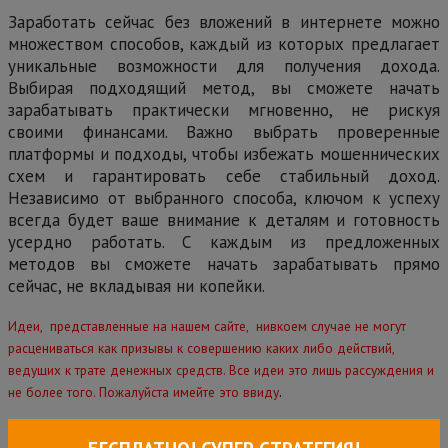
Заработать сейчас без вложений в интернете можно
множеством способов, каждый из которых предлагает
уникальные возможности для получения дохода.
Выбирая подходящий метод, вы сможете начать
зарабатывать практически мгновенно, не рискуя
своими финансами. Важно выбрать проверенные
платформы и подходы, чтобы избежать мошеннических
схем и гарантировать себе стабильный доход.
Независимо от выбранного способа, ключом к успеху
всегда будет ваше внимание к деталям и готовность
усердно работать. С каждым из предложенных
методов вы сможете начать зарабатывать прямо
сейчас, не вкладывая ни копейки.
Идеи, представленные на нашем сайте, нивкоем случае не могут
расцениваться как призывы к совершению каких либо действий,
ведущих к трате денежных средств. Все идеи это лишь рассуждения и
.
не более того. Пожалуйста имейте это ввиду