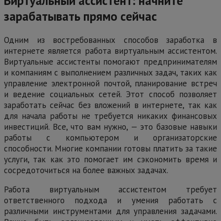
Виртуальный ассистент: начните
зарабатывать прямо сейчас
Одним из востребованных способов заработка в
интернете является работа виртуальным ассистентом.
Виртуальные ассистенты помогают предпринимателям
и компаниям с выполнением различных задач, таких как
управление электронной почтой, планирование встреч
и ведение социальных сетей. Этот способ позволяет
заработать сейчас без вложений в интернете, так как
для начала работы не требуется никаких финансовых
инвестиций. Все, что вам нужно, — это базовые навыки
работы с компьютером и организаторские
способности. Многие компании готовы платить за такие
услуги, так как это помогает им сэкономить время и
сосредоточиться на более важных задачах.
Работа виртуальным ассистентом требует
ответственного подхода и умения работать с
различными инструментами для управления задачами.