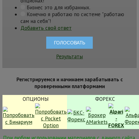
опционах!
Бизнес это для избранных.
Конечно я работаю по системе "работаю
сам на себя"!
Добавить свой ответ
Результаты
Регистрируемся и начинаем зарабатывать с
проверенными платформами
ОПЦИОНЫ
ФОРЕКС
При любом использовании материалов с данного сайта,