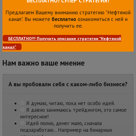
БЕСПЛАТНО! СУПЕР СТРАТЕГИЯ!
Предлагаем Вашему вниманию стратегию "Нефтяной
канал". Вы можете
бесплатно
ознакомиться с ней и
получить ее.
БЕСПЛАТНО!!! Получить описание стратегии "Нефтяной
канал"
Нам важно ваше мнение
А вы пробовали себя с каком-либо бизнесе?
Я думаю, читаю, пока нет особо идей.
Я давно занимаюсь трейдингом, это самое
интересное!
Идей полно, денег мало, сначала
подзаработаю... Например на бинарных