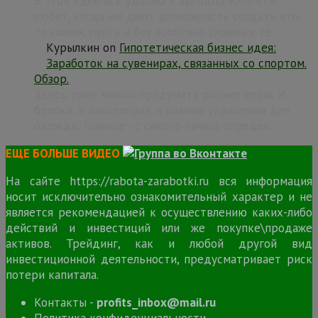
В этой идее всё удобно и выгодно. Клиенты
любят, когда им дают возможность создать что-
то самим, пусть и без особенно сложных те…
Курылкин
on
Гипотетическая бизнес идея:
Заработок на сувенирах, связанных со спортом.
Обзор.
Здесь тоже можно придумать разные вещи. И
брелки, и канцелярия, и разные украшения для
одежды. Главное - с самого начала определ…
ЕЩЕ БОЛЬШЕ ВИДЕО
На сайте https://rabota-zarabotki.ru вся информация
носит исключительно ознакомительный характер и не
является рекомендацией к осуществлению каких-либо
действий и инвестиций или же покупке\продаже
активов. Трейдинг, как и любой другой вид
инвестиционной деятельности, предусматривает риск
потери капитала.
Контакты -
profits_inbox@mail.ru
Политика конфиденциальности