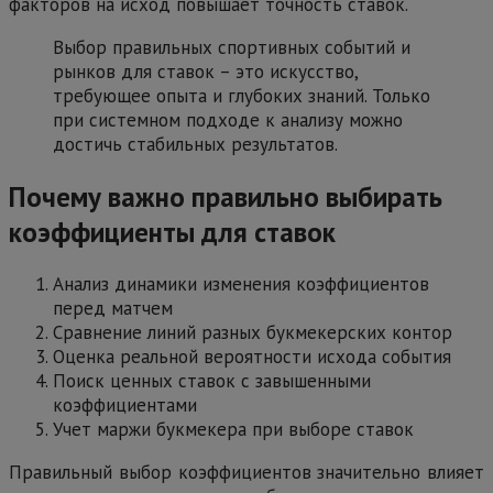
факторов на исход повышает точность ставок.
Выбор правильных спортивных событий и
рынков для ставок – это искусство,
требующее опыта и глубоких знаний. Только
при системном подходе к анализу можно
достичь стабильных результатов.
Почему важно правильно выбирать
коэффициенты для ставок
Анализ динамики изменения коэффициентов
перед матчем
Сравнение линий разных букмекерских контор
Оценка реальной вероятности исхода события
Поиск ценных ставок с завышенными
коэффициентами
Учет маржи букмекера при выборе ставок
Правильный выбор коэффициентов значительно влияет