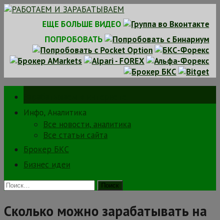
Skip
to
ЕЩЕ БОЛЬШЕ ВИДЕО
content
ПОПРОБОВАТЬ
Зарабатываем в интернете.
Инфо, Аналитика
Все новости, аналитика
Все статьи сайта
Брокер БКС
Бизнес идеи
Найти:
Сколько можно зарабатывать на