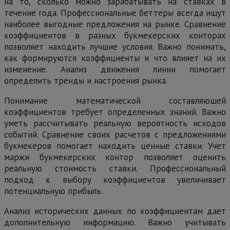
на то, сколько можно зарабатывать на ставках в
течение года. Профессиональные беттеры всегда ищут
наиболее выгодные предложения на рынке. Сравнение
коэффициентов в разных букмекерских конторах
позволяет находить лучшие условия. Важно понимать,
как формируются коэффициенты и что влияет на их
изменение. Анализ движения линии помогает
определить тренды и настроения рынка.
Понимание математической составляющей
коэффициентов требует определенных знаний. Важно
уметь рассчитывать реальную вероятность исходов
событий. Сравнение своих расчетов с предложениями
букмекеров помогает находить ценные ставки. Учет
маржи букмекерских контор позволяет оценить
реальную стоимость ставки. Профессиональный
подход к выбору коэффициентов увеличивает
потенциальную прибыль.
Анализ исторических данных по коэффициентам дает
дополнительную информацию. Важно учитывать