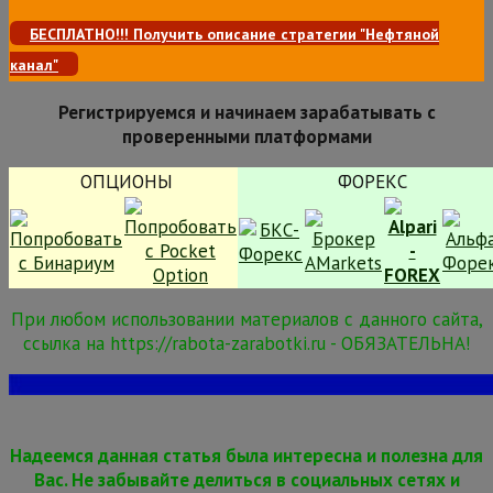
БЕСПЛАТНО!!! Получить описание стратегии "Нефтяной
канал"
Регистрируемся и начинаем зарабатывать с
проверенными платформами
ОПЦИОНЫ
ФОРЕКС
При любом использовании материалов с данного сайта,
ссылка на https://rabota-zarabotki.ru - ОБЯЗАТЕЛЬНА!
Надеемся данная статья была интересна и полезна для
Вас. Не забывайте делиться в социальных сетях и