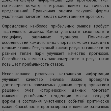
мотивации команд и игроков влияет на точность
предсказаний. Правильная оценка текущей формы
участников помогает делать качественные прогнозы.
Определение наиболее прибыльных рынков требует
тщательного анализа. Важно учитывать сезонность и
специфику различных турниров. Понимание
особенностей каждого вида спорта помогает находить
ценные ставки. Регулярный анализ результативности по
разным типам пари улучшает качество прогнозов.
Способность выявлять закономерности в результатах
повышает прибыльность ставок.
Использование различных источников информации
улучшает качество анализа. Важно проверять
достоверность получаемых данных перед принятием
решений. Учет исторических данных помогает
выявлять устойчивые тенденции. Анализ текущей
формы и состояния участников событий критически
важен. Способность прогнозировать влияние различных