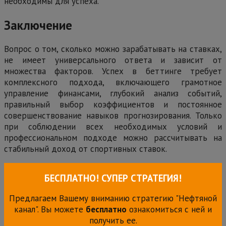
необходимы для успеха.
Заключение
Вопрос о том, сколько можно зарабатывать на ставках,
не имеет универсального ответа и зависит от
множества факторов. Успех в беттинге требует
комплексного подхода, включающего грамотное
управление финансами, глубокий анализ событий,
правильный выбор коэффициентов и постоянное
совершенствование навыков прогнозирования. Только
при соблюдении всех необходимых условий и
профессиональном подходе можно рассчитывать на
стабильный доход от спортивных ставок.
БЕСПЛАТНО! СУПЕР СТРАТЕГИЯ!
Предлагаем Вашему вниманию стратегию "Нефтяной
канал". Вы можете
бесплатно
ознакомиться с ней и
получить ее.