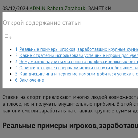
08/12/2024
ADMIN Rabota Zarabotki
ЗАМЕТКИ
Открой содержание статьи
Реальные примеры игроков, заработавших крупные сумм
Какие стратегии использовали успешные игроки для уве
Чему можно научиться из опыта профессиональных бет
Ошибки, которые совершали игроки на пути к большим з
Как дисциплина и терпение помогли добиться успеха в 
Заключение
Ставки на спорт привлекают многих людей возможность
в плюсе, но и получать внушительные прибыли. В этой 
как они смогли заработать на ставках крупные суммы де
Реальные примеры игроков, заработав