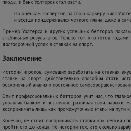
плоды, и банк Уолтерса стал расти.
По оценкам экспертов, за свою карьеру Билл Уолте
и всегда придерживался четкого плана, даже в са
Пример Уолтерса и других успешных бетторов показыв
стабильных результатов. Только тот, кто готов годами
долгосрочный успех в ставках на спорт.
Заключение
Истории игроков, сумевших заработать на ставках вну
ставки на спорт действительно способны стать ист
бесконечный анализ и постоянное самосовершенствован
Опыт профессиональных бетторов учит нас, что главное
управляя банком и постоянно развивая свои навыки, 
воспринимать лишь как промежуточные этапы на пути к 
Конечно, не стоит воспринимать ставки как легкий сп
пройти его до конца. Но истории тех, кто сколько зар