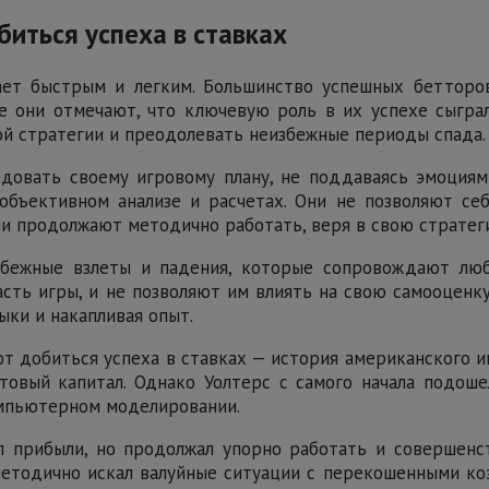
биться успеха в ставках
ает быстрым и легким. Большинство успешных бетторов
 они отмечают, что ключевую роль в их успехе сыграл
й стратегии и преодолевать неизбежные периоды спада.
едовать своему игровому плану, не поддаваясь эмоци
объективном анализе и расчетах. Они не позволяют себ
ни продолжают методично работать, веря в свою стратег
збежные взлеты и падения, которые сопровождают лю
сть игры, и не позволяют им влиять на свою самооценку
ыки и накапливая опыт.
 добиться успеха в ставках — история американского игр
товый капитал. Однако Уолтерс с самого начала подоше
омпьютерном моделировании.
л прибыли, но продолжал упорно работать и совершен
 методично искал валуйные ситуации с перекошенными к