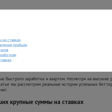
ы на ставках
личения прибыли
торов
аработкам
ставках
ю быстрого заработка и азартом. Несмотря на высокие р
статье мы рассмотрим реальные истории успешных беттор
нег.
ших крупные суммы на ставках