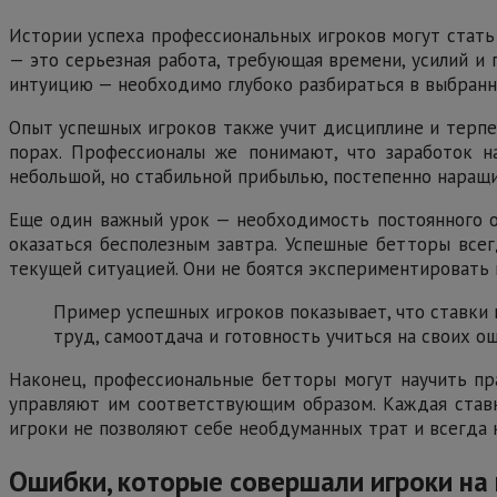
Истории успеха профессиональных игроков могут стать
— это серьезная работа, требующая времени, усилий и 
интуицию — необходимо глубоко разбираться в выбранно
Опыт успешных игроков также учит дисциплине и терпе
порах. Профессионалы же понимают, что заработок н
небольшой, но стабильной прибылью, постепенно наращи
Еще один важный урок — необходимость постоянного об
оказаться бесполезным завтра. Успешные бетторы все
текущей ситуацией. Они не боятся экспериментировать
Пример успешных игроков показывает, что ставки 
труд, самоотдача и готовность учиться на своих о
Наконец, профессиональные бетторы могут научить пр
управляют им соответствующим образом. Каждая ставк
игроки не позволяют себе необдуманных трат и всегда 
Ошибки, которые совершали игроки на