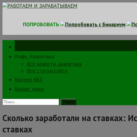
Skip
to
content
ПОПРОБОВАТЬ
Зарабатываем в интернете.
Инфо, Аналитика
Все новости, аналитика
Все статьи сайта
Брокер БКС
Бизнес идеи
Найти:
Сколько заработали на ставках: И
ставках