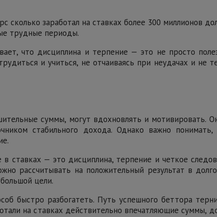
рс сколько заработал на ставках более 300 миллионов дол
мые трудные периоды.
ает, что дисциплина и терпение — это не просто поле
 трудиться и учиться, не отчаиваясь при неудачах и не 
шительные суммы, могут вдохновлять и мотивировать. 
очником стабильного дохода. Однако важно понимать,
ие.
 в ставках — это дисциплина, терпение и четкое следо
можно рассчитывать на положительный результат в долг
большой цели.
особ быстро разбогатеть. Путь успешного беттора терн
аботали на ставках действительно впечатляющие суммы, 